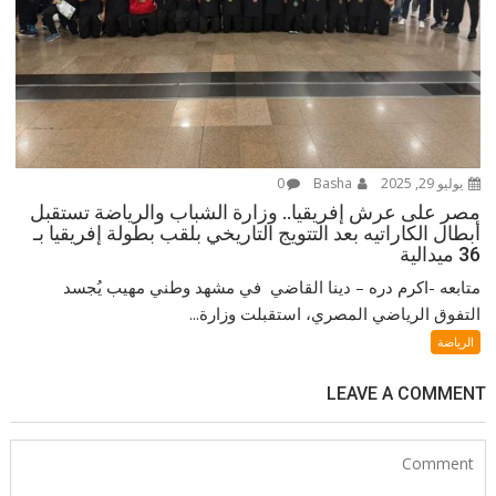
يوليو 29, 2025
Basha
0
مصر على عرش إفريقيا.. وزارة الشباب والرياضة تستقبل
أبطال الكاراتيه بعد التتويج التاريخي بلقب بطولة إفريقيا بـ
36 ميدالية
متابعه -اكرم دره – دينا القاضي في مشهد وطني مهيب يُجسد
التفوق الرياضي المصري، استقبلت وزارة...
الرياضة
LEAVE A COMMENT