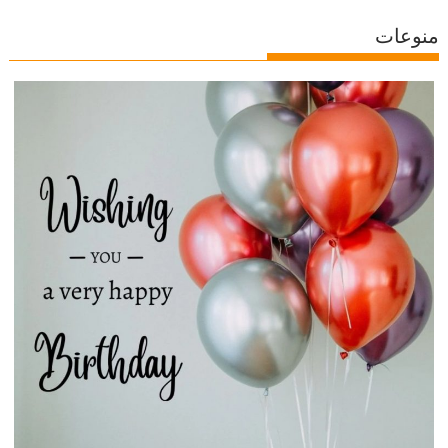
منوعات