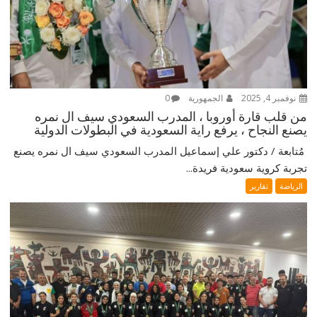
نوفمبر 4, 2025
الجمهورية
0
من قلب قارة أوروبا ، المدرب السعودي سيف ال نمره
يصنع النجاح ، يرفع راية السعودية في البطولات الدولية
‎ مُتابعة / دكتور علي إسماعيل ‎المدرب السعودي سيف ال نمره يصنع
تجربة كروية سعودية فريدة...
الرياضة
تقارير