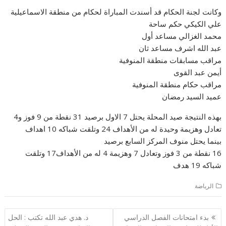
وكانت لجنة الحكام قد أسندت المباراة لحكام من منطقة الاسماعيلية
علي الكيكي حكم ساحة
محمد الغزالي مساعد أول
عبد الله اشرف مساعد ثان
مراقب مسابقات منطقة المنوفية
أيمن عبد القوى
مراقب حكام منطقة المنوفية
عميد السيد رمضان
بهذه النتيجة صيد المحلة يحتل 7 الاول برصيد 31 نقطة من 9 فوز و4
تعادل وهزيمة وحيدة له من الأهداف 24 وتلقت شباكه 10 اهداف
بينما يحتل منوف المركز السابع برصيد
16 نقطة من 3 فوز وتعادل 7 وهزيمة 4 له من الأهداف17 وتلقت
شباكه 19 هدف
الرياضة
تصفّح
بدء امتحانات الفصل الدراسي
د. هدي عبد الله تكتب : الحل