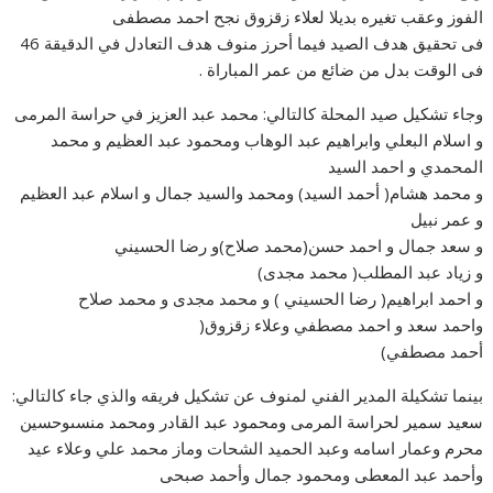
الفوز وعقب تغيره بديلا لعلاء زقزوق نجح احمد مصطفى
فى تحقيق هدف الصيد فيما أحرز منوف هدف التعادل في الدقيقة 46
فى الوقت بدل من ضائع من عمر المباراة .
وجاء تشكيل صيد المحلة كالتالي: محمد عبد العزيز في حراسة المرمى
و اسلام البعلي وابراهيم عبد الوهاب ومحمود عبد العظيم و محمد
المحمدي و احمد السيد
و محمد هشام( أحمد السيد) ومحمد والسيد جمال و اسلام عبد العظيم
و عمر نبيل
و سعد جمال و احمد حسن(محمد صلاح)و رضا الحسيني
و زياد عبد المطلب( محمد مجدى)
و احمد ابراهيم( رضا الحسيني ) و محمد مجدى و محمد صلاح
واحمد سعد و احمد مصطفي وعلاء زقزوق(
أحمد مصطفي)
بينما تشكيلة المدير الفني لمنوف عن تشكيل فريقه والذي جاء كالتالي:
سعيد سمير لحراسة المرمى ومحمود عبد القادر ومحمد منسىوحسين
محرم وعمار اسامه وعبد الحميد الشحات وماز محمد علي وعلاء عيد
وأحمد عبد المعطى ومحمود جمال وأحمد صبحى