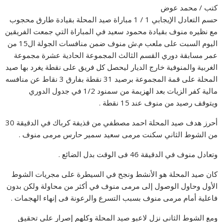
كتب / محمد عوض
حسم التعادل الإيجابي 1 / 1 مباراة صيد المحلة بقيادة طارق محجوب
مع نظيره منوف بقيادة محمود سعيد في المباراة التي جمعت الفريقين
اليوم السبت على ملعب م.ش منوف ضمن منافسات الجولة ال15 من
عمر مسابقة دوري القسم الثالث المجموعة الحادية عشرة مجموعة
الغربية والمنوفية خارج الديار ليحصل كل فريق على نقطة يغرد بها صيد
المحلة على قمة المجموعة برصيد 31 نقطة بفارق 3 نقاط عن منافسه
مالية كفر الزيات بعد الهزيمة من سمنود 1/2 في جدول الدوري
ويتوقف رصيد من منوف عند 15 نقطة .
أحرز هدف صيد المحلة احمد مصطفي من قذيفة كرباك في الدقيقة 30
من الشوط الثاني سكنت مرمى سعيد سمير حارس مرمى منوف .
وتعادل منوف في الدقيقة 46 فى الوقت بدل الضائع .
كان صيد المحلة هو الأنشط ونجح في السيطرة على مجريات الشوط
الأول وحاول الوصول إلى مرمى منوف في أكثر من محاولة ولكن بدون
فاعلية أمام مرمى منوف بسبب التسرع والرعونة فى إنهاء الهجمات .
ومع الشوط الثانى نزل لاعبو صيد المحلة وكلهم إصرار على تحقيق