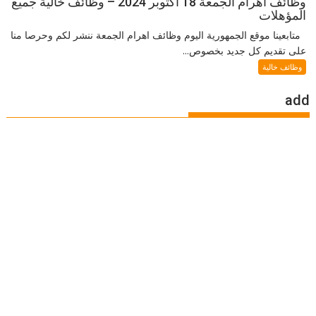
وظائف اهرام الجمعة 18 اكتوبر 2024 – وظائف خالية جميع
المؤهلات
متابعينا موقع الجمهورية اليوم وظائف اهرام الجمعة ننشر لكم وحرصا منا
على تقديم كل جديد بخصوص...
وظائف خالية
add