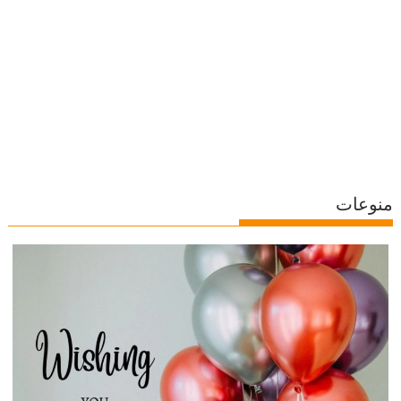
منوعات