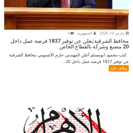
مارس 10, 2025
الجمهورية
0
محافظ الشرقية:يعلن عن توفير 1837 فرصة عمل داخل
20 مصنع وشركة بالقطاع الخاص
كتب-محمود ابومسلم أعلن المهندس حازم الأشموني محافظ الشرقية
عن توفير 1837 فرصه عمل داخل 20...
وظائف خالية