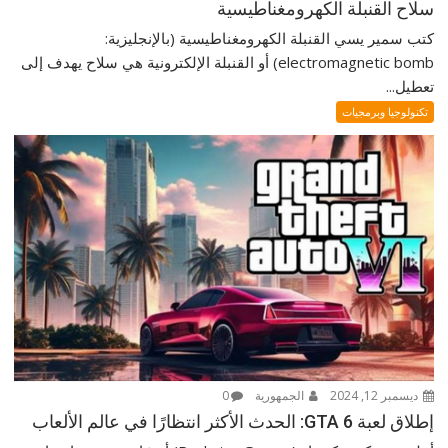
سلاح القنبلة الكهرومغناطيسية
كتب سمير يسي القنبلة الكهرومغناطيسية (بالإنجليزية:
electromagnetic bomb) أو القنبلة الإلكترونية هي سلاح يهدف إلى
تعطيل...
تكنولوجيا وبرمجيات
ديسمبر 12, 2024
الجمهورية
0
إطلاق لعبة GTA 6: الحدث الأكثر انتظارًا في عالم الألعاب