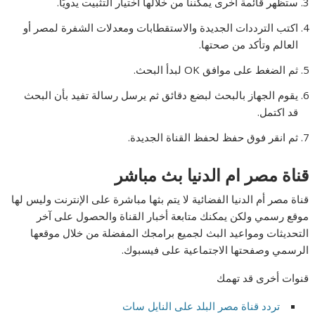
ستظهر قائمة أخرى يمكننا من خلالها اختيار التثبيت يدويًا.
اكتب الترددات الجديدة والاستقطابات ومعدلات الشفرة لمصر أو
العالم وتأكد من صحتها.
ثم الضغط على موافق OK لبدأ البحث.
يقوم الجهاز بالبحث لبضع دقائق ثم يرسل رسالة تفيد بأن البحث
قد اكتمل.
ثم انقر فوق حفظ لحفظ القناة الجديدة.
قناة مصر ام الدنيا بث مباشر
قناة مصر أم الدنيا الفضائية لا يتم بثها مباشرة على الإنترنت وليس لها
موقع رسمي ولكن يمكنك متابعة أخبار القناة والحصول على آخر
التحديثات ومواعيد البث لجميع برامجك المفضلة من خلال موقعها
الرسمي وصفحتها الاجتماعية على فيسبوك.
قنوات أخرى قد تهمك
تردد قناة مصر البلد على النايل سات