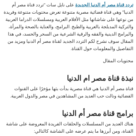
تردد قناة مصر أم الدنيا الجديدة
على نايل سات “تردد قناة مصر أم
الدنيا” وهي قناة فضائية مصرية متنوعة تعرض محتويات متنوعة وفريدة
من نوعها على شاشاتها مثل الأفلام العربية ومسلسلات الدراما العربية
والتركية المدبلجة بالعربية والطبخ. البرامج، والعناية بالصحة والمرأة،
والبرامج الدينية والفقه والرقية الشرعية من السحر والحسد، في هذا
المقال سوف نشرح لكم التردد الجديد لقناة مصر أم الدنيا ومزيد من
التفاصيل والمعلومات حول القناة.
محتويات المقال
نبذة قناة مصر ام الدنيا
قناة مصر أم الدنيا هي قناة مصرية بدأت بثها مؤخرًا على القنوات
الفضائية ونالت حب العديد من المشاهدين في مصر والدول العربية.
برامج قناة مصر أم الدنيا
هناك العديد من المسلسلات والحلقات الفريدة المعروضة على شاشة
القناة، ومن أبرزها ما يتم عرضه على الشاشة كالتالي: