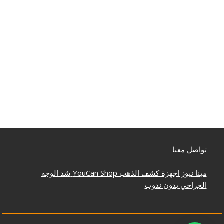
تواصل معنا
مينا نيوز
اجهزة كشف الذهب
YouCan Shop
شد الوجه
الجراحي بدون ندوب