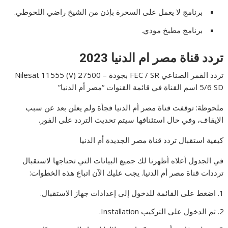
برنامج لا يعمل على السحرة بإذن من الشيخ راضي اللحوطي.
برنامج مطبخ مودي.
تردد قناة مصر ام الدنيا 2023
تردد القمر الصناعي FEC / SR بجودة Nilesat 11555 (V) 27500 –
5/6 SD اسم القناة في قائمة القنوات “مصر أم الدنيا”
ملحوظة: توقفت قناة مصر أم الدنيا فجأة ولم يعلن بعد عن سبب
الإيقاف، وفي حال استئنافها سيتم تحديث التردد على الفور.
كيفية استقبال تردد قناة مصر الجديدة أم الدنيا
في الجدول أعلاه أظهرنا لك جميع البيانات التي تحتاجها لاستقبال
ترددات قناة مصر أم الدنيا. يجب عليك الآن اتباع هذه الخطوات:
اضغط على القائمة للدخول إلى إعدادات جهاز الاستقبال.
ثم الدخول على التركيب Installation.