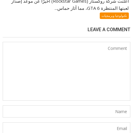
أعلنت شركة روكستار (Rockstar Games) أخيرًا عن موعد إصدار
لعبتها المنتظرة GTA 6، مما أثار حماس...
تكنولوجيا وبرمجيات
LEAVE A COMMENT