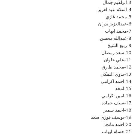
3-ابراهيم جمال
4-اسلام عبدالعزيز
5-محمد غازي
6-عبدالعزيز بدران
7-محمد ايهاب
8-عبدالله محسن
9-ربيع الشيخ
10-سعد رمضان
11-علي علوان
12-محمد طارق
13-بدوي النمكي
14-احمد اكرامي
15-امجد
16-امين اكرامي
17-سيف حماده
18-احمد سمير
19-يوسف فوزي سعد
20-احمد مانجا
21-حسام ايهاب