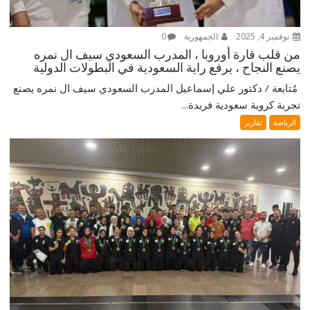
نوفمبر 4, 2025
الجمهورية
0
من قلب قارة أوروبا ، المدرب السعودي سيف ال نمره
يصنع النجاح ، يرفع راية السعودية في البطولات الدولية
‎ مُتابعة / دكتور علي إسماعيل ‎المدرب السعودي سيف ال نمره يصنع
تجربة كروية سعودية فريدة...
الرياضة
تقارير