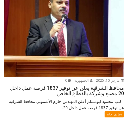
مارس 10, 2025
الجمهورية
0
محافظ الشرقية:يعلن عن توفير 1837 فرصة عمل داخل
20 مصنع وشركة بالقطاع الخاص
كتب-محمود ابومسلم أعلن المهندس حازم الأشموني محافظ الشرقية
عن توفير 1837 فرصه عمل داخل 20...
وظائف خالية