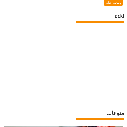
وظائف خالية
add
منوعات