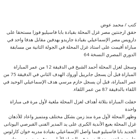
كتب / محمد عوض
حقق ارجنتين مصر غزل المحلة بقيادة بابا فاسيليو فوزا مستحقا على
دارويس مصر الإسماعيلي بقيادة جاريدو بهدفين مقابل هدفا واحد في
مباراة أقيمت على استاد غزل المحلة في الجولة الثانية من مسابقة
الدوري المصري النسخة 64
وسجل لغزل المحلة أحمد الشيخ في الدقيقة 12 من عمر المباراة
المباراة قبل أن يسجل جابرييل أوروك الهدف الثاني في الدقيقة 75 من
عمر المباراة، قبل أن يسجل حازم مرسي هدف الإسماعيلي الوحيد في
اللقاء بالدقيقة 87 من عمر اللقاء.
حفلت المباراة بثلاثة أهداف لغزل المحلة ملغية لأول مرة فى مباراة
واحدة
وظهر المحلة لأول مرة منذ زمن بشكل مختلف ومتميز واعاد للأذهان
غزل المحلة بعبع الأندية الكبرى على يد المدير الفنى القبرصي اليونانى
الجديد بابا فاسيليو فيما واصل الإسماعيلي بقيادة مدربه خوان كارلوس
جاريدو تراجعه، بعد الهزيمة في الجولة الأولى بهدف دون رد من جانب