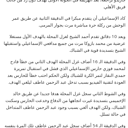
فريق الأهلي.
كاد الإسماعيلي أن يتقدم مبكرا في الدقيقة الثانية عن طريق عمر
الوحش من ركلة حرة مباشرة مرت بجوار المرمى.
وبعد 10 دقائق تقدم أحمد الشيخ لغزل المحلة بالهدف الأول مستغلا
عرضية من محمد بازوكا مرت من جميع مدافعي الإسماعيلي واستقبلها
الشيخ بتسديدة قوية في الشباك.
وفي الدقيقة الـ 16 أضاف غزل المحلة الهدف الثاني من خطأ فادح
لمحمد فوزي حارس الإسماعيلي الذي فشل في استقبال تمريرة
حمدي النقاز لتمر الكرة للشباك ولكن الحكم احتب خطأ للحارس بعد
العودة لتقنية الفيديو بسبب تدخل عبد الرحمن عاطف ليلغي الهدف.
وفي الشوط الثاني سجل غزل المحلة هدفا جديدا عن طريق خالد
الإخميمي بتسديدة غيرت اتجاهها من الدفاع وخدعت الحارس وسكنت
الشباك، ولكن الهدف ألغي بسبب وجود عبد الرحمن عاطف المتداخل
في حالة تسلل.
وفي الدقيقة الـ 54 أضاف سجل عبد الرحمن عاطف تلك المرة بنفسه