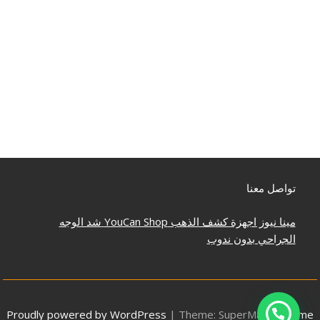
تواصل معنا
مينا نيوز
اجهزة كشف الذهب
YouCan Shop
شد الوجه
الجراحي بدون ندوب
Proudly powered by WordPress
|
Theme: SuperMag by
Acme