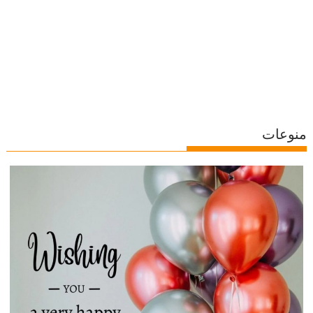
منوعات