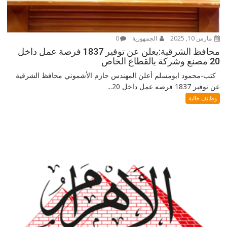
مارس 10, 2025
الجمهورية
0
محافظ الشرقية:يعلن عن توفير 1837 فرصة عمل داخل
20 مصنع وشركة بالقطاع الخاص
كتب-محمود ابومسلم أعلن المهندس حازم الأشموني محافظ الشرقية
عن توفير 1837 فرصه عمل داخل 20...
وظائف خالية