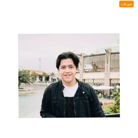
منوعات