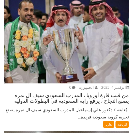
نوفمبر 4, 2025
الجمهورية
0
من قلب قارة أوروبا ، المدرب السعودي سيف ال نمره
يصنع النجاح ، يرفع راية السعودية في البطولات الدولية
‎ مُتابعة / دكتور علي إسماعيل ‎المدرب السعودي سيف ال نمره يصنع
تجربة كروية سعودية فريدة...
الرياضة
تقارير