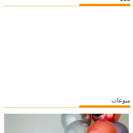
منوعات