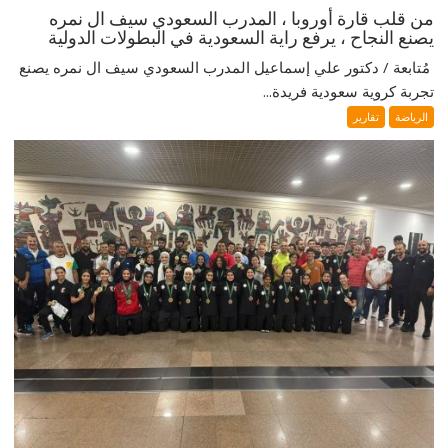
من قلب قارة أوروبا ، المدرب السعودي سيف ال نمره
يصنع النجاح ، يرفع راية السعودية في البطولات الدولية
‎ مُتابعة / دكتور علي إسماعيل ‎المدرب السعودي سيف ال نمره يصنع
تجربة كروية سعودية فريدة...
الرياضة
تقارير