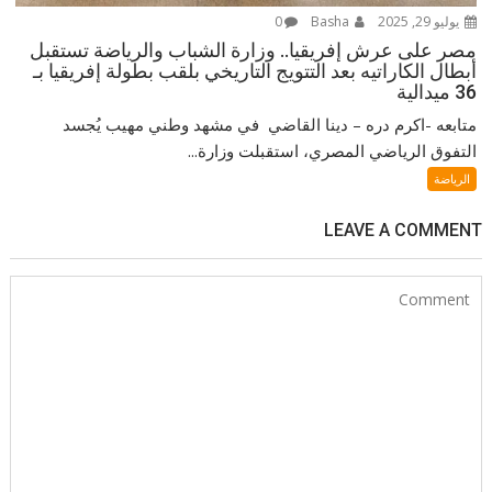
يوليو 29, 2025
Basha
0
مصر على عرش إفريقيا.. وزارة الشباب والرياضة تستقبل
أبطال الكاراتيه بعد التتويج التاريخي بلقب بطولة إفريقيا بـ
36 ميدالية
متابعه -اكرم دره – دينا القاضي في مشهد وطني مهيب يُجسد
التفوق الرياضي المصري، استقبلت وزارة...
الرياضة
LEAVE A COMMENT