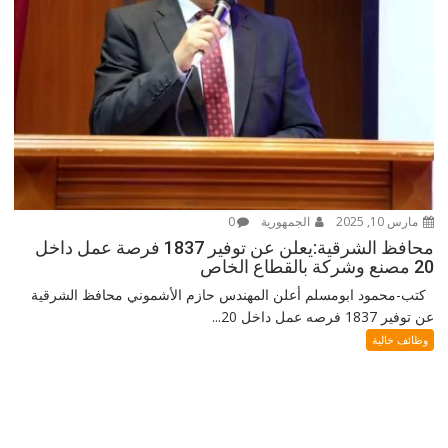
مارس 10, 2025
الجمهورية
0
محافظ الشرقية:يعلن عن توفير 1837 فرصة عمل داخل
20 مصنع وشركة بالقطاع الخاص
كتب-محمود ابومسلم أعلن المهندس حازم الأشموني محافظ الشرقية
عن توفير 1837 فرصه عمل داخل 20...
وظائف خالية