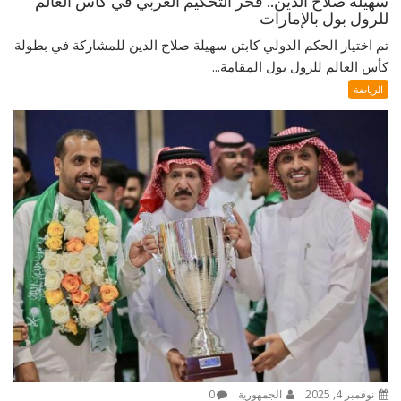
سهيلة صلاح الدين.. فخر التحكيم العربي في كأس العالم
للرول بول بالإمارات
تم اختيار الحكم الدولي كابتن سهيلة صلاح الدين للمشاركة في بطولة
كأس العالم للرول بول المقامة...
الرياضة
نوفمبر 4, 2025
الجمهورية
0