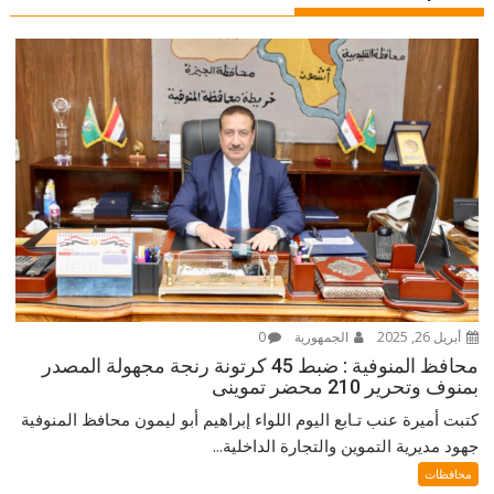
أبريل 26, 2025
الجمهورية
0
محافظ المنوفية : ضبط 45 كرتونة رنجة مجهولة المصدر
بمنوف وتحرير 210 محضر تموينى
كتبت أميرة عنب تـابع اليوم اللواء إبراهيم أبو ليمون محافظ المنوفية
جهود مديرية التموين والتجارة الداخلية...
محافظات