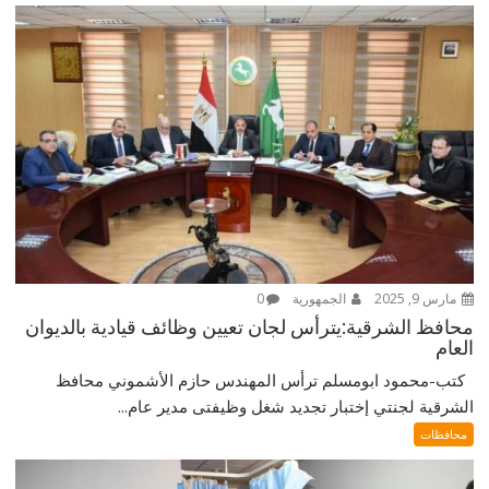
مارس 9, 2025
الجمهورية
0
محافظ الشرقية:يترأس لجان تعيين وظائف قيادية بالديوان
العام
كتب-محمود ابومسلم ترأس المهندس حازم الأشموني محافظ
الشرقية لجنتي إختبار تجديد شغل وظيفتى مدير عام...
محافظات