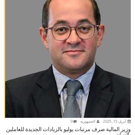
أبريل 15, 2025
الجمهورية
0
وزير المالية صرف مرتبات يوليو بالزيادات الجديدة للعاملين
بالدولة