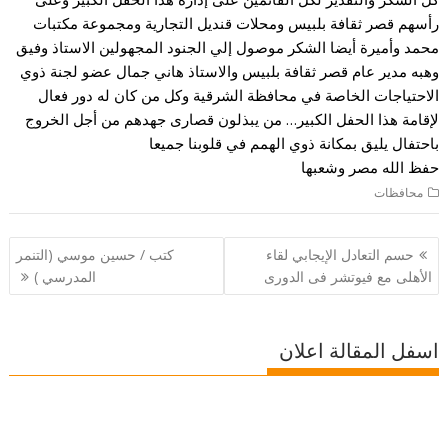
رأسهم قصر ثقافة بلبيس ومحلات قنديل التجارية ومجموعة مكتبات
محمد وأميرة أيضا الشكر موصول إلي الجنود المجهولين الاستاذ وفيق
وهبه مدير عام قصر ثقافة بلبيس والاستاذ هاني جمال عضو لجنة ذوي
الاحتياجات الخاصة في محافظة الشرقية وكل من كان له دور فعال
لإقامة هذا الحفل الكبير… من يبذلون قصارى جهدهم من أجل الخروج
باحتفال يليق بمكانة ذوي الهمم في قلوبنا جميعا
حفظ الله مصر وشعبها
محافظات
تصفّح
حسم التعادل الإيجابي لقاء
كتب / حسين موسي (التنمر
المقالات
الأهلى مع فيوتشر فى الدورى
المدرسي )
اسفل المقالة اعلان