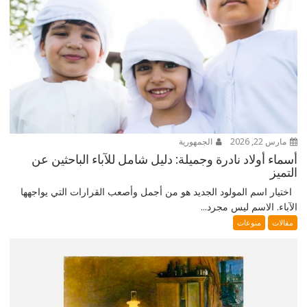
مارس 22, 2026
الجمهورية
أسماء أولاد نادرة وجميلة: دليل شامل للآباء الباحثين عن
التميز
اختيار اسم المولود الجديد هو من أجمل وأصعب القرارات التي يواجهها
الآباء. الاسم ليس مجرد...
مقالات
منوعات