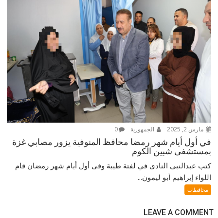
مارس 2, 2025
الجمهورية
0
في أول أيام شهر رمضا محافظ المنوفية يزور مصابي غزة
بمستشفى شبين الكوم
كتب عبدالنبى النادى في لفتة طيبة وفى أول أيام شهر رمضان قام
اللواء إبراهيم أبو ليمون...
محافظات
LEAVE A COMMENT