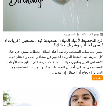
يونيو 23, 2026
الجمهورية
فن التخطيط لأعياد الميلاد السعيدة: كيف تصنعين ذكريات لا
تُنسى لعائلتكِ وشريك حياتكِ؟
تعتبر المناسبات السعيدة، وخاصة أعياد الميلاد، محطات مميزة في حياة
كل أسرة، حيث تمنحنا الفرصة للتعبير عن مشاعر الحب والامتنان تجاه
الأشخاص الذين يملؤون حياتنا بالدفء. كمشرفة على تنظيم هذه الأوقات
السعيدة في منزلي، أجد أن التخطيط المبكر واللمسات الشخصية هما
السر وراء نجاح أي احتفال. إن تقديم...
منوعات