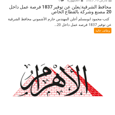
مارس 10, 2025
الجمهورية
0
محافظ الشرقية:يعلن عن توفير 1837 فرصة عمل داخل
20 مصنع وشركة بالقطاع الخاص
كتب-محمود ابومسلم أعلن المهندس حازم الأشموني محافظ الشرقية
عن توفير 1837 فرصه عمل داخل 20...
وظائف خالية