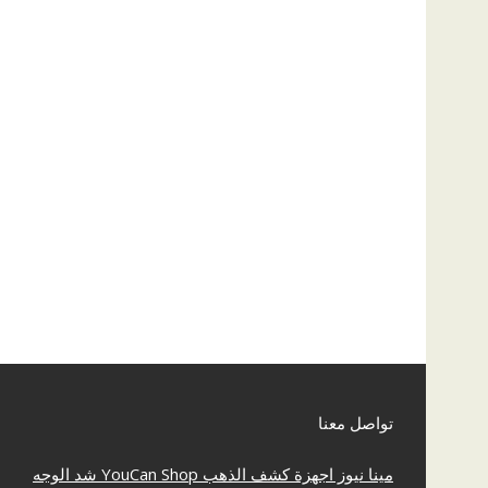
تواصل معنا
مينا نيوز
اجهزة كشف الذهب
YouCan Shop
شد الوجه