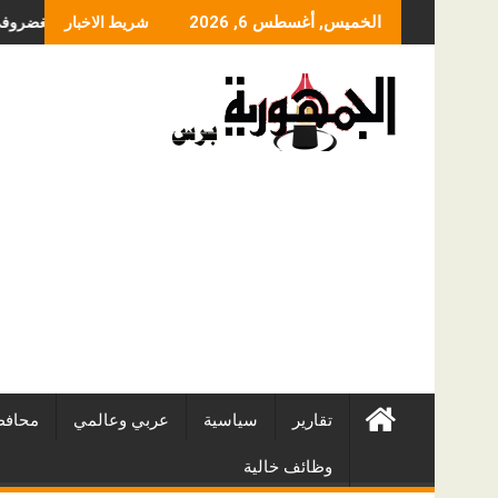
Skip
ما الذي يحدد سعر عملي
الخميس, أغسطس 6, 2026
شريط الاخبار
to
content
تقارير
سياسية
عربي وعالمي
محافظ
وظائف خالية