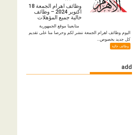
وظائف اهرام الجمعة 18
اكتوبر 2024 – وظائف
خالية جميع المؤهلات
متابعينا موقع الجمهورية
اليوم وظائف اهرام الجمعة ننشر لكم وحرصا منا على تقديم
كل جديد بخصوص...
وظائف خالية
add