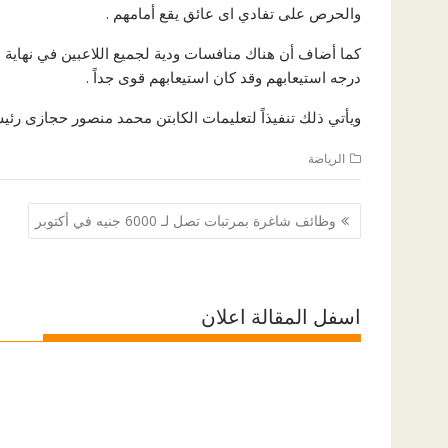
والحرص على تفادي اى عائق يقع أمامهم .
كما أضاف أن هناك منافسات ودية لجميع اللاعبين في نهاية 
درجه استيعابهم وقد كان استيعابهم قوى جداً .
ويأتي ذلك تنفيذاً لتعليمات الكابتن محمد منصور حجازى ر
الرياضة
تصفّح
وظائف شاغرة بمرتبات تصل لـ 6000 جنيه في أكتوبر
المقالات
اسفل المقالة اعلان