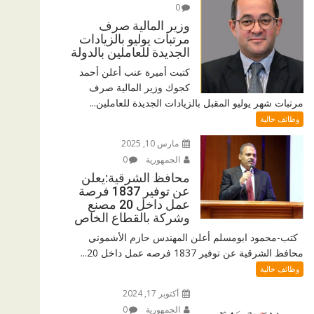
0
وزير المالية صرف
مرتبات يوليو بالزيادات
الجديدة للعاملين بالدولة
كتبت أميرة عنب أعلن أحمد
كجوك وزير المالية صرف
مرتبات شهر يوليو المقبل بالزيادات الجديدة للعاملين...
وظائف خالية
مارس 10, 2025
الجمهورية
0
محافظ الشرقية:يعلن
عن توفير 1837 فرصة
عمل داخل 20 مصنع
وشركة بالقطاع الخاص
كتب-محمود ابومسلم أعلن المهندس حازم الأشموني
محافظ الشرقية عن توفير 1837 فرصه عمل داخل 20...
وظائف خالية
أكتوبر 17, 2024
الجمهورية
0