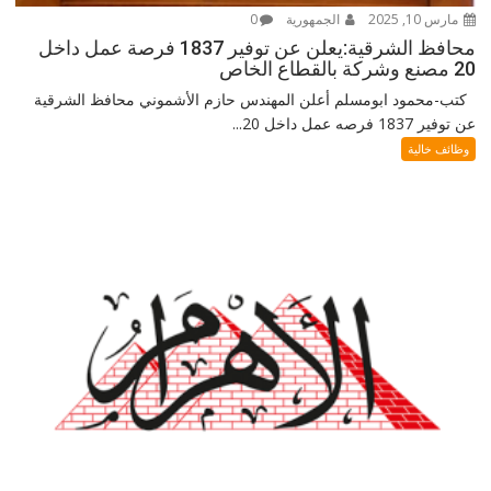
مارس 10, 2025
الجمهورية
0
محافظ الشرقية:يعلن عن توفير 1837 فرصة عمل داخل
20 مصنع وشركة بالقطاع الخاص
كتب-محمود ابومسلم أعلن المهندس حازم الأشموني محافظ الشرقية
عن توفير 1837 فرصه عمل داخل 20...
وظائف خالية