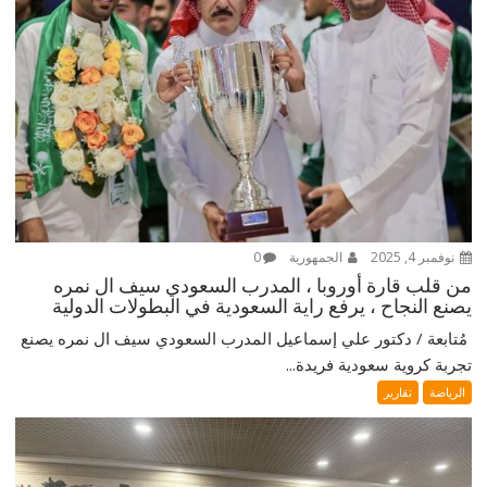
نوفمبر 4, 2025
الجمهورية
0
من قلب قارة أوروبا ، المدرب السعودي سيف ال نمره
يصنع النجاح ، يرفع راية السعودية في البطولات الدولية
‎ مُتابعة / دكتور علي إسماعيل ‎المدرب السعودي سيف ال نمره يصنع
تجربة كروية سعودية فريدة...
الرياضة
تقارير