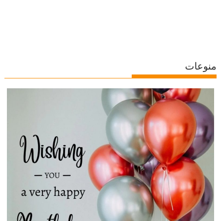
منوعات