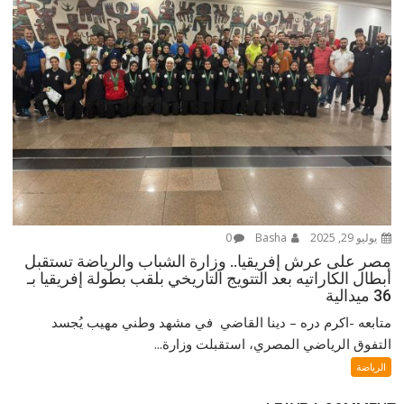
يوليو 29, 2025
Basha
0
مصر على عرش إفريقيا.. وزارة الشباب والرياضة تستقبل
أبطال الكاراتيه بعد التتويج التاريخي بلقب بطولة إفريقيا بـ
36 ميدالية
متابعه -اكرم دره – دينا القاضي في مشهد وطني مهيب يُجسد
التفوق الرياضي المصري، استقبلت وزارة...
الرياضة