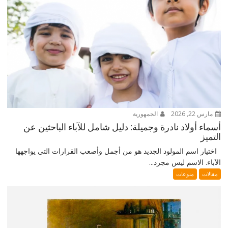
مارس 22, 2026
الجمهورية
أسماء أولاد نادرة وجميلة: دليل شامل للآباء الباحثين عن
التميز
اختيار اسم المولود الجديد هو من أجمل وأصعب القرارات التي يواجهها
الآباء. الاسم ليس مجرد...
مقالات
منوعات