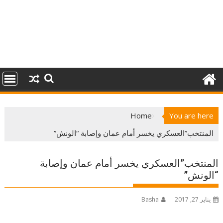
Home
You are here
المنتخب”العسكري يخسر أمام عمان وإصابة “الونش”
المنتخب”العسكري يخسر أمام عمان وإصابة
“الونش”
يناير 27, 2017
Basha