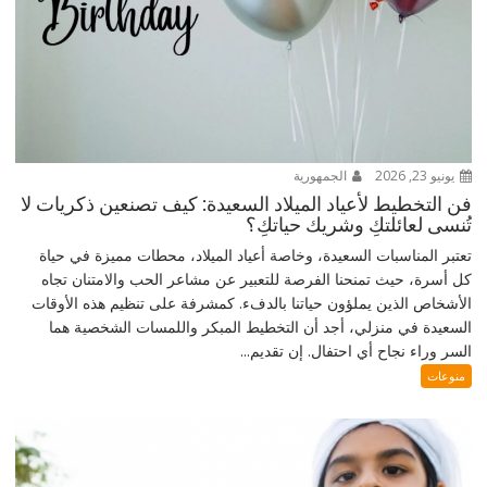
يونيو 23, 2026
الجمهورية
فن التخطيط لأعياد الميلاد السعيدة: كيف تصنعين ذكريات لا
تُنسى لعائلتكِ وشريك حياتكِ؟
تعتبر المناسبات السعيدة، وخاصة أعياد الميلاد، محطات مميزة في حياة
كل أسرة، حيث تمنحنا الفرصة للتعبير عن مشاعر الحب والامتنان تجاه
الأشخاص الذين يملؤون حياتنا بالدفء. كمشرفة على تنظيم هذه الأوقات
السعيدة في منزلي، أجد أن التخطيط المبكر واللمسات الشخصية هما
السر وراء نجاح أي احتفال. إن تقديم...
منوعات