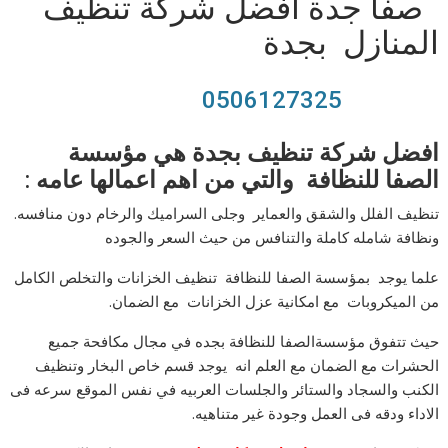
صفا جدة افضل شركة تنظيف
المنازل بجدة
0506127325
افضل
شركة تنظيف بجدة
هي
مؤسسة
الصفا للنظافة
والتي من اهم اعمالها عامه :
تنظيف الفلل والشقق والعماير وجلى السراميك والرخام دون منافسه.
ونظافة شامله كاملة والتنافس من حيث السعر والجوده
علما يوجد بمؤسسة الصفا للنظافة تنظيف الخزانات والتخلص الكامل
من الميكروبات مع امكانية عزل الخزانات مع الضمان.
حيث تتفوق مؤسسة
الصفا للنظافة بجده
في مجال مكافحة جميع
الحشرات مع الضمان مع العلم انه يوجد قسم خاص البخار وتنظيف
الكنب والسجاد والستائر والجلسات العربيه في نفس الموقع سرعه فى
الاداء ودقه فى العمل وجودة غير متناهيه.