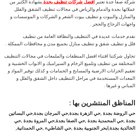
شركة صفا جدة تعتبر
افضل شركات تنظيف بجدة
بشهادة الكثير من
عملائها بجدة والدمام والرياض في مجالات تنظيف الشقق والفلل
والمنازل والبيوت و تنظيف بيوت الشعر و الشركات و الموسسات و
واجهات الزجاج والحجر .
نقدم خدمات عديدة في التنظيف والنظافة العامة من تنظيف
فلل و تنظيف شقق و تنظيف منازل بجميع مدن و محافظات الممكلة .
تحاول شركتنا اقتناء افضل المنظفات والملمعات في مجالات التنظيف
المختلفة من تنظيف وتلميع الرخام و السيراميك و الابواب الخشبية و
تعقيم الخزانات الارضية والمسابح و الحمامات و كذلك توفير المواد و
المعدات المستخدمة في مراحل التنظيف داخل الشقق والفلل و
المباني و غيرها .
المناظق المنتشرين بها :
حي الروضة بجدة ,حي الزهرة بجدة,حي المرجان بجدة,حي البساتين
بجدة ,حي المحمدية بجدة ,حي الصفا بجدة,حي المروة بجدة ,حي
الخالدية بجدة,ابحر الجنوبية بجدة ,حي الشاطيء ,حي الحمدانية,