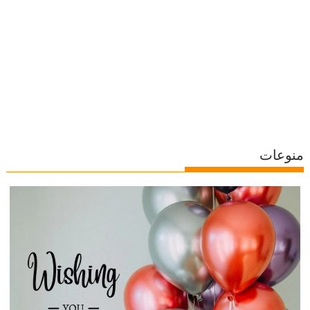
منوعات