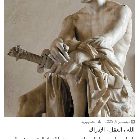
ديسمبر 9, 2025
الجمهورية
الله ، العقل ، الإدراك
العقل يعمل ضمن إطار مفاهيمي يحدده الإدراك البشري ، فهو لا