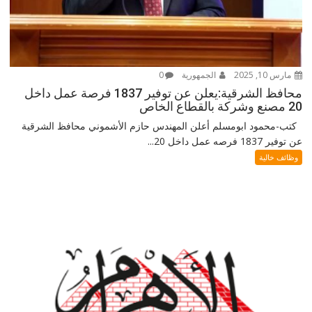
مارس 10, 2025
الجمهورية
0
محافظ الشرقية:يعلن عن توفير 1837 فرصة عمل داخل
20 مصنع وشركة بالقطاع الخاص
كتب-محمود ابومسلم أعلن المهندس حازم الأشموني محافظ الشرقية
عن توفير 1837 فرصه عمل داخل 20...
وظائف خالية