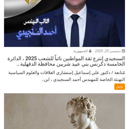
ديسمبر 20, 2025
الجمهورية
السنجيدي إنتزع ثقة المواطنين نائباً للشعب 2025 ، الدائرة
الخامسة دكرنس بني عبيد شربين محافظة الدقهلية ..
مُتابعة / دكتور علي إسماعيل إستشاري العلاقات والعلوم السياسية
التهنئة الخاصة للمهندس أحمد السنجيدي ، ابن...
عاجل