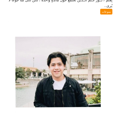
يُرى...
منوعات