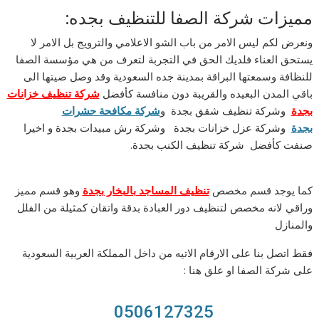
مميزات شركة الصفا للتنظيف بجده:
ونعرض لكم ليس الامر من باب الشو الاعلامي والترويج بل الامر لا
يستحق العناء فلديك الحق في التجربة لتعرف من هي مؤسسة الصفا
للنظافة وسمعتها البراقة بمدينة جده السعودية وقد وصل صيتها الى
باقي المدن البعيده والقريبة دون منافسة كأفضل
شركة تنظيف خزانات
بجدة
وشركة تنظيف شقق بجدة و
شركة مكافحة حشرات
بجدة
وشركة عزل خزانات بجدة وشركة رش مبيدات بجدة و اخيرا
صنفت كأفضل شركة تنظيف الكنب بجدة.
كما يوجد قسم مخصص
تنظيف المساجد بالبخار بجدة
وهو قسم مميز
وراقي لانه مخصص لتنظيف دور العبادة بدقة واتقان كمثيلة من الفلل
والمنازل
فقط اتصل بنا على الارقام الاتيه من داخل المملكة العربية السعودية
على شركة الصفا او علق هنا :
0506127325