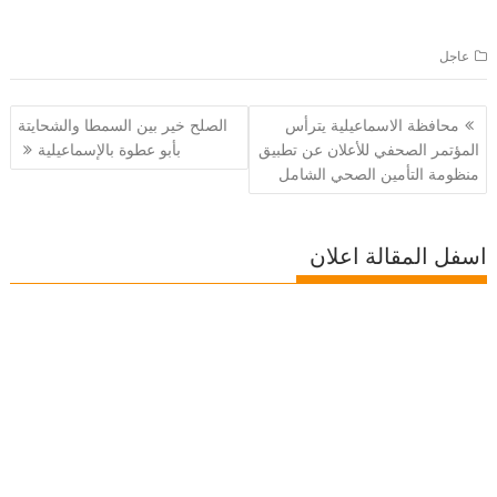
عاجل
تصفّح
محافظة الاسماعيلية يترأس
الصلح خير بين السمطا والشحايتة
المقالات
المؤتمر الصحفي للأعلان عن تطبيق
بأبو عطوة بالإسماعيلية
منظومة التأمين الصحي الشامل
اسفل المقالة اعلان