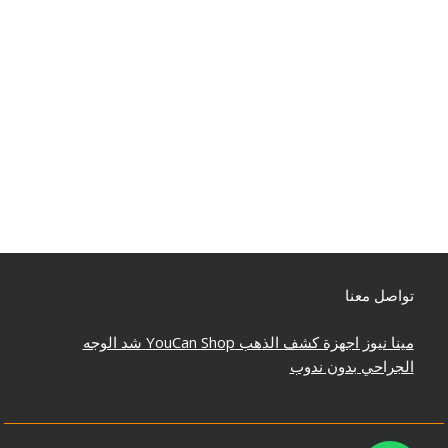
تواصل معنا
مينا نيوز
اجهزة كشف الذهب
YouCan Shop
شد الوجه
الجراحي بدون ندوب