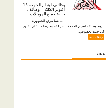
وظائف اهرام الجمعة 18
اكتوبر 2024 – وظائف
خالية جميع المؤهلات
متابعينا موقع الجمهورية
اليوم وظائف اهرام الجمعة ننشر لكم وحرصا منا على تقديم
كل جديد بخصوص...
وظائف خالية
add