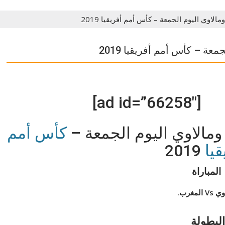
لاوي اليوم الجمعة – كأس أمم أفريقيا 2019
ة – كأس أمم أفريقيا 2019
[ad id=”66258″]
مالاوي اليوم الجمعة –
كأس أمم
قيا
2019
المباراة
 المغرب.
البطولة