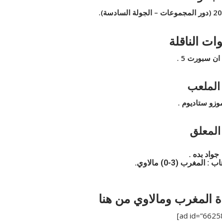
وات الناقلة
ان سبورت 5 .
الملعب
وزو ستاديوم .
المعلق
جواد بده .
المغرب (3-0) مالاوي.
 المغرب ومالاوي من هنا