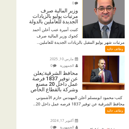
0
وزير المالية صرف
مرتبات يوليو بالزيادات
الجديدة للعاملين بالدولة
كتبت أميرة عنب أعلن أحمد
كجوك وزير المالية صرف
مرتبات شهر يوليو المقبل بالزيادات الجديدة للعاملين...
وظائف خالية
مارس 10, 2025
الجمهورية
0
محافظ الشرقية:يعلن
عن توفير 1837 فرصة
عمل داخل 20 مصنع
وشركة بالقطاع الخاص
كتب-محمود ابومسلم أعلن المهندس حازم الأشموني
محافظ الشرقية عن توفير 1837 فرصه عمل داخل 20...
وظائف خالية
أكتوبر 17, 2024
الجمهورية
0