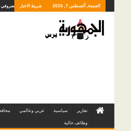
Skip
ما الذي يحدد سعر عملية الا
الجمعة, أغسطس 7, 2026
شريط الاخبار
to
content
تقارير
سياسية
عربي وعالمي
محافظ
وظائف خالية