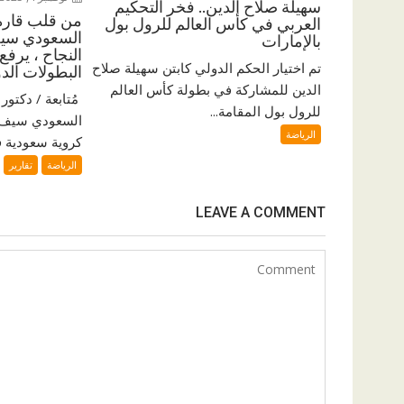
سهيلة صلاح الدين.. فخر التحكيم
من قلب قارة 
العربي في كأس العالم للرول بول
السعودي سيف
بالإمارات
النجاح ، يرفع
تم اختيار الحكم الدولي كابتن سهيلة صلاح
البطولات الدو
الدين للمشاركة في بطولة كأس العالم
للرول بول المقامة...
السعودي سيف ا
الرياضة
كروية سعودية فر
الرياضة
تقارير
LEAVE A COMMENT