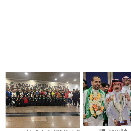
الجمهورية
0