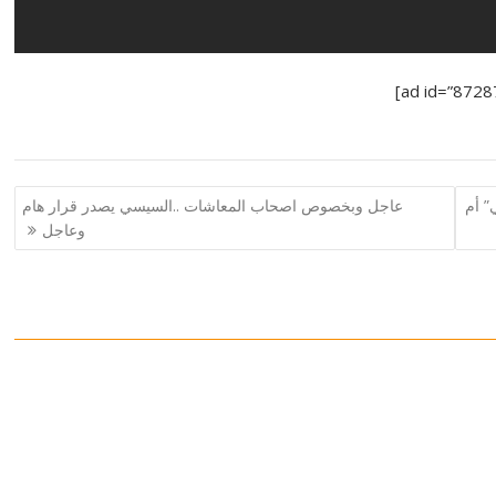
” أم
عاجل وبخصوص اصحاب المعاشات ..السيسي يصدر قرار هام
وعاجل