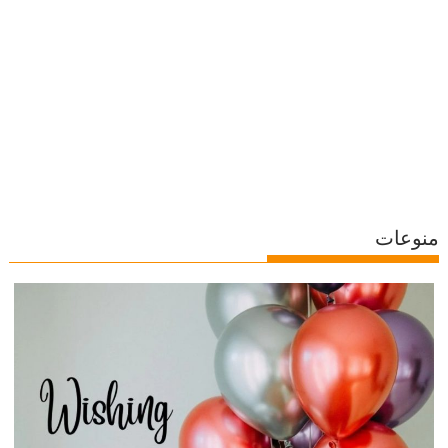
منوعات