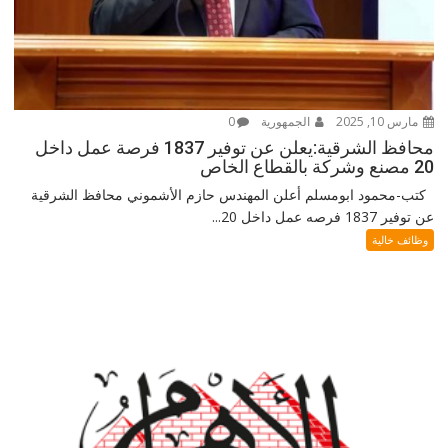
مارس 10, 2025
الجمهورية
0
محافظ الشرقية:يعلن عن توفير 1837 فرصة عمل داخل
20 مصنع وشركة بالقطاع الخاص
كتب-محمود ابومسلم أعلن المهندس حازم الأشموني محافظ الشرقية
عن توفير 1837 فرصه عمل داخل 20...
وظائف خالية