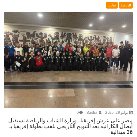
الرياضة
تقارير
يوليو 29, 2025
Basha
0
مصر على عرش إفريقيا.. وزارة الشباب والرياضة تستقبل
أبطال الكاراتيه بعد التتويج التاريخي بلقب بطولة إفريقيا بـ
36 ميدالية