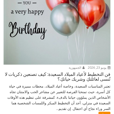
يونيو 23, 2026
الجمهورية
فن التخطيط لأعياد الميلاد السعيدة: كيف تصنعين ذكريات لا
تُنسى لعائلتكِ وشريك حياتكِ؟
تعتبر المناسبات السعيدة، وخاصة أعياد الميلاد، محطات مميزة في حياة
كل أسرة، حيث تمنحنا الفرصة للتعبير عن مشاعر الحب والامتنان تجاه
الأشخاص الذين يملؤون حياتنا بالدفء. كمشرفة على تنظيم هذه الأوقات
السعيدة في منزلي، أجد أن التخطيط المبكر واللمسات الشخصية هما
السر وراء نجاح أي احتفال. إن تقديم...