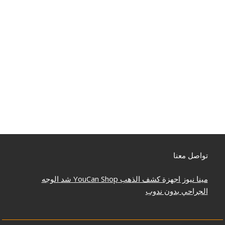
تواصل معنا
مينا نيوز
اجهزة كشف الذهب
YouCan Shop
شد الوجه
الجراحي بدون ندوب