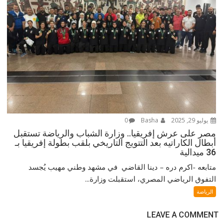
يوليو 29, 2025
Basha
0
مصر على عرش إفريقيا.. وزارة الشباب والرياضة تستقبل
أبطال الكاراتيه بعد التتويج التاريخي بلقب بطولة إفريقيا بـ
36 ميدالية
متابعه -اكرم دره – دينا القاضي في مشهد وطني مهيب يُجسد
التفوق الرياضي المصري، استقبلت وزارة...
الرياضة
LEAVE A COMMENT