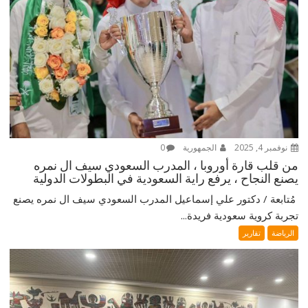
نوفمبر 4, 2025
الجمهورية
0
من قلب قارة أوروبا ، المدرب السعودي سيف ال نمره
يصنع النجاح ، يرفع راية السعودية في البطولات الدولية
‎ مُتابعة / دكتور علي إسماعيل ‎المدرب السعودي سيف ال نمره يصنع
تجربة كروية سعودية فريدة...
الرياضة
تقارير