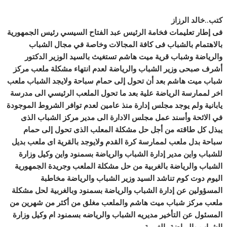
كتب..خالد الرزاز
فى إطار تعليمات فخامة الرئيس عبد الفتاح السيسي رئيس الجمهورية
بالاهتمام بالشباب فى كافة المجالات وخاصة في مجال الشباب
والرياضة وشباب قرية ميت هاشم تستغيث بالسيد الوزير الدكتور
أشرف صبحى وزير الشباب والرياضة لعدم انتهاء مشكلة ملعب مركز
شباب ميت هاشم بعد أن تحول إلى حمام سباحة ولايجد الشباب ملعب
اخر لممارسة الرياضة علية بعد ما تحول الملعب الرئيسي الى مدرسة
يابانية ولم يوجد مجلس إدارة منذ عامين لعدم توافر الشروط الموجودة
في الائحة وأسند عمل مجلس الادارة الى مدير مركز الشباب الذى
يبذل كل طاقته من أجل حل مشكلة المعلب الذى تحول إلى حمام
سباحة بدل ملعب لممارسة كرة القدم ولايوجد بالقرية اى ملعب بديل
للشباب واين مدير إدارة الشباب والرياضة بسمنود واين وكيل وزارة
الشباب والرياضة بالغربية من حل مشكلة الملعب وجريدة الجمهورية
اليوم دوت كوم تناشد السيد وزير الشباب والرياضة مخاطبة
المسؤولين عن إدارة الشباب والرياضة بسمنود وبالغربية لحل مشكلة
ملعب مركز شباب ميت هاشم والملعب مغلق من أكثر من شهرين من
المسئول عن التأخير مديريه الشباب والرياضه بسمنود ام وكيل وزارة
الشباب والرياضة بالغربية