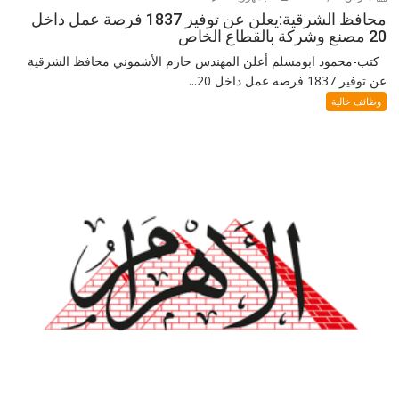
محافظ الشرقية:يعلن عن توفير 1837 فرصة عمل داخل
20 مصنع وشركة بالقطاع الخاص
كتب-محمود ابومسلم أعلن المهندس حازم الأشموني محافظ الشرقية
عن توفير 1837 فرصه عمل داخل 20...
وظائف خالية