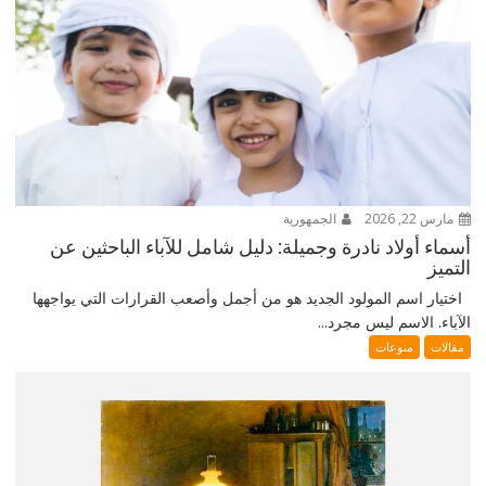
مارس 22, 2026
الجمهورية
أسماء أولاد نادرة وجميلة: دليل شامل للآباء الباحثين عن
التميز
اختيار اسم المولود الجديد هو من أجمل وأصعب القرارات التي يواجهها
الآباء. الاسم ليس مجرد...
مقالات
منوعات