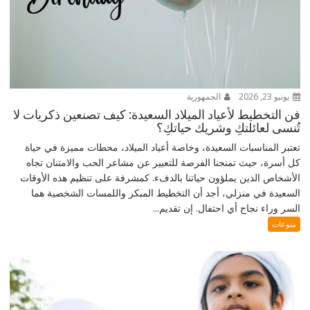
يونيو 23, 2026
الجمهورية
فن التخطيط لأعياد الميلاد السعيدة: كيف تصنعين ذكريات لا
تُنسى لعائلتكِ وشريك حياتكِ؟
تعتبر المناسبات السعيدة، وخاصة أعياد الميلاد، محطات مميزة في حياة
كل أسرة، حيث تمنحنا الفرصة للتعبير عن مشاعر الحب والامتنان تجاه
الأشخاص الذين يملؤون حياتنا بالدفء. كمشرفة على تنظيم هذه الأوقات
السعيدة في منزلي، أجد أن التخطيط المبكر واللمسات الشخصية هما
السر وراء نجاح أي احتفال. إن تقديم...
منوعات