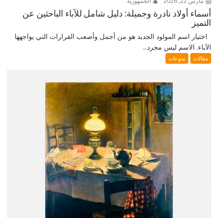
مارس 22, 2026
الجمهورية
أسماء أولاد نادرة وجميلة: دليل شامل للآباء الباحثين عن
التميز
اختيار اسم المولود الجديد هو من أجمل وأصعب القرارات التي يواجهها
الآباء. الاسم ليس مجرد...
مقالات
منوعات