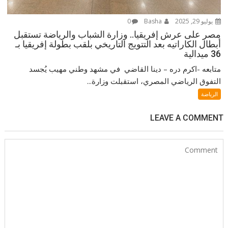
يوليو 29, 2025
Basha
0
مصر على عرش إفريقيا.. وزارة الشباب والرياضة تستقبل
أبطال الكاراتيه بعد التتويج التاريخي بلقب بطولة إفريقيا بـ
36 ميدالية
متابعه -اكرم دره – دينا القاضي في مشهد وطني مهيب يُجسد
التفوق الرياضي المصري، استقبلت وزارة...
الرياضة
LEAVE A COMMENT