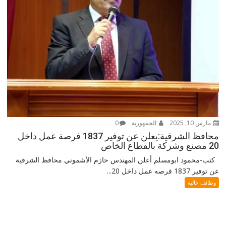
مارس 10, 2025
الجمهورية
0
محافظ الشرقية:يعلن عن توفير 1837 فرصة عمل داخل
20 مصنع وشركة بالقطاع الخاص
كتب-محمود ابومسلم أعلن المهندس حازم الأشموني محافظ الشرقية
عن توفير 1837 فرصه عمل داخل 20...
وظائف خالية