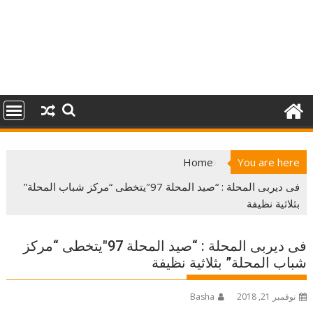
Home
You are here
فى ديربى المحلة : “صيد المحلة 97″يتخطى “مركز شباب المحلة”
بثلاثية نظيفة
فى ديربى المحلة : “صيد المحلة 97″يتخطى “مركز
شباب المحلة” بثلاثية نظيفة
نوفمبر 21, 2018
Basha