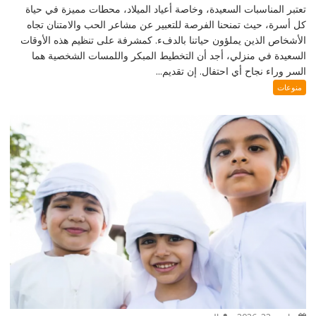
تعتبر المناسبات السعيدة، وخاصة أعياد الميلاد، محطات مميزة في حياة
كل أسرة، حيث تمنحنا الفرصة للتعبير عن مشاعر الحب والامتنان تجاه
الأشخاص الذين يملؤون حياتنا بالدفء. كمشرفة على تنظيم هذه الأوقات
السعيدة في منزلي، أجد أن التخطيط المبكر واللمسات الشخصية هما
السر وراء نجاح أي احتفال. إن تقديم...
منوعات