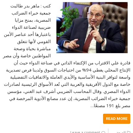
كتب : ماهر بدر طالبت
جمعية خبراء الضرائب
المصرية، بمنح مزايا
ضريبية لصناعة الدواء
باعتبارها أحد عناصر الأمن
القومي لأنها تتعلق
مباشرة بحياة وصحة
المواطنين خاصة وأن مصر
قادرة علي الاقتراب من الإكتفاء الذاتي في صناعة الدواء حيث أن
الإنتاج المحلي يغطي 94% من احتياجات السوق ولدينا فرص تصديرية
واسعة لتوافر البنية الأساسية والأيدي العاملة والاتفاقيات التفضيلية
خاصة مع الدول الأفريقية والعربية التي تُعد الأسواق الرئيسية لصادرات
الدواء المصري. وقال المحاسب الضريبي أشرف عبد الغني، مؤسس
جمعية خبراء الضرائب المصرية، إن عدد مصانع الأدوية المرخصة في
مصر بلغ 191 مصنعًا…
READ MORE
الصحة
Leave a comment