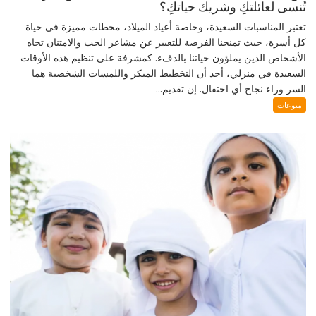
تُنسى لعائلتكِ وشريك حياتكِ؟
تعتبر المناسبات السعيدة، وخاصة أعياد الميلاد، محطات مميزة في حياة
كل أسرة، حيث تمنحنا الفرصة للتعبير عن مشاعر الحب والامتنان تجاه
الأشخاص الذين يملؤون حياتنا بالدفء. كمشرفة على تنظيم هذه الأوقات
السعيدة في منزلي، أجد أن التخطيط المبكر واللمسات الشخصية هما
السر وراء نجاح أي احتفال. إن تقديم...
منوعات