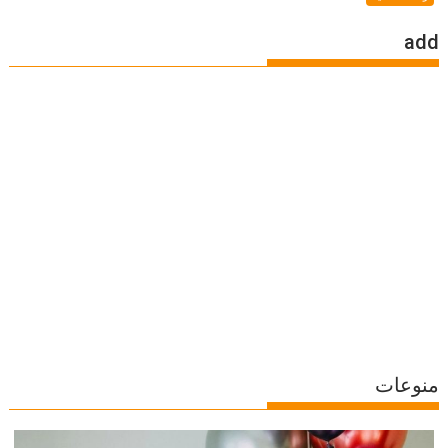
add
منوعات