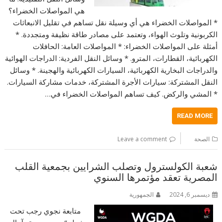
هي المواصلات الخضراء؟
* المواصلات الخضراء هي أي وسيلة نقل تساهم في تقليل الانبعاثات
الكربونية وتلوث الهواء، وتعتمد على مصادر طاقة نظيفة ومتجددة. *
أمثلة على المواصلات الخضراء: * المواصلات العامة: الحافلات
الكهربائية، القطارات، المترو. * وسائل النقل الفردية: الدراجات الهوائية
والدراجات البخارية الكهربائية، السيارات الكهربائية والهجينة. * وسائل
النقل المشتركة: سيارات الأجرة المشتركة، خدمات مشاركة السيارات.
* المشي والركض. كيف تساهم المواصلات الخضراء في…
READ MORE
الصحة
Leave a comment
شعبة الكولسترول وتصلب الشرايين بجمعية القلب
المصرية تعقد مؤتمرها السنوي
ديسمبر 6, 2024
الجمهورية
متابعة نجوي رجب تحت