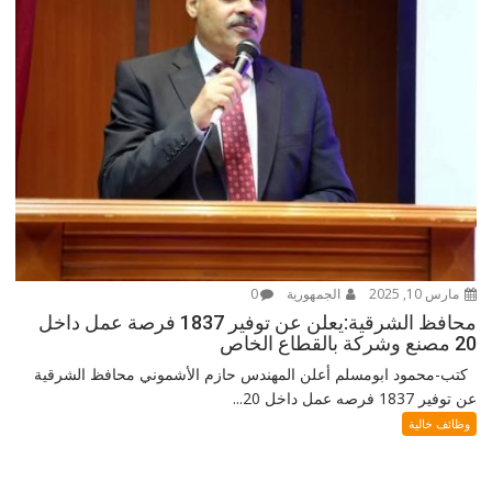
مارس 10, 2025
الجمهورية
0
محافظ الشرقية:يعلن عن توفير 1837 فرصة عمل داخل
20 مصنع وشركة بالقطاع الخاص
كتب-محمود ابومسلم أعلن المهندس حازم الأشموني محافظ الشرقية
عن توفير 1837 فرصه عمل داخل 20...
وظائف خالية