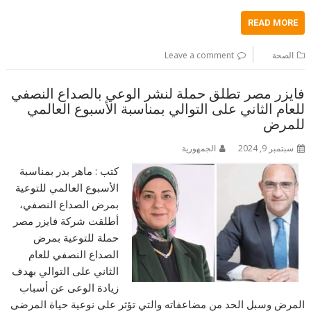
READ MORE
الصحة
Leave a comment
فايزر مصر تطلق حملة لنشر الوعي بالصداع النصفي
للعام الثاني على التوالي بمناسبة الأسبوع العالمي
للمرض
سبتمبر 9, 2024
الجمهورية
كتب : ماهر بدر بمناسبة
الأسبوع العالمي للتوعية
بمرض الصداع النصفي،
أطلقت شركة فايزر مصر
حملة للتوعية بمرض
الصداع النصفي للعام
الثاني على التوالي بهدف
زيادة الوعى عن أسباب
المرض وسبل الحد من مضاعفاته والتي تؤثر على نوعية حياة المرضى