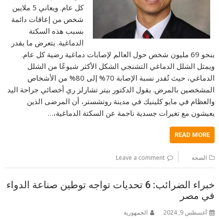
كل عام. ويعاني 5 ملايين
شخص من إعاقات دائمة
بسبب هذه السكتة
الدماغية. يتعرض ما يقدر
بنحو 69 مليون شخص حول العالم لإصابات دماغية رضية كل عام.
ويمثل الشلل الدماغي التشنجي الشكل الأكثر شيوعًا من الشلل
الدماغي، حيث تُقدر نسبة الإصابة 70% إلى 80% من الأشخاص
المشخصين بالمرض. يقول الدكتور بيتر تشارلز ري أخصائي جراحة اليد
والعظام في مايو كلينيك في مدينة روتشستر، أن المرضى الذين
يعيشون مع تغيرات جسدية ناجمة عن السكتة الدماغية،…
READ MORE
الصحة
Leave a comment
خبراء الضرائب: 6 تحديات تواجه توطين صناعة الدواء
في مصر
أغسطس 9, 2024
الجمهورية