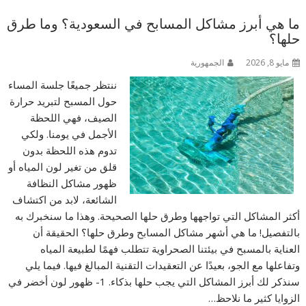
ما هي أبرز مشاكل المسابح في السعودية؟ وما طرق
حلها؟
مايو 8, 2026
الجمهورية
ننتظر جميعًا جلسة المساء
حول المسبح لتبريد حرارة
الصيف، فهي اللحظة
الأجمل في يومنا. ولكي
تدوم هذه اللحظة بدون
قلق من تغير لون المياه أو
ظهور مشاكل النظافة
الشائعة، لابد من اكتشاف
أكثر المشاكل التي تواجهها وطرق حلها الصحيحة. وهذا ما سنخبرك به
بالتفصيل! ما هي أشهر مشاكل المسابح وطرق حلها؟ الحقيقة أن
العناية بالمسبح في بيئتنا الصحراوية تتطلب فهمًا لطبيعة المياه
وتفاعلها مع الجو، بعيدًا عن التعقيدات التقنية المبالغ فيها. فيما يلي
سنذكر لك أبرز المشاكل التي يجب حلها بذكاء. 1- ظهور لون أخضر في
الزوايا كثير ما نلاحظ…