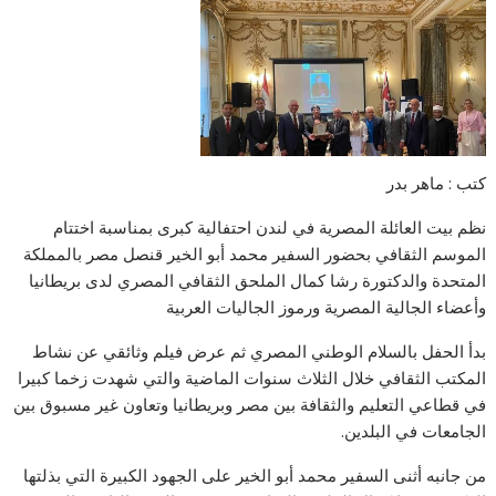
كتب : ماهر بدر
نظم بيت العائلة المصرية في لندن احتفالية كبرى بمناسبة اختتام
الموسم الثقافي بحضور السفير محمد أبو الخير قنصل مصر بالمملكة
المتحدة والدكتورة رشا كمال الملحق الثقافي المصري لدى بريطانيا
وأعضاء الجالية المصرية ورموز الجاليات العربية
بدأ الحفل بالسلام الوطني المصري ثم عرض فيلم وثائقي عن نشاط
المكتب الثقافي خلال الثلاث سنوات الماضية والتي شهدت زخما كبيرا
في قطاعي التعليم والثقافة بين مصر وبريطانيا وتعاون غير مسبوق بين
الجامعات في البلدين.
من جانبه أثنى السفير محمد أبو الخير على الجهود الكبيرة التي بذلتها