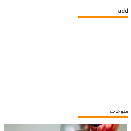
add
منوعات