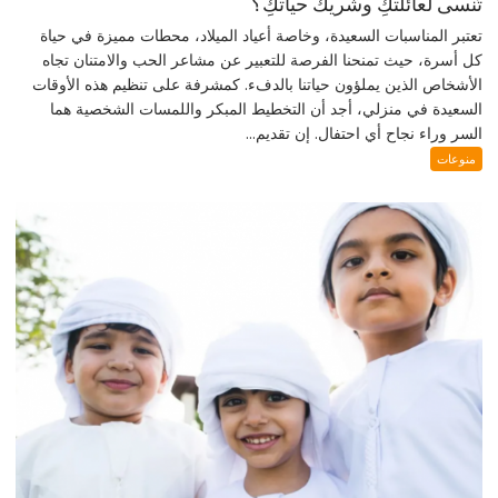
تُنسى لعائلتكِ وشريك حياتكِ؟
تعتبر المناسبات السعيدة، وخاصة أعياد الميلاد، محطات مميزة في حياة
كل أسرة، حيث تمنحنا الفرصة للتعبير عن مشاعر الحب والامتنان تجاه
الأشخاص الذين يملؤون حياتنا بالدفء. كمشرفة على تنظيم هذه الأوقات
السعيدة في منزلي، أجد أن التخطيط المبكر واللمسات الشخصية هما
السر وراء نجاح أي احتفال. إن تقديم...
منوعات