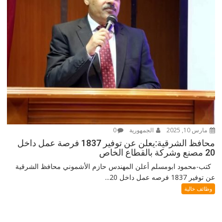
مارس 10, 2025
الجمهورية
0
محافظ الشرقية:يعلن عن توفير 1837 فرصة عمل داخل
20 مصنع وشركة بالقطاع الخاص
كتب-محمود ابومسلم أعلن المهندس حازم الأشموني محافظ الشرقية
عن توفير 1837 فرصه عمل داخل 20...
وظائف خالية