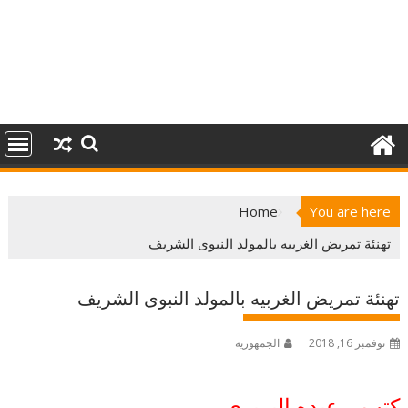
Home
You are here
تهنئة تمريض الغربيه بالمولد النبوى الشريف
تهنئة تمريض الغربيه بالمولد النبوى الشريف
نوفمبر 16, 2018
الجمهورية
كتب …عبده البربري