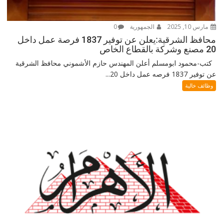
مارس 10, 2025
الجمهورية
0
محافظ الشرقية:يعلن عن توفير 1837 فرصة عمل داخل
20 مصنع وشركة بالقطاع الخاص
كتب-محمود ابومسلم أعلن المهندس حازم الأشموني محافظ الشرقية
عن توفير 1837 فرصه عمل داخل 20...
وظائف خالية