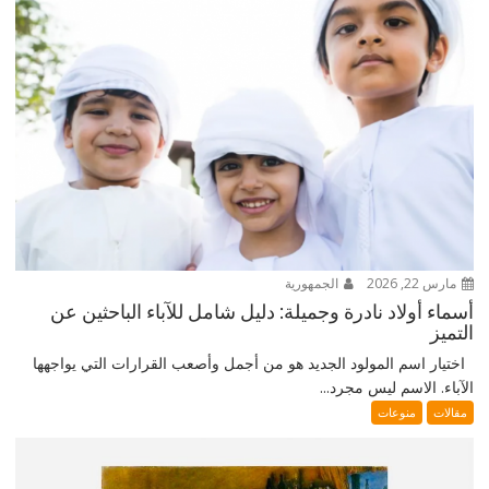
مارس 22, 2026
الجمهورية
أسماء أولاد نادرة وجميلة: دليل شامل للآباء الباحثين عن
التميز
اختيار اسم المولود الجديد هو من أجمل وأصعب القرارات التي يواجهها
الآباء. الاسم ليس مجرد...
مقالات
منوعات