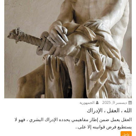
ديسمبر 9, 2025
الجمهورية
الله ، العقل ، الإدراك
العقل يعمل ضمن إطار مفاهيمي يحدده الإدراك البشري ، فهو لا
يستطيع فرض قوانينه إلا على...
عاجل