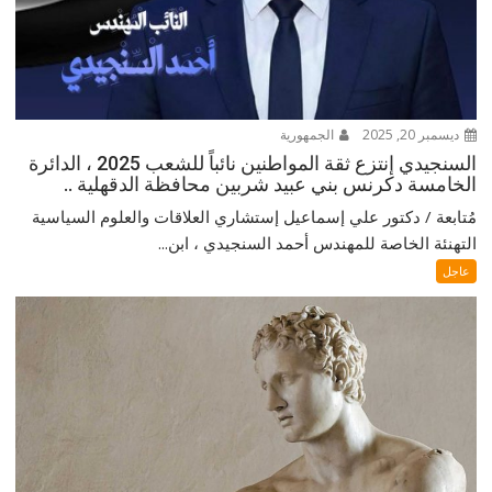
ديسمبر 20, 2025
الجمهورية
السنجيدي إنتزع ثقة المواطنين نائباً للشعب 2025 ، الدائرة
الخامسة دكرنس بني عبيد شربين محافظة الدقهلية ..
مُتابعة / دكتور علي إسماعيل إستشاري العلاقات والعلوم السياسية
التهنئة الخاصة للمهندس أحمد السنجيدي ، ابن...
عاجل