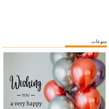
منوعات