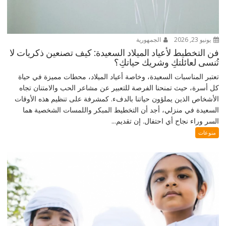
يونيو 23, 2026
الجمهورية
فن التخطيط لأعياد الميلاد السعيدة: كيف تصنعين ذكريات لا
تُنسى لعائلتكِ وشريك حياتكِ؟
تعتبر المناسبات السعيدة، وخاصة أعياد الميلاد، محطات مميزة في حياة
كل أسرة، حيث تمنحنا الفرصة للتعبير عن مشاعر الحب والامتنان تجاه
الأشخاص الذين يملؤون حياتنا بالدفء. كمشرفة على تنظيم هذه الأوقات
السعيدة في منزلي، أجد أن التخطيط المبكر واللمسات الشخصية هما
السر وراء نجاح أي احتفال. إن تقديم...
منوعات