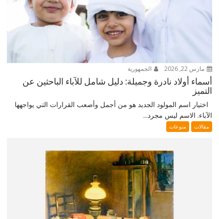
مارس 22, 2026
الجمهورية
أسماء أولاد نادرة وجميلة: دليل شامل للآباء الباحثين عن
التميز
اختيار اسم المولود الجديد هو من أجمل وأصعب القرارات التي يواجهها
الآباء. الاسم ليس مجرد...
مقالات
منوعات