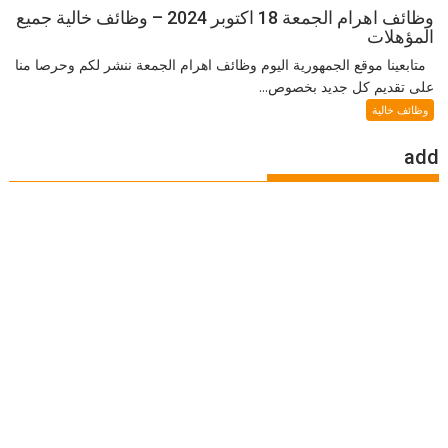
وظائف اهرام الجمعة 18 اكتوبر 2024 – وظائف خالية جميع
المؤهلات
متابعينا موقع الجمهورية اليوم وظائف اهرام الجمعة ننشر لكم وحرصا منا
على تقديم كل جديد بخصوص...
وظائف خالية
add