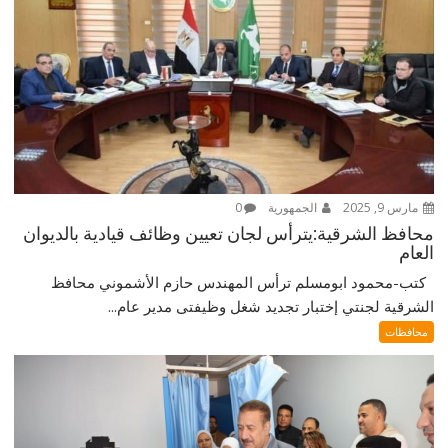
مارس 9, 2025
الجمهورية
0
محافظ الشرقية:يترأس لجان تعيين وظائف قيادية بالديوان
العام
كتب-محمود ابومسلم ترأس المهندس حازم الأشموني محافظ
الشرقية لجنتي إختبار تجديد شغل وظيفتى مدير عام...
محافظات