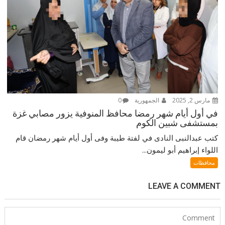
مارس 2, 2025
الجمهورية
0
في أول أيام شهر رمضا محافظ المنوفية يزور مصابي غزة
بمستشفى شبين الكوم
كتب عبدالنبى النادى في لفتة طيبة وفى أول أيام شهر رمضان قام
اللواء إبراهيم أبو ليمون...
محافظات
LEAVE A COMMENT