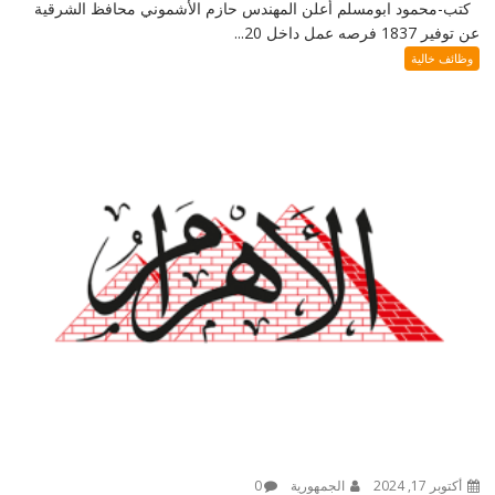
كتب-محمود ابومسلم أعلن المهندس حازم الأشموني محافظ الشرقية
عن توفير 1837 فرصه عمل داخل 20...
وظائف خالية
أكتوبر 17, 2024
الجمهورية
0