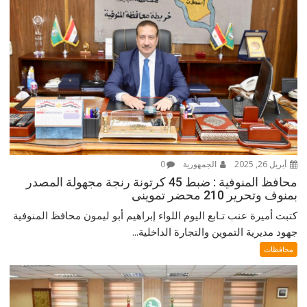
أبريل 26, 2025
الجمهورية
0
محافظ المنوفية : ضبط 45 كرتونة رنجة مجهولة المصدر
بمنوف وتحرير 210 محضر تموينى
كتبت أميرة عنب تـابع اليوم اللواء إبراهيم أبو ليمون محافظ المنوفية
جهود مديرية التموين والتجارة الداخلية...
محافظات