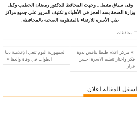
وفى سياق متصل.. وجهت المحافظ للدكتور رمضان الخطيب وكيل
وزارة الصحة بسد العجز في الأطباء و تكثيف المرور على جميع مراكز
طب الأسرة للارتقاء بالمنظومة الصحية بالمحافظة.
محافظات
تصفّح
مركز اعلام طنطا يناقش ندوة
الجمهورية اليوم تنعي الإعلامية دينا
المقالات
فكر واختار تنظيم الاسرة احسن
الطواب في وفاة والدها
قرار
اسفل المقالة اعلان