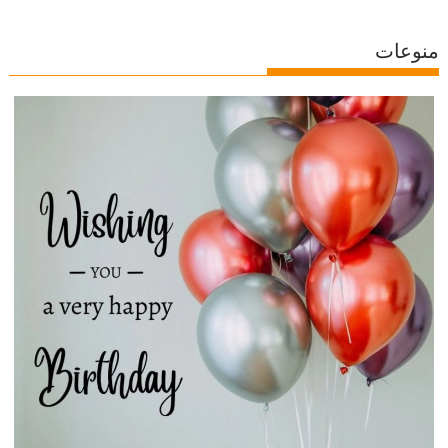
منوعات