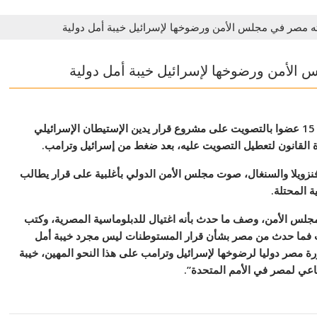
ه مصر في مجلس الأمن ورضوخها لإسرائيل خيبة أمل دولية
الأمن ورضوخها لإسرائيل خيبة أمل دولية
كان من المقرر بالأمس أن يقوم مجلس الأمن والذي يضم 15 عضوا بالتصويت على مشروع قرار يدين الإستيطان الإسرائيلي
قانون لتعطيل التصويت عليه، بعد ضغط من إسرائيل وترامب.
 وفنزويلا والسنغال، صوت مجلس الأمن الدولي بأغلبية على قرار يطالب
 المحتلة.
جلس الأمن، وصف ما حدث بأنه اغتيال للدبلوماسية المصرية، وكتب
يت فما حدث من مصر بشأن قرار المستوطنات ليس مجرد خيبة أمل
ة مصر دوليا لرضوخها لإسرائيل وترامب على هذا النحو المهين، خيبة
اعي لمصر في الأمم المتحدة”.