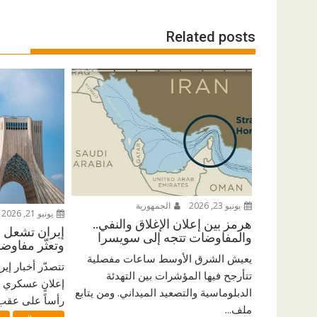
Related posts
يونيو 23, 2026
الجمهورية
يونيو 21, 2026
هرمز بين إعلان الإغلاق والنفي..
إيران تشعل ال
والمفاوضات تتجه إلى سويسرا
وتعثّر مفاو
يعيش الشرق الأوسط ساعات مفصلية
تتصدّر أخبار إي
تتأرجح فيها المؤشرات بين التهدئة
إعلانٍ عسكري 
الدبلوماسية والتصعيد الميداني. ومن يتابع
رأساً على عقب. 
ملف...