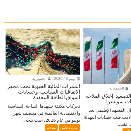
يونيو 16, 2026
الجمهورية
الممرات المائية الحيوية تحت مجهر
الجمهورية
الاتفاقيات السياسية وحسابات
تصعيد: إغلاق الملاحة
أسواق الطاقة المعقدة
ضات سويسرا
تحركات مكثفة تشهدها الساحة السياسية
ران المشهد الإقليمي بعد
والاقتصادية العالمية في منتصف شهر
لافت قلب حسابات التهدئة
يونيو من عام 2026، حيث تتجه...
فقد...
عربي وعالمي
مقالات