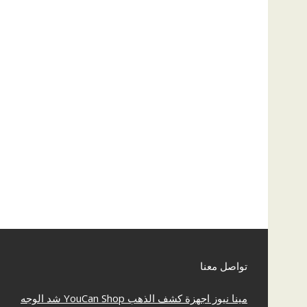
تواصل معنا
مينا نيوز
اجهزة كشف الذهب
YouCan Shop
شد الوجه