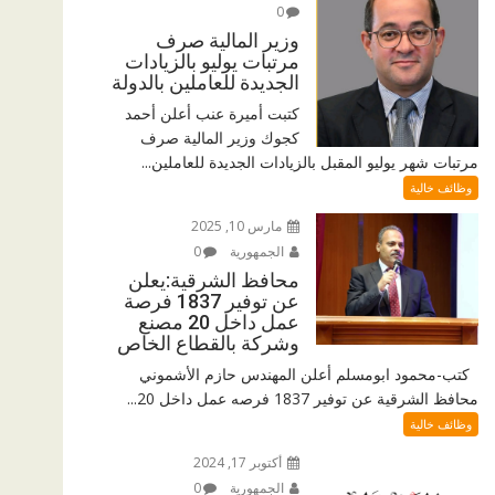
0
وزير المالية صرف
مرتبات يوليو بالزيادات
الجديدة للعاملين بالدولة
كتبت أميرة عنب أعلن أحمد
كجوك وزير المالية صرف
مرتبات شهر يوليو المقبل بالزيادات الجديدة للعاملين...
وظائف خالية
مارس 10, 2025
الجمهورية
0
محافظ الشرقية:يعلن
عن توفير 1837 فرصة
عمل داخل 20 مصنع
وشركة بالقطاع الخاص
كتب-محمود ابومسلم أعلن المهندس حازم الأشموني
محافظ الشرقية عن توفير 1837 فرصه عمل داخل 20...
وظائف خالية
أكتوبر 17, 2024
الجمهورية
0