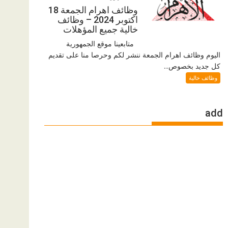
وظائف اهرام الجمعة 18
اكتوبر 2024 – وظائف
خالية جميع المؤهلات
متابعينا موقع الجمهورية
اليوم وظائف اهرام الجمعة ننشر لكم وحرصا منا على تقديم
كل جديد بخصوص...
وظائف خالية
add