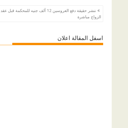
تصفّح
ننشر حقيقة دفع العروسين 12 ألف جنيه للمحكمة قبل عقد
المقالات
الزواج مباشرة
اسفل المقالة اعلان