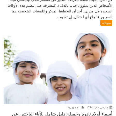
الأشخاص الذين يملؤون حياتنا بالدفء. كمشرفة على تنظيم هذه الأوقات
السعيدة في منزلي، أجد أن التخطيط المبكر واللمسات الشخصية هما
السر وراء نجاح أي احتفال. إن تقديم...
منوعات
مارس 22, 2026
الجمهورية
أسماء أولاد نادرة وجميلة: دليل شامل للآباء الباحثين عن