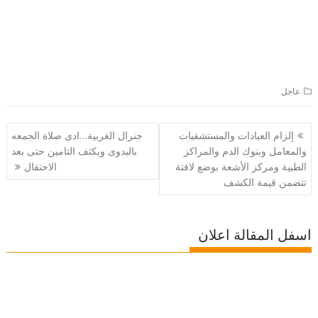
عاجل
تصفّح
إلزام العيادات والمستشفيات
جنرال الغربية…ادى صلاة الجمعه
المقالات
والمعامل وبنوك الدم والمراكز
بالبدوى ويكثف التامين حتى بعد
الطبية ومركز الأشعة بوضع لافتة
الاحتفال
تتضمن قيمة الكشف
اسفل المقالة اعلان