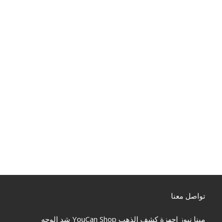
تواصل معنا
مينا نيوز
اجهزة كشف الذهب
YouCan Shop
شد الوجه