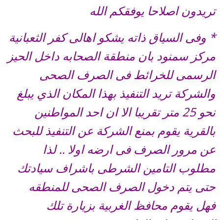
تريدون اصلاحا يوفقكم الله
* وفى السياق ذاته يشكو اهالى كفر الثعبانية
مركز سمنود بان منطقة الصحابه داخل الحيز
الرسمى للخرائط فى الصرف الصحى
والشركة تريد التنفيذ بهذا المكان الذي يبلغ
نحو 25 متر تقريبا الا ان احد المواطنين
بالقرية يقوم بمنع الشركة عن التنفيذ للبحث
عن مرور الصرف فى ارضه اولا .. لذا
مطلوب التامين الشرطى باشراف سيادتك
حتى يتم دخول الصرف الصحى للمنطقه
فهل يقوم محافظ الغربية بزيارة تلك