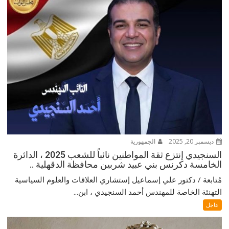
ديسمبر 20, 2025
الجمهورية
السنجيدي إنتزع ثقة المواطنين نائباً للشعب 2025 ، الدائرة
الخامسة دكرنس بني عبيد شربين محافظة الدقهلية ..
مُتابعة / دكتور علي إسماعيل إستشاري العلاقات والعلوم السياسية
التهنئة الخاصة للمهندس أحمد السنجيدي ، ابن...
عاجل