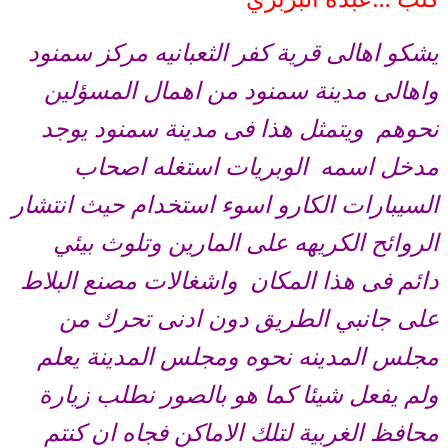
يشكو اهالى قرية كفر الثعبانيه مركز سمنود
واهالى مدينة سمنود من اهمال المسؤلين
نحوهم ويتمثل هذا فى مدينة سمنود يوجد
مدخل اسمه الوبريات استغله اصحاب
السيبارات الكارو اسوء استخدام حيث انتشار
الروائح الكريهه على المارين وتلوث بيئي
دائم فى هذا المكان واشغالات مصنع البلاط
على جانبي الطريق دون ادنى تحرك من
مجلس المدينه نحوه ومجلس المدينة يعلم
ولم يفعل شيئا كما هو بالصور نطلب زيارة
محافظ الغربية لتلك الاماكن فجاه ان كنتم