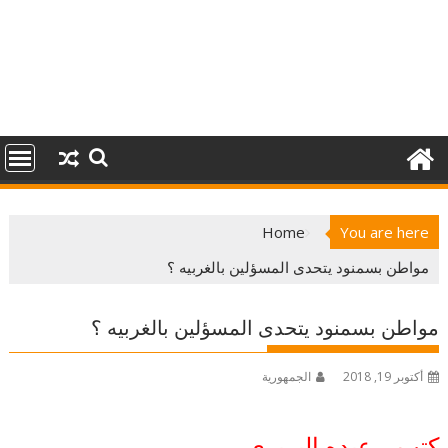
Home
You are here
مواطن بسمنود يتحدى المسؤلين بالغربيه ؟
مواطن بسمنود يتحدى المسؤلين بالغربيه ؟
أكتوبر 19, 2018
الجمهورية
كتب …عبده البربري