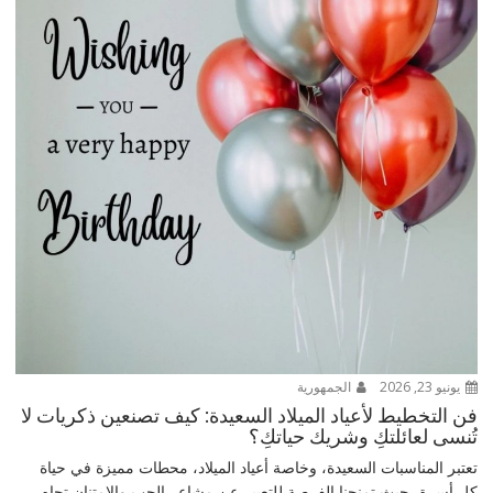
يونيو 23, 2026
الجمهورية
فن التخطيط لأعياد الميلاد السعيدة: كيف تصنعين ذكريات لا
تُنسى لعائلتكِ وشريك حياتكِ؟
تعتبر المناسبات السعيدة، وخاصة أعياد الميلاد، محطات مميزة في حياة
كل أسرة، حيث تمنحنا الفرصة للتعبير عن مشاعر الحب والامتنان تجاه