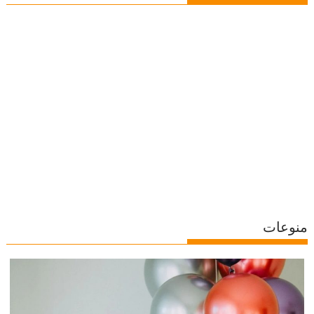
منوعات