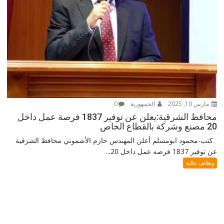
مارس 10, 2025
الجمهورية
0
محافظ الشرقية:يعلن عن توفير 1837 فرصة عمل داخل
20 مصنع وشركة بالقطاع الخاص
كتب-محمود ابومسلم أعلن المهندس حازم الأشموني محافظ الشرقية
عن توفير 1837 فرصه عمل داخل 20...
وظائف خالية