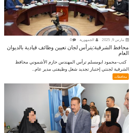
مارس 9, 2025
الجمهورية
0
محافظ الشرقية:يترأس لجان تعيين وظائف قيادية بالديوان
العام
كتب-محمود ابومسلم ترأس المهندس حازم الأشموني محافظ
الشرقية لجنتي إختبار تجديد شغل وظيفتى مدير عام...
محافظات