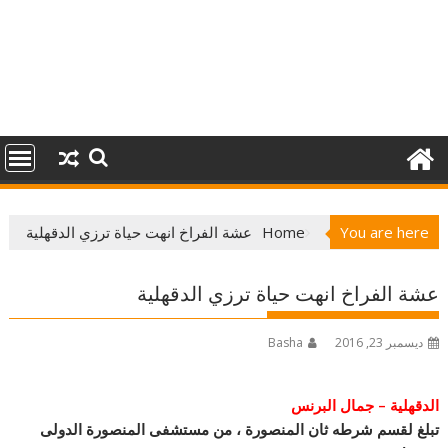
You are here
Home
عشة الفراخ انهت حياة ترزي الدقهلية
عشة الفراخ انهت حياة ترزي الدقهلية
ديسمبر 23, 2016
Basha
الدقهلية – جمال البرنس
تبلغ لقسم شرطه ثان المنصورة ، من مستشفى المنصورة الدولى