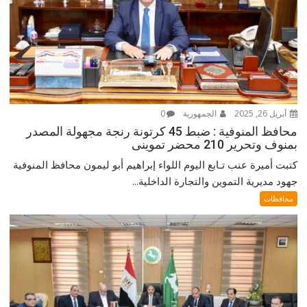
أبريل 26, 2025
الجمهورية
0
محافظ المنوفية : ضبط 45 كرتونة رنجة مجهولة المصدر
بمنوف وتحرير 210 محضر تموينى
كتبت أميرة عنب تـابع اليوم اللواء إبراهيم أبو ليمون محافظ المنوفية
جهود مديرية التموين والتجارة الداخلية...
محافظات