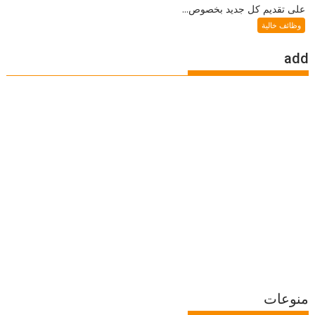
على تقديم كل جديد بخصوص...
وظائف خالية
add
منوعات