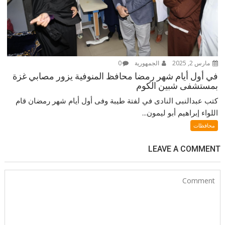
مارس 2, 2025
الجمهورية
0
في أول أيام شهر رمضا محافظ المنوفية يزور مصابي غزة
بمستشفى شبين الكوم
كتب عبدالنبى النادى في لفتة طيبة وفى أول أيام شهر رمضان قام
اللواء إبراهيم أبو ليمون...
محافظات
LEAVE A COMMENT