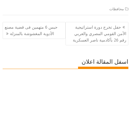
محافظات
تصفّح
حفل تخرج دورة استراتيجية
حبس 6 متهمين فى قضية مصنع
المقالات
الأمن القومي المصري والعربي
الأدوية المغشوشة بالمنزلة
رقم 26 بأكادمية ناصر العسكرية
اسفل المقالة اعلان