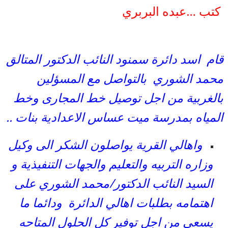
كتب …عبده البربري
قام اسد دائرة سمنود النائب الدكتور المتالق
محمد الشوري بالتواصل مع المسؤلين
بالغربية من اجل توصيل خط المجارى وخط
المياه بمدرسة ميت عساس الاعدادية بنات ..
واهالي القرية يواصلون الشكر الى وكيل
وزاره التربيه والتعليم والجهات التنفيذية و
السيد النائب الدكتور/محمد الشوري على
اهتمامه بطلبات اهالي الدائرة ودائما ما
يسعى من اجل توفير كل الحلول المتاحه