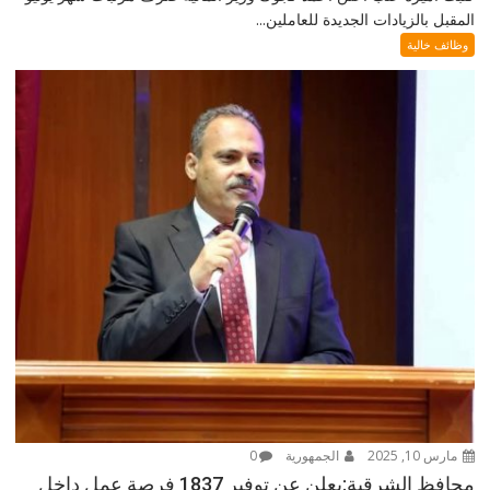
المقبل بالزيادات الجديدة للعاملين...
وظائف خالية
مارس 10, 2025
الجمهورية
0
محافظ الشرقية:يعلن عن توفير 1837 فرصة عمل داخل