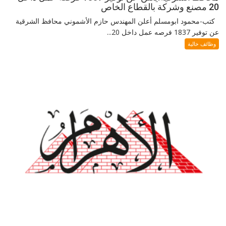
20 مصنع وشركة بالقطاع الخاص
كتب-محمود ابومسلم أعلن المهندس حازم الأشموني محافظ الشرقية
عن توفير 1837 فرصه عمل داخل 20...
وظائف خالية