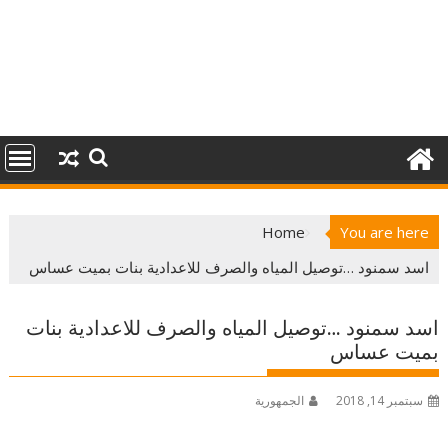
Home
You are here
اسد سمنود …توصيل المياه والصرف للاعدادية بنات بميت عساس
اسد سمنود …توصيل المياه والصرف للاعدادية بنات
بميت عساس
سبتمبر 14, 2018
الجمهورية