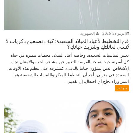
يونيو 23, 2026
الجمهورية
فن التخطيط لأعياد الميلاد السعيدة: كيف تصنعين ذكريات لا
تُنسى لعائلتكِ وشريك حياتكِ؟
تعتبر المناسبات السعيدة، وخاصة أعياد الميلاد، محطات مميزة في حياة
كل أسرة، حيث تمنحنا الفرصة للتعبير عن مشاعر الحب والامتنان تجاه
الأشخاص الذين يملؤون حياتنا بالدفء. كمشرفة على تنظيم هذه الأوقات
السعيدة في منزلي، أجد أن التخطيط المبكر واللمسات الشخصية هما
السر وراء نجاح أي احتفال. إن تقديم...
منوعات