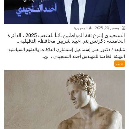
ديسمبر 20, 2025
الجمهورية
السنجيدي إنتزع ثقة المواطنين نائباً للشعب 2025 ، الدائرة
الخامسة دكرنس بني عبيد شربين محافظة الدقهلية ..
مُتابعة / دكتور علي إسماعيل إستشاري العلاقات والعلوم السياسية
التهنئة الخاصة للمهندس أحمد السنجيدي ، ابن...
عاجل