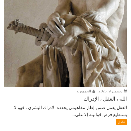
ديسمبر 9, 2025
الجمهورية
الله ، العقل ، الإدراك
العقل يعمل ضمن إطار مفاهيمي يحدده الإدراك البشري ، فهو لا
يستطيع فرض قوانينه إلا على...
عاجل