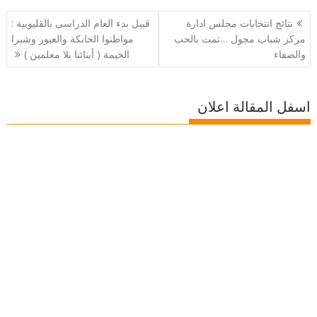
تصفّح
نتائج انتخابات مجلس ادارة
قبيل بدء العام الدراسى بالقليوبية :
المقالات
مركز شباب مجول …تمت بالحب
مواطنوا الخانكة والعبور وشبرا
والصفاء
الخيمة ( أبنائنا بلا معلمين )
اسفل المقالة اعلان