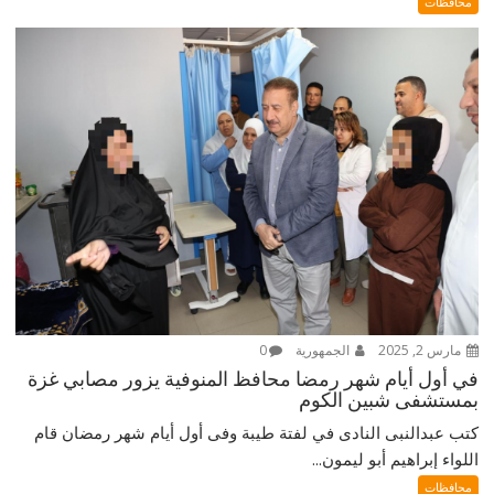
محافظات
مارس 2, 2025
الجمهورية
0
في أول أيام شهر رمضا محافظ المنوفية يزور مصابي غزة
بمستشفى شبين الكوم
كتب عبدالنبى النادى في لفتة طيبة وفى أول أيام شهر رمضان قام
اللواء إبراهيم أبو ليمون...
محافظات