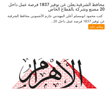
محافظ الشرقية:يعلن عن توفير 1837 فرصة عمل داخل
20 مصنع وشركة بالقطاع الخاص
كتب-محمود ابومسلم أعلن المهندس حازم الأشموني محافظ الشرقية
عن توفير 1837 فرصه عمل داخل 20...
وظائف خالية