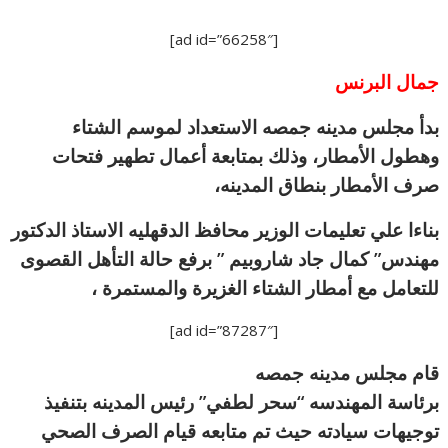
[ad id=”66258″]
جمال البرنس
بدأ مجلس مدينه جمصه الاستعداد لموسم الشتاء
وهطول الأمطار، وذلك بمتابعة أعمال تطهير فتحات
صرف الأمطار بنطاق المدينه،
بناءا علي تعليمات الوزير محافظ الدقهليه الاستاذ الدكتور
مهندس” كمال جاد شاروبيم ” برفع حالة التأهل القصوى
للتعامل مع أمطار الشتاء الغزيرة والمستمرة ،
[ad id=”87287″]
قام مجلس مدينه جمصه
برئاسة المهندسه “سحر لطفي” رئيس المدينه بتنفيذ
توجيهات سيادته حيث تم متابعه قيام الصرف الصحي