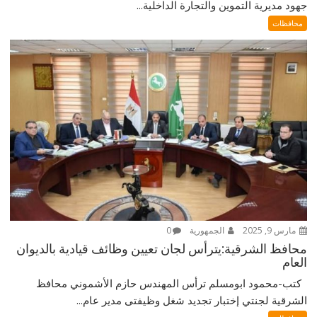
جهود مديرية التموين والتجارة الداخلية...
محافظات
مارس 9, 2025
الجمهورية
0
محافظ الشرقية:يترأس لجان تعيين وظائف قيادية بالديوان
العام
كتب-محمود ابومسلم ترأس المهندس حازم الأشموني محافظ
الشرقية لجنتي إختبار تجديد شغل وظيفتى مدير عام...