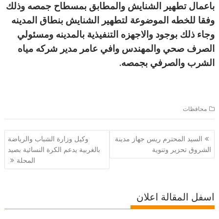
باعمال تطهير الشنايش والمطابق بمسطاح جمصه وذلك
وفقا للخطه الموضوعة لتطهير الشنايش بنطاق المدينه
وجاء ذلك بوجود والاجهزه التنفيذية بالمدينه ومسئولي
الصرف صحي والمهندس وافي عامر مدير شركه مياه
الشرب والصرفي بجمصه.
محافظات
تصفّح
السيد المحترم ريس جهاز مدينة
وكيل وزارة الشباب والرياضة
المقالات
الشروق تحزير وتنوية
بالغربية يدعم الكرة النسائية بصيد
المحلة
اسفل المقالة اعلان