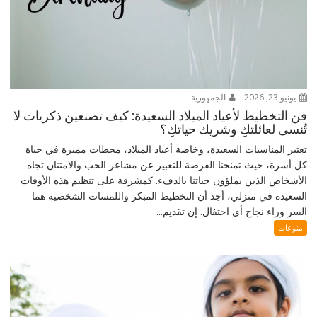
يونيو 23, 2026
الجمهورية
فن التخطيط لأعياد الميلاد السعيدة: كيف تصنعين ذكريات لا
تُنسى لعائلتكِ وشريك حياتكِ؟
تعتبر المناسبات السعيدة، وخاصة أعياد الميلاد، محطات مميزة في حياة
كل أسرة، حيث تمنحنا الفرصة للتعبير عن مشاعر الحب والامتنان تجاه
الأشخاص الذين يملؤون حياتنا بالدفء. كمشرفة على تنظيم هذه الأوقات
السعيدة في منزلي، أجد أن التخطيط المبكر واللمسات الشخصية هما
السر وراء نجاح أي احتفال. إن تقديم...
منوعات