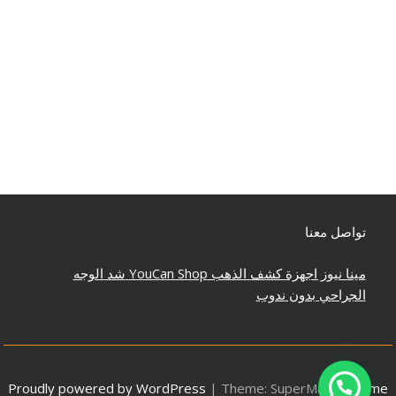
تواصل معنا
مينا نيوز
اجهزة كشف الذهب
YouCan Shop
شد الوجه
الجراحي بدون ندوب
Proudly powered by WordPress
|
Theme: SuperMag by
Acme