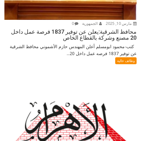
مارس 10, 2025
الجمهورية
0
محافظ الشرقية:يعلن عن توفير 1837 فرصة عمل داخل
20 مصنع وشركة بالقطاع الخاص
كتب-محمود ابومسلم أعلن المهندس حازم الأشموني محافظ الشرقية
عن توفير 1837 فرصه عمل داخل 20...
وظائف خالية