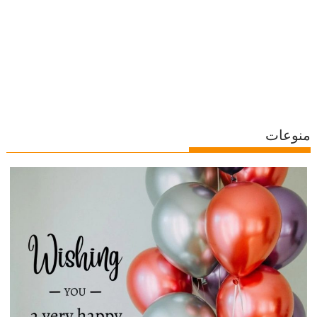
منوعات