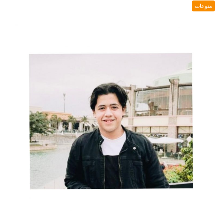
منوعات