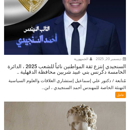
ديسمبر 20, 2025
الجمهورية
السنجيدي إنتزع ثقة المواطنين نائباً للشعب 2025 ، الدائرة
الخامسة دكرنس بني عبيد شربين محافظة الدقهلية ..
مُتابعة / دكتور علي إسماعيل إستشاري العلاقات والعلوم السياسية
التهنئة الخاصة للمهندس أحمد السنجيدي ، ابن...
عاجل