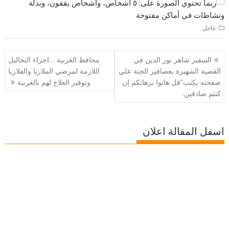
عاجل
تصفّح
السفير شاهر نور الدين في
محافظ الغربية …اجراء التحاليل
المقالات
القضية الشهيرة بعصافير الجنة علي
اللازمة لمرضي الملاريا والفلاريا
صفحته يكتب”قل هاتوا برهانكم إن
وتوفير العلاج لهم بالغربية
كنتم صادقين.
اسفل المقالة اعلان