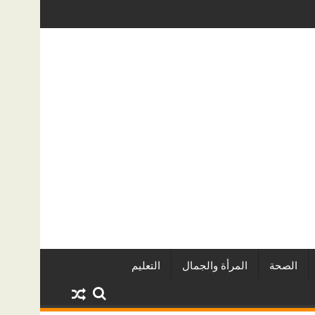
ما الذي يحدد سعر عملية الانزلاق الغ
الصحة
المرأة والجمال
التعليم