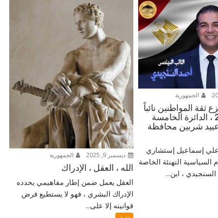
الجمهورية
 ثقة المواطنين نائباً
للشعب 2025 ، الدائرة الخامسة
بيد شربين محافظة
ر علي إسماعيل إستشاري
ديسمبر 9, 2025
الجمهورية
م السياسية التهنئة الخاصة
الله ، العقل ، الإدراك
لسنجيدي ، ابن...
العقل يعمل ضمن إطار مفاهيمي يحدده
الإدراك البشري ، فهو لا يستطيع فرض
قوانينه إلا على...
عاجل