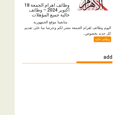
وظائف اهرام الجمعة 18
اكتوبر 2024 – وظائف
خالية جميع المؤهلات
متابعينا موقع الجمهورية
اليوم وظائف اهرام الجمعة ننشر لكم وحرصا منا على تقديم
كل جديد بخصوص...
وظائف خالية
add