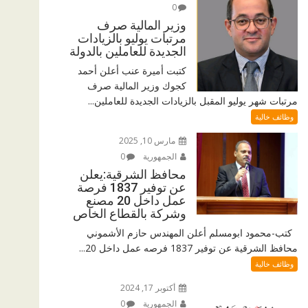
0
وزير المالية صرف
مرتبات يوليو بالزيادات
الجديدة للعاملين بالدولة
كتبت أميرة عنب أعلن أحمد
كجوك وزير المالية صرف
مرتبات شهر يوليو المقبل بالزيادات الجديدة للعاملين...
وظائف خالية
مارس 10, 2025
الجمهورية
0
محافظ الشرقية:يعلن
عن توفير 1837 فرصة
عمل داخل 20 مصنع
وشركة بالقطاع الخاص
كتب-محمود ابومسلم أعلن المهندس حازم الأشموني
محافظ الشرقية عن توفير 1837 فرصه عمل داخل 20...
وظائف خالية
أكتوبر 17, 2024
الجمهورية
0