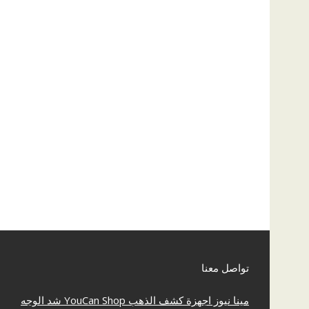
تواصل معنا
مينا نيوز
اجهزة كشف الذهب
YouCan Shop
شد الوجه