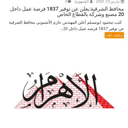
مارس 10, 2025
الجمهورية
0
محافظ الشرقية:يعلن عن توفير 1837 فرصة عمل داخل
20 مصنع وشركة بالقطاع الخاص
كتب-محمود ابومسلم أعلن المهندس حازم الأشموني محافظ الشرقية
عن توفير 1837 فرصه عمل داخل 20...
وظائف خالية