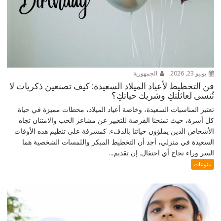
يونيو 23, 2026
الجمهورية
فن التخطيط لأعياد الميلاد السعيدة: كيف تصنعين ذكريات لا
تُنسى لعائلتكِ وشريك حياتكِ؟
تعتبر المناسبات السعيدة، وخاصة أعياد الميلاد، محطات مميزة في حياة
كل أسرة، حيث تمنحنا الفرصة للتعبير عن مشاعر الحب والامتنان تجاه
الأشخاص الذين يملؤون حياتنا بالدفء. كمشرفة على تنظيم هذه الأوقات
السعيدة في منزلي، أجد أن التخطيط المبكر واللمسات الشخصية هما
السر وراء نجاح أي احتفال. إن تقديم...
منوعات