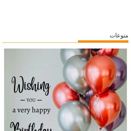
منوعات