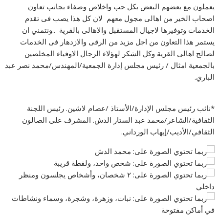
يعملون مع بعضهم البعض بكل حب واخلاص وصفاء بجانب تعاون
اصحاب الخير من اهالى مجول معهم لان كل هذا يصب فى تقدم
الخدمات وتوفيرها لاجيال المستقبل والاهالى بالقرية ..ونتمني ان
يستمر هذا التعاون من اجل مزيد من الرقى والازدهار فى الخدمات
لصالح اهالى القرية وكل الشكر لهؤلاء الرجال الاوفياء المخلصين
بالجمعية امثال / رئيس مجلس إدارة الجمعية/المهندس/محمد نصر عبد
الباري.
*نائب رئيس مجلس الإدارة/الأستاذ /عصام لاشين. رئيس اللجنة
الثقافية/الشاعر/محمد عبد الستار الدش. المشرف على الصالون
الثقافي/الأديب/إيهاب الورداني.