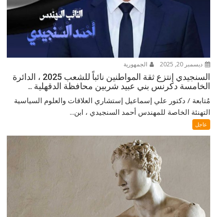
ديسمبر 20, 2025
الجمهورية
السنجيدي إنتزع ثقة المواطنين نائباً للشعب 2025 ، الدائرة
الخامسة دكرنس بني عبيد شربين محافظة الدقهلية ..
مُتابعة / دكتور علي إسماعيل إستشاري العلاقات والعلوم السياسية
التهنئة الخاصة للمهندس أحمد السنجيدي ، ابن...
عاجل