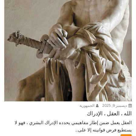
ديسمبر 9, 2025
الجمهورية
الله ، العقل ، الإدراك
العقل يعمل ضمن إطار مفاهيمي يحدده الإدراك البشري ، فهو لا
يستطيع فرض قوانينه إلا على...