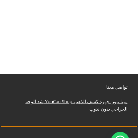
تواصل معنا
مينا نيوز
اجهزة كشف الذهب
YouCan Shop
شد الوجه
الجراحي بدون ندوب