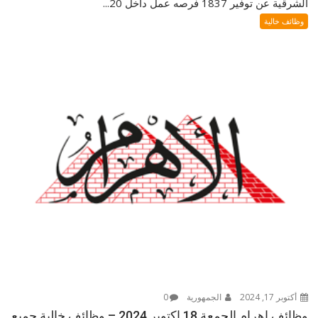
الشرقية عن توفير 1837 فرصه عمل داخل 20...
وظائف خالية
أكتوبر 17, 2024
الجمهورية
0
وظائف اهرام الجمعة 18 اكتوبر 2024 – وظائف خالية جميع