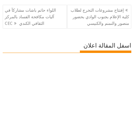
تصفّح
إفتتاح مشروعات التخرج لطلاب
اللواء حاتم باشات مشاركآ في
المقالات
كلية الإعلام بجنوب الوادي بحضور
آليات مكافحة الفساد بالمركز
منصور والنمنم والكنيسي
الثقافي الكندي CEC
اسفل المقالة اعلان