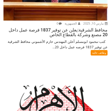
مارس 10, 2025
الجمهورية
0
محافظ الشرقية:يعلن عن توفير 1837 فرصة عمل داخل
20 مصنع وشركة بالقطاع الخاص
كتب-محمود ابومسلم أعلن المهندس حازم الأشموني محافظ الشرقية
عن توفير 1837 فرصه عمل داخل 20...
وظائف خالية