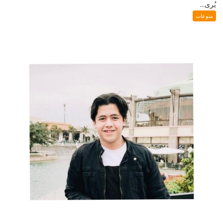
يُرى...
منوعات