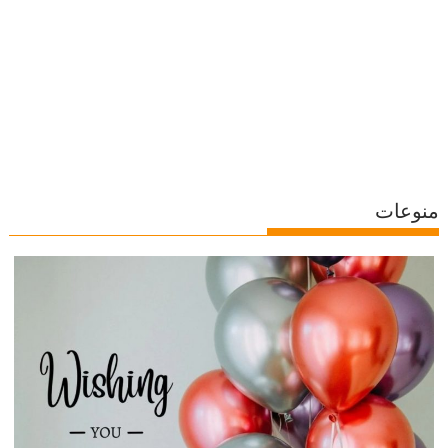
منوعات