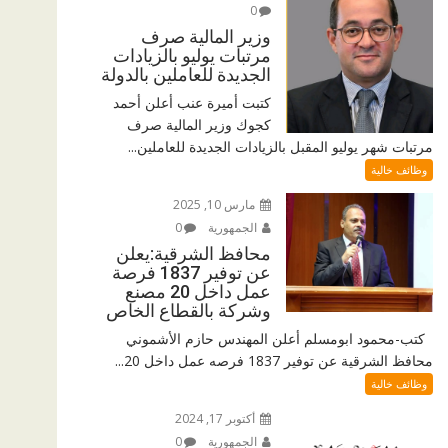
0
وزير المالية صرف
مرتبات يوليو بالزيادات
الجديدة للعاملين بالدولة
كتبت أميرة عنب أعلن أحمد
كجوك وزير المالية صرف
مرتبات شهر يوليو المقبل بالزيادات الجديدة للعاملين...
وظائف خالية
مارس 10, 2025
الجمهورية
0
محافظ الشرقية:يعلن
عن توفير 1837 فرصة
عمل داخل 20 مصنع
وشركة بالقطاع الخاص
كتب-محمود ابومسلم أعلن المهندس حازم الأشموني
محافظ الشرقية عن توفير 1837 فرصه عمل داخل 20...
وظائف خالية
أكتوبر 17, 2024
الجمهورية
0