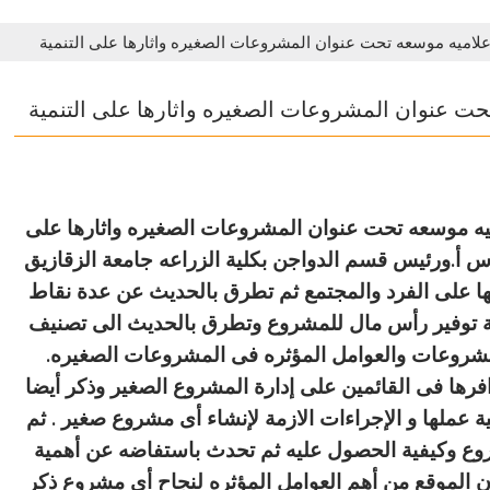
إعلاميه موسعه تحت عنوان المشروعات الصغيره واثارها على التنمية
حت عنوان المشروعات الصغيره واثارها على التنمية
اميه موسعه تحت عنوان المشروعات الصغيره واثارها على
وس أ.ورئيس قسم الدواجن بكلية الزراعه جامعة الزقازيق
 على الفرد والمجتمع ثم تطرق بالحديث عن عدة نقاط
ية توفير رأس مال للمشروع وتطرق بالحديث الى تصنيف
شروعات والعوامل المؤثره فى المشروعات الصغيره.
فرها فى القائمين على إدارة المشروع الصغير وذكر أيضا
عملها و الإجراءات الازمة لإنشاء أى مشروع صغير . ثم
وع وكيفية الحصول عليه ثم تحدث باستفاضه عن أهمية
 الموقع من أهم العوامل المؤثره لنجاح أى مشروع ذكر