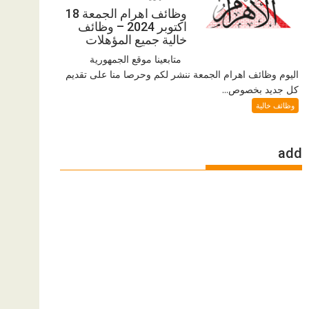
وظائف اهرام الجمعة 18
اكتوبر 2024 – وظائف
خالية جميع المؤهلات
متابعينا موقع الجمهورية
اليوم وظائف اهرام الجمعة ننشر لكم وحرصا منا على تقديم
كل جديد بخصوص...
وظائف خالية
add