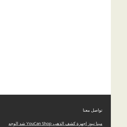
تواصل معنا
مينا نيوز
اجهزة كشف الذهب
YouCan Shop
شد الوجه