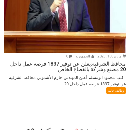
مارس 10, 2025
الجمهورية
0
محافظ الشرقية:يعلن عن توفير 1837 فرصة عمل داخل
20 مصنع وشركة بالقطاع الخاص
كتب-محمود ابومسلم أعلن المهندس حازم الأشموني محافظ الشرقية
عن توفير 1837 فرصه عمل داخل 20...
وظائف خالية