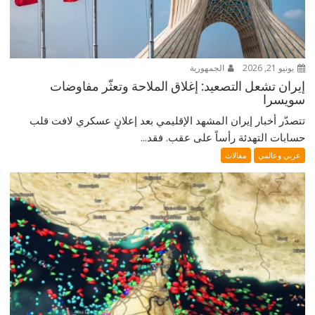
يونيو 21, 2026
الجمهورية
إيران تشعل التصعيد: إغلاق الملاحة وتعثّر مفاوضات
سويسرا
تتصدّر أخبار إيران المشهد الإقليمي بعد إعلانٍ عسكري لافت قلب
حسابات التهدئة رأساً على عقب. فقد...
عربي وعالمي
مقالات