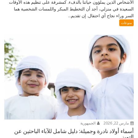
الأشخاص الذين يملؤون حياتنا بالدفء. كمشرفة على تنظيم هذه الأوقات
السعيدة في منزلي، أجد أن التخطيط المبكر واللمسات الشخصية هما
السر وراء نجاح أي احتفال. إن تقديم...
منوعات
مارس 22, 2026
الجمهورية
أسماء أولاد نادرة وجميلة: دليل شامل للآباء الباحثين عن
التميز