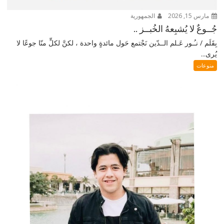
مارس 15, 2026
الجمهورية
جُــوعٌ لا يُشبِعهُ الخُبــز ..
بِقَلَم / نـُـور عَـلم الــدّين نَجْتمع حَول مائدةٍ واحدة ، لكنَّ لكلٍّ منّا جوعًا لا
يُرى...
منوعات