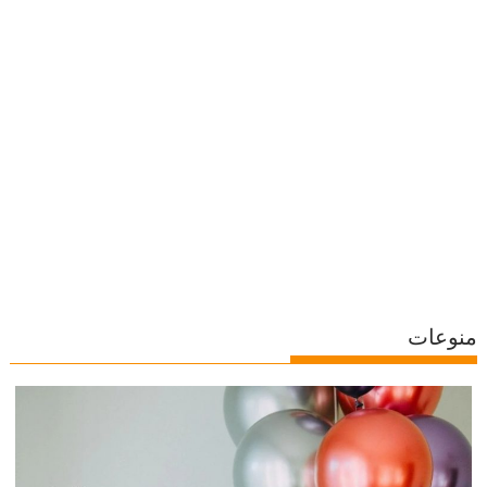
منوعات