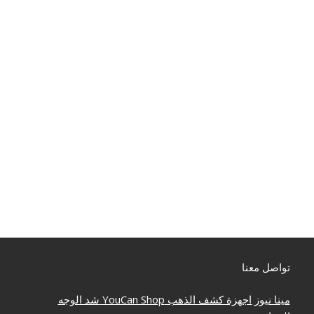
تواصل معنا
مينا نيوز
اجهزة كشف الذهب
YouCan Shop
شد الوجه