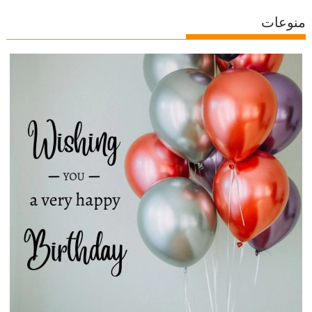
منوعات