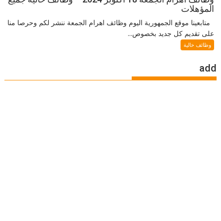
المؤهلات
متابعينا موقع الجمهورية اليوم وظائف اهرام الجمعة ننشر لكم وحرصا منا
على تقديم كل جديد بخصوص...
وظائف خالية
add