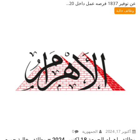
عن توفير 1837 فرصه عمل داخل 20...
وظائف خالية
أكتوبر 17, 2024
الجمهورية
0
وظائف اهرام الجمعة 18 اكتوبر 2024 – وظائف خالية جميع