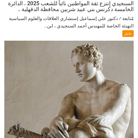
السنجيدي إنتزع ثقة المواطنين نائباً للشعب 2025 ، الدائرة
الخامسة دكرنس بني عبيد شربين محافظة الدقهلية ..
مُتابعة / دكتور علي إسماعيل إستشاري العلاقات والعلوم السياسية
التهنئة الخاصة للمهندس أحمد السنجيدي ، ابن...
عاجل