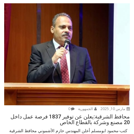
مارس 10, 2025
الجمهورية
0
محافظ الشرقية:يعلن عن توفير 1837 فرصة عمل داخل
20 مصنع وشركة بالقطاع الخاص
كتب-محمود ابومسلم أعلن المهندس حازم الأشموني محافظ الشرقية