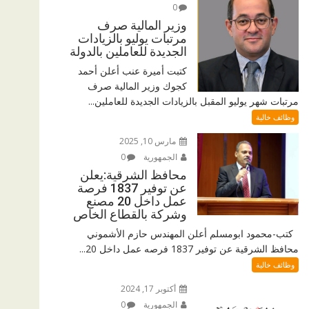
0
وزير المالية صرف
مرتبات يوليو بالزيادات
الجديدة للعاملين بالدولة
كتبت أميرة عنب أعلن أحمد
كجوك وزير المالية صرف
مرتبات شهر يوليو المقبل بالزيادات الجديدة للعاملين...
وظائف خالية
مارس 10, 2025
الجمهورية
0
محافظ الشرقية:يعلن
عن توفير 1837 فرصة
عمل داخل 20 مصنع
وشركة بالقطاع الخاص
كتب-محمود ابومسلم أعلن المهندس حازم الأشموني
محافظ الشرقية عن توفير 1837 فرصه عمل داخل 20...
وظائف خالية
أكتوبر 17, 2024
الجمهورية
0