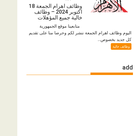
وظائف اهرام الجمعة 18
اكتوبر 2024 – وظائف
خالية جميع المؤهلات
متابعينا موقع الجمهورية
اليوم وظائف اهرام الجمعة ننشر لكم وحرصا منا على تقديم
كل جديد بخصوص...
وظائف خالية
add