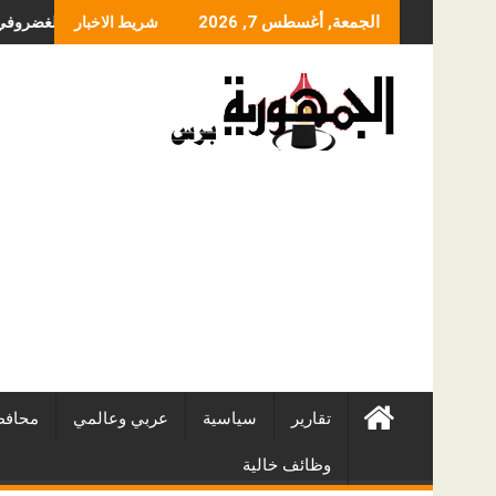
Skip
ما الذي يحدد سعر عملية
الجمعة, أغسطس 7, 2026
شريط الاخبار
to
content
تقارير
سياسية
عربي وعالمي
محافظ
وظائف خالية