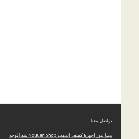
تواصل معنا
مينا نيوز
اجهزة كشف الذهب
YouCan Shop
شد الوجه