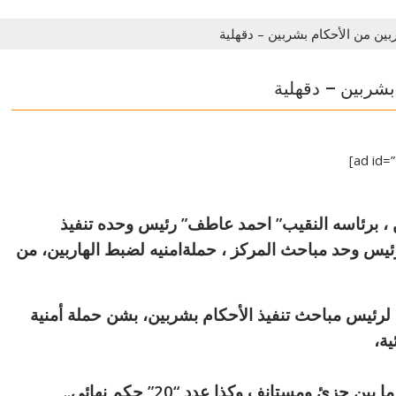
بين من الأحكام بشربين – دقهلية
بشربين – دقهلية
، برئاسه النقيب” احمد عاطف” رئيس وحده تنفيذ
ئيس وحد مباحث المركز ، حملةامنيه لضبط الهاربين، من
ته لرئيس مباحث تنفيذ الأحكام بشربين، بشن حملة أمنية
ية،