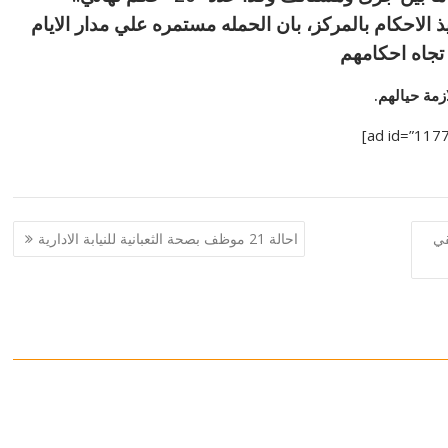
الاحكام بالمركز، بان الحمله مستمره علي مدار الايام
تجاه احكامهم
زمة حيالهم.
قي
احالة 21 موظف بصحة الثعبانية للنيابة الادارية