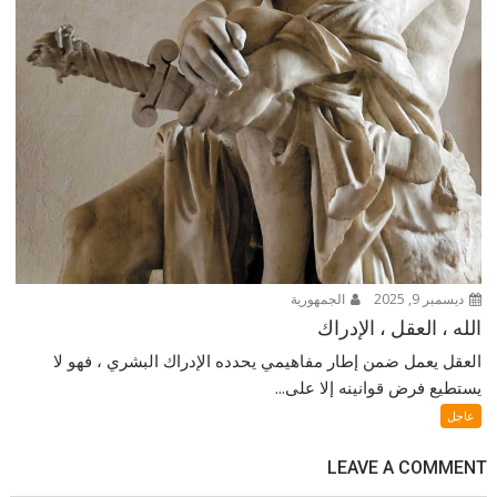
ديسمبر 9, 2025
الجمهورية
الله ، العقل ، الإدراك
العقل يعمل ضمن إطار مفاهيمي يحدده الإدراك البشري ، فهو لا
يستطيع فرض قوانينه إلا على...
عاجل
LEAVE A COMMENT