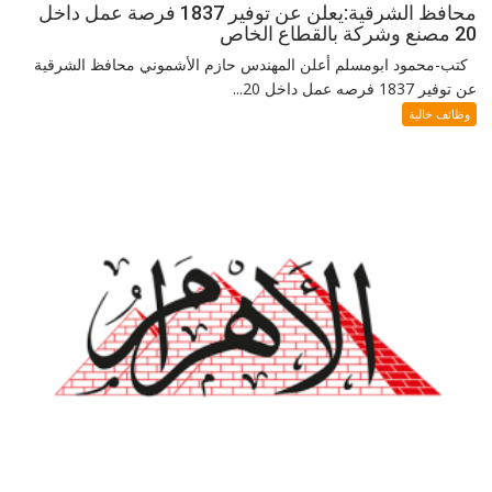
محافظ الشرقية:يعلن عن توفير 1837 فرصة عمل داخل
20 مصنع وشركة بالقطاع الخاص
كتب-محمود ابومسلم أعلن المهندس حازم الأشموني محافظ الشرقية
عن توفير 1837 فرصه عمل داخل 20...
وظائف خالية