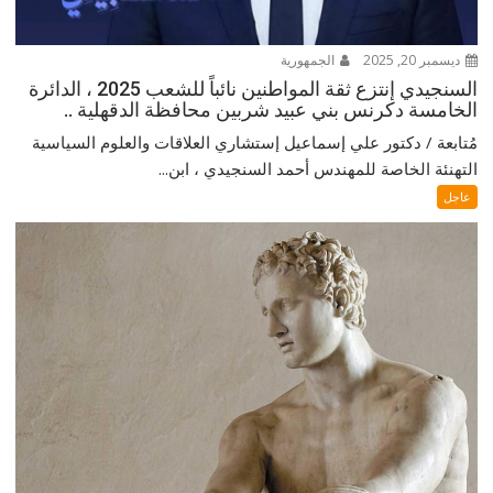
ديسمبر 20, 2025
الجمهورية
السنجيدي إنتزع ثقة المواطنين نائباً للشعب 2025 ، الدائرة
الخامسة دكرنس بني عبيد شربين محافظة الدقهلية ..
مُتابعة / دكتور علي إسماعيل إستشاري العلاقات والعلوم السياسية
التهنئة الخاصة للمهندس أحمد السنجيدي ، ابن...
عاجل