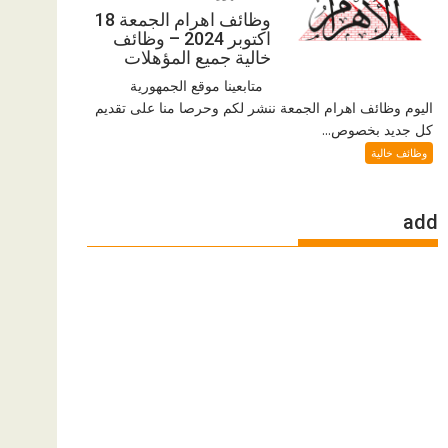
وظائف اهرام الجمعة 18
اكتوبر 2024 – وظائف
خالية جميع المؤهلات
متابعينا موقع الجمهورية
اليوم وظائف اهرام الجمعة ننشر لكم وحرصا منا على تقديم
كل جديد بخصوص...
وظائف خالية
add