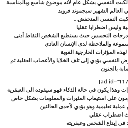
لكبت النفسي بشكل عام لأنه موضوع شاسع وبالمناسبة
العالم الشهير سيجموند فرويد
كبت النفسي المنخفض…
 وليس اضطرابا عقليا
لى درجات التحسس حيث يستطيع الشخص التقاط أدنى
سموعة والملاحظة لدى الإنسان العادي
هذه المؤثرات الخارجية القوية
لمرض النفسي يؤدي إلى تلف الخلايا والأعصاب العقلية ثم
صابة بالجنون
ت وهذا يكون في حالة الذكاء فهو سيقوده الى العبقرية
ومون على استيعاب المثيرات والمعلومات بشكل خاص
ملية تعليمية وهو يؤدي لأحدى الحالتين
ث اضطراب عقلي
 في إبداع الشخص وعبقريته