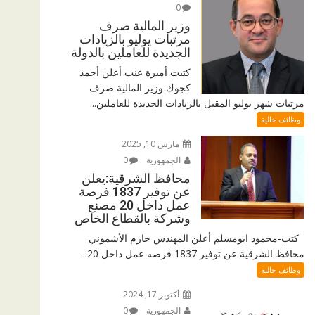
0
وزير المالية صرف
مرتبات يوليو بالزيادات
الجديدة للعاملين بالدولة
كتبت أميرة عنب أعلن أحمد
كجوك وزير المالية صرف
مرتبات شهر يوليو المقبل بالزيادات الجديدة للعاملين...
وظائف خالية
مارس 10, 2025
الجمهورية
0
محافظ الشرقية:يعلن
عن توفير 1837 فرصة
عمل داخل 20 مصنع
وشركة بالقطاع الخاص
كتب-محمود ابومسلم أعلن المهندس حازم الأشموني
محافظ الشرقية عن توفير 1837 فرصه عمل داخل 20...
وظائف خالية
أكتوبر 17, 2024
الجمهورية
0