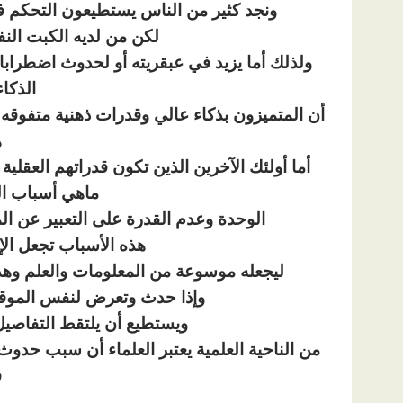
ونجد كثير من الناس يستطيعون التحكم في
لكن من لديه الكبت الن
ولذلك أما يزيد في عبقريته أو لحدوث اضطرا
الذكا
أن المتميزون بذكاء عالي وقدرات ذهنية متفوقه 
ه
أما أولئك الآخرين الذين تكون قدراتهم العقلي
ماهي أسباب ا
الوحدة وعدم القدرة على التعبير عن ا
هذه الأسباب تجعل ال
ليجعله موسوعة من المعلومات والعلم وه
وإذا حدث وتعرض لنفس الموقف
ويستطيع أن يلتقط التفاصيل 
من الناحية العلمية يعتبر العلماء أن سبب حدوث 
ف