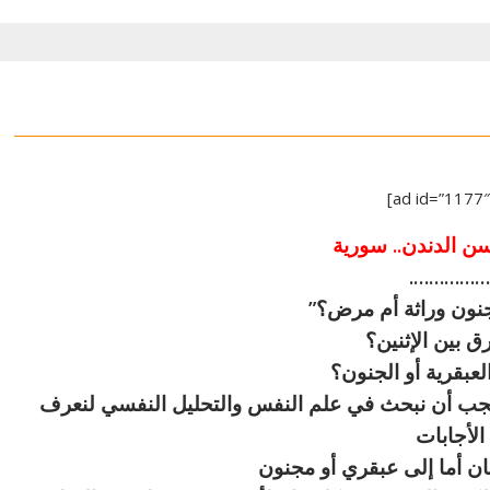
ن الدندن.. سورية
……………
جنون وراثة أم مرض؟”
ق بين الإثنين؟
عبقرية أو الجنون؟
بة يجب أن نبحث في علم النفس والتحليل النفسي لنعرف
الأجابات
ن أما إلى عبقري أو مجنون