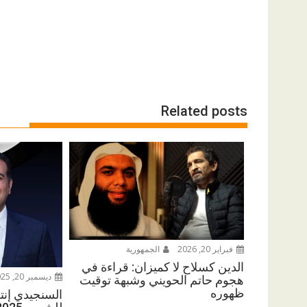
Related posts
فبراير 20, 2026
الجمهورية
الدين كسلاح لا كميزان: قراءة في
ديسمبر 20, 2025
هجوم حاتم الحويني وشبهة توقيت
ظهوره
السنجيدي إنتزع