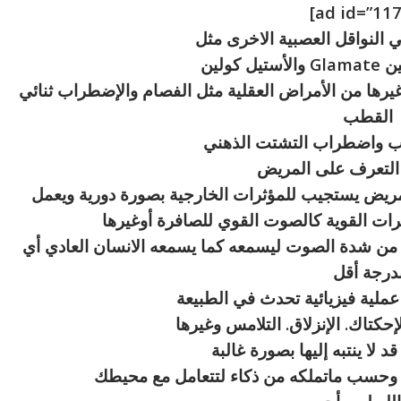
النواقل العصبية الاخرى مثل
كولين
يرها من الأمراض العقلية مثل الفصام والإضطراب ثنائي
القطب
ئاب واضطراب التشتت الذهني
 التعرف على المريض
ريض يستجيب للمؤثرات الخارجية بصورة دورية ويعمل
ات القوية كالصوت القوي للصافرة أوغيرها
ف من شدة الصوت ليسمعه كما يسمعه الانسان العادي أي
درجة أقل
 عملية فيزيائية تحدث في الطبيعة
إحكتاك. الإنزلاق. التلامس وغيرها
 لا ينتبه إليها بصورة غالبة
 وحسب ماتملكه من ذكاء لتتعامل مع محيطك