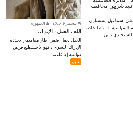
للشعب 2025 ، الدائرة الخامسة
بيد شربين محافظة
ر علي إسماعيل إستشاري
ديسمبر 9, 2025
الجمهورية
م السياسية التهنئة الخاصة
الله ، العقل ، الإدراك
لسنجيدي ، ابن...
العقل يعمل ضمن إطار مفاهيمي يحدده
الإدراك البشري ، فهو لا يستطيع فرض
قوانينه إلا على...
عاجل