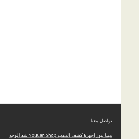
تواصل معنا
مينا نيوز
اجهزة كشف الذهب
YouCan Shop
شد الوجه