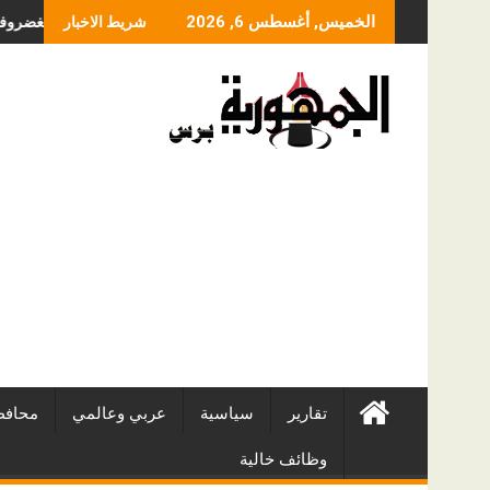
Skip
ما الذي يحدد سعر عملية
الخميس, أغسطس 6, 2026
شريط الاخبار
to
content
تقارير
سياسية
عربي وعالمي
محافظ
وظائف خالية