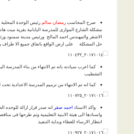
صرح المحاسب
رمضان سالم
رئيس الوحدة المحلية ل
مشكلة الشارع الموازى للمدرسة اليابانية بقرية ميت 
الاشقر والمهندس احمد المالح ورئيس مدينة سمنود ورئي
حل المشكلة على ارض الواقع باتفاق جميع الا طراف وج
كما اعرب سيادته بانه تم الانتهاء من بناء المدرسة ا
التشطيب
كما انه تم الانتهاء من ترميم المدرسة الاعدادية تح
واكد الاستاذ
احمد صقر
انتظار الارساء للعطاء وبداية التنفيذ