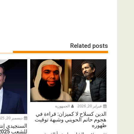
Related posts
فبراير 20, 2026
الجمهورية
الدين كسلاح لا كميزان: قراءة في
ديسمبر 20, 2025
هجوم حاتم الحويني وشبهة توقيت
ظهوره
السنجيدي إنتزع