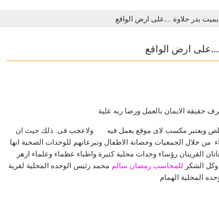
بميت بدر حلاوة ….على ارض الواقع
….على ارض الواقع
رف حقيقة الايمان بالعمل ورضا ربه علية
مخلص ويعتبر مكسب لاى موقع يعمل فيه ولاعجب فى ذلك حيث ان
اء من خلال الجمعيات وحضانة الاطفال وتبرعاتهم للوحدات الصحية انها
تان القريتان رؤساء وحدات محلية كثيرة واطباء عظماء وعلماء ازهر
 وكل الشكر
للمحاسب رمضان سالم
محمد رئيس الوحده المحلية لقرية
حده المحلية الهمام