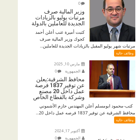
0
وزير المالية صرف
مرتبات يوليو بالزيادات
الجديدة للعاملين بالدولة
كتبت أميرة عنب أعلن أحمد
كجوك وزير المالية صرف
مرتبات شهر يوليو المقبل بالزيادات الجديدة للعاملين...
وظائف خالية
مارس 10, 2025
الجمهورية
0
محافظ الشرقية:يعلن
عن توفير 1837 فرصة
عمل داخل 20 مصنع
وشركة بالقطاع الخاص
كتب-محمود ابومسلم أعلن المهندس حازم الأشموني
محافظ الشرقية عن توفير 1837 فرصه عمل داخل 20...
وظائف خالية
أكتوبر 17, 2024
الجمهورية
0