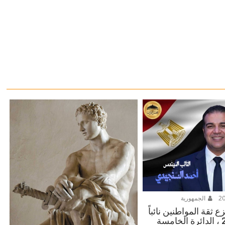
الجمهورية
 ثقة المواطنين نائباً
للشعب 2025 ، الدائرة الخامسة