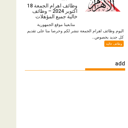
وظائف اهرام الجمعة 18
اكتوبر 2024 – وظائف
خالية جميع المؤهلات
متابعينا موقع الجمهورية
اليوم وظائف اهرام الجمعة ننشر لكم وحرصا منا على تقديم
كل جديد بخصوص...
وظائف خالية
add