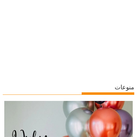
منوعات