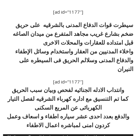
[ad id=”1177″]
سيطرت قوات الدفاع المدنى بالشرقيه على حريق
ضخم بشارع غريب مجاهد المتفرع من ميدان الصاغه
قبل امتداده للعقارات والمحلات الاخرى
واخلاء المدنيين من العقار واستخدام وسائل الإطفاء
والدفاع المدنى وسلالم الحريق فى السيطره على
النيران
[ad id=”1177″]
وانتداب الادله الجنائيه لفحص وبيان سبب الحريق
كما تم التنسيق مع اداره كهرباء الشرقيه لفصل التيار
الكهربائى عن المربع السكنى
والدفع بعدد احدى عشر سياره اطفاء و اسعاف وعمل
كردون امنى لمباشره اعمال الاطفاء