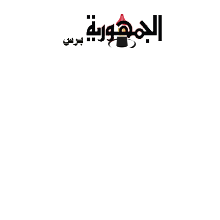
Ski
t
conten