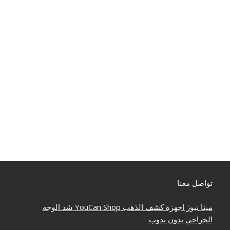
تواصل معنا
مينا نيوز
اجهزة كشف الذهب
YouCan Shop
شد الوجه
الجراحي بدون ندوب