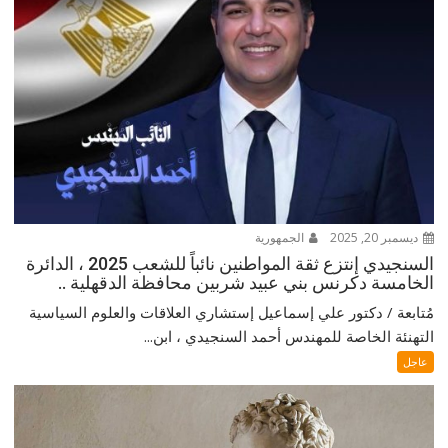
ديسمبر 20, 2025
الجمهورية
السنجيدي إنتزع ثقة المواطنين نائباً للشعب 2025 ، الدائرة
الخامسة دكرنس بني عبيد شربين محافظة الدقهلية ..
مُتابعة / دكتور علي إسماعيل إستشاري العلاقات والعلوم السياسية
التهنئة الخاصة للمهندس أحمد السنجيدي ، ابن...
عاجل