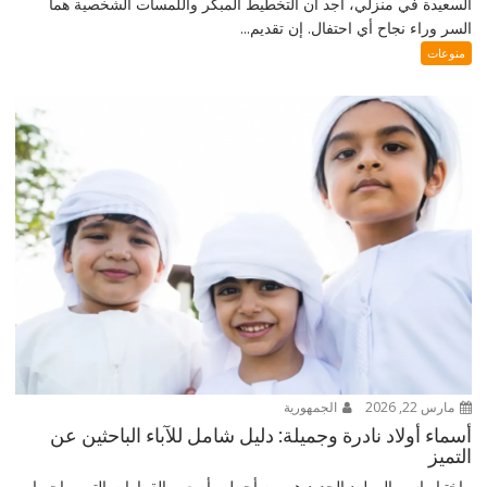
السعيدة في منزلي، أجد أن التخطيط المبكر واللمسات الشخصية هما
السر وراء نجاح أي احتفال. إن تقديم...
منوعات
مارس 22, 2026
الجمهورية
أسماء أولاد نادرة وجميلة: دليل شامل للآباء الباحثين عن
التميز
اختيار اسم المولود الجديد هو من أجمل وأصعب القرارات التي يواجهها