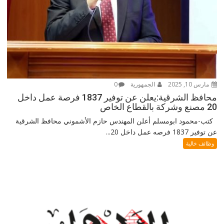
مارس 10, 2025
الجمهورية
0
محافظ الشرقية:يعلن عن توفير 1837 فرصة عمل داخل
20 مصنع وشركة بالقطاع الخاص
كتب-محمود ابومسلم أعلن المهندس حازم الأشموني محافظ الشرقية
عن توفير 1837 فرصه عمل داخل 20...
وظائف خالية