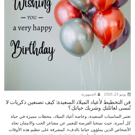
يونيو 23, 2026
الجمهورية
فن التخطيط لأعياد الميلاد السعيدة: كيف تصنعين ذكريات لا
تُنسى لعائلتكِ وشريك حياتكِ؟
تعتبر المناسبات السعيدة، وخاصة أعياد الميلاد، محطات مميزة في حياة
كل أسرة، حيث تمنحنا الفرصة للتعبير عن مشاعر الحب والامتنان تجاه
الأشخاص الذين يملؤون حياتنا بالدفء. كمشرفة على تنظيم هذه الأوقات