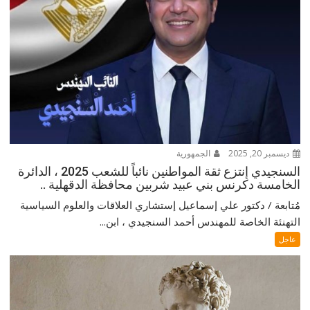
ديسمبر 20, 2025
الجمهورية
السنجيدي إنتزع ثقة المواطنين نائباً للشعب 2025 ، الدائرة
الخامسة دكرنس بني عبيد شربين محافظة الدقهلية ..
مُتابعة / دكتور علي إسماعيل إستشاري العلاقات والعلوم السياسية
التهنئة الخاصة للمهندس أحمد السنجيدي ، ابن...
عاجل