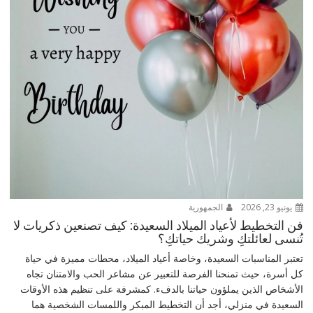
يونيو 23, 2026
الجمهورية
فن التخطيط لأعياد الميلاد السعيدة: كيف تصنعين ذكريات لا
تُنسى لعائلتكِ وشريك حياتكِ؟
تعتبر المناسبات السعيدة، وخاصة أعياد الميلاد، محطات مميزة في حياة
كل أسرة، حيث تمنحنا الفرصة للتعبير عن مشاعر الحب والامتنان تجاه
الأشخاص الذين يملؤون حياتنا بالدفء. كمشرفة على تنظيم هذه الأوقات
السعيدة في منزلي، أجد أن التخطيط المبكر واللمسات الشخصية هما