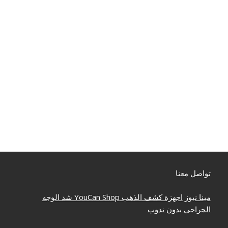
تواصل معنا
مينا نيوز
اجهزة كشف الذهب
YouCan Shop
شد الوجه
الجراحي بدون ندوب