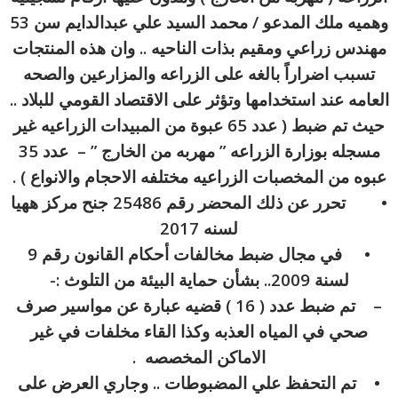
وهميه ملك المدعو / محمد السيد علي عبدالدايم سن 53
مهندس زراعي ومقيم بذات الناحيه .. وان هذه المنتجات
تسبب اضراراً بالغه على الزراعه والمزارعين والصحه
العامه عند استخدامها وتؤثر على الاقتصاد القومي للبلاد ..
حيث تم ضبط ( عدد 65 عبوة من المبيدات الزراعيه غير
مسجله بوزارة الزراعه ” مهربه من الخارج ” – عدد 35
عبوه من المخصبات الزراعيه مختلفه الاحجام والانواع ) .
• تحرر عن ذلك المحضر رقم 25486 جنح مركز ههيا
لسنه 2017
• في مجال ضبط مخالفات أحكام القانون رقم 9
لسنة 2009.. بشأن حماية البيئة من التلوث :-
– تم ضبط عدد ( 16 ) قضيه عبارة عن مواسير صرف
صحي في المياه العذبه وكذا القاء مخلفات في غير
الاماكن المخصصه .
• تم التحفظ علي المضبوطات .. وجاري العرض على