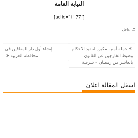
النيابة العامة
[ad id=”1177″]
عاجل
تصفّح
حملة أمنية مكبرة لتنفيذ الاحكام
إنشاء أول دار للمعاقين في
المقالات
وضبط الخارجين عن القانون
محافظة الغربية
بالعاشر من رمضان – شرقية
اسفل المقالة اعلان