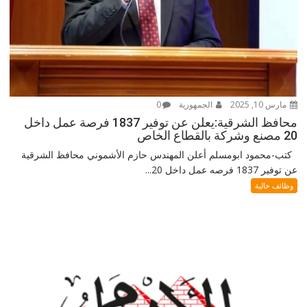
مارس 10, 2025
الجمهورية
0
محافظ الشرقية:يعلن عن توفير 1837 فرصة عمل داخل
20 مصنع وشركة بالقطاع الخاص
كتب-محمود ابومسلم أعلن المهندس حازم الأشموني محافظ الشرقية
عن توفير 1837 فرصه عمل داخل 20...
وظائف خالية