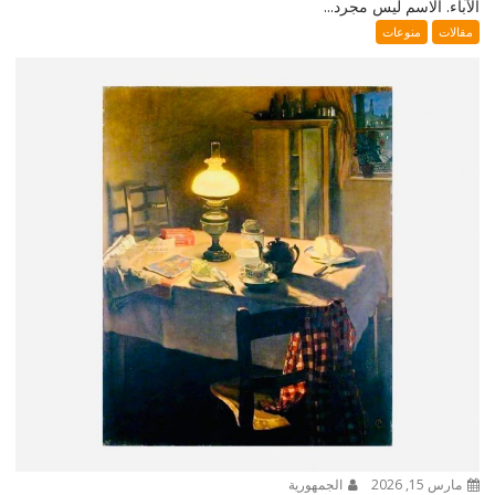
الآباء. الاسم ليس مجرد...
مقالات
منوعات
مارس 15, 2026
الجمهورية