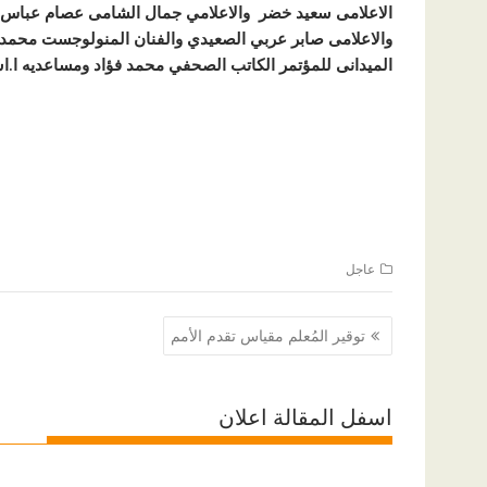
الاعلامى سعيد خضر والاعلامي جمال الشامى عصام عباس ال
والاعلامى صابر عربي الصعيدي والفنان المنولوجست محمد 
الميدانى للمؤتمر الكاتب الصحفي محمد فؤاد ومساعديه ا.ا
عاجل
تصفّح
توقير المُعلم مقياس تقدم الأمم
المقالات
اسفل المقالة اعلان