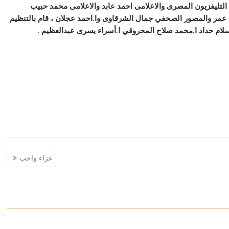
تليفزيون المصرى والاعلامى احمد عابد والاعلامى محمد حبيب
عمر والمصور الصحفي جمال الشرقاوى وا.احمد عجلان ، قام بالتنظيم
سلام حداد ا.محمد صلاح المحروقي ا.أسراء يسرى عبدالعظيم .
عزاء واجب