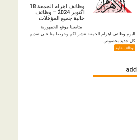
وظائف اهرام الجمعة 18
اكتوبر 2024 – وظائف
خالية جميع المؤهلات
متابعينا موقع الجمهورية
اليوم وظائف اهرام الجمعة ننشر لكم وحرصا منا على تقديم
كل جديد بخصوص...
وظائف خالية
add