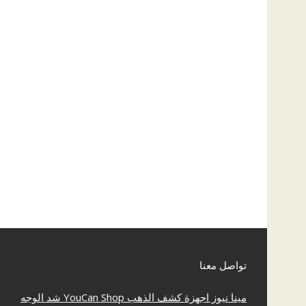
تواصل معنا
مينا نيوز
اجهزة كشف الذهب
YouCan Shop
شد الوجه