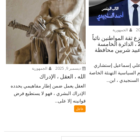
الجمهورية
 ثقة المواطنين نائباً
للشعب 2025 ، الدائرة الخامسة
بيد شربين محافظة
ر علي إسماعيل إستشاري
ديسمبر 9, 2025
الجمهورية
م السياسية التهنئة الخاصة
الله ، العقل ، الإدراك
لسنجيدي ، ابن...
العقل يعمل ضمن إطار مفاهيمي يحدده
الإدراك البشري ، فهو لا يستطيع فرض
قوانينه إلا على...
عاجل