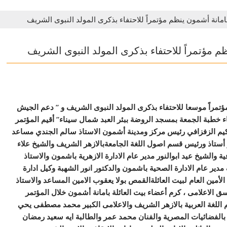
بامانة أشمون ينظم مؤتمراً للاحتفاء بذكرى المولد النبوى الشريف
م مؤتمراً للاحتفاء بذكرى المولد النبوى الشريف
ؤتمراً موسعا للاحتفاء بذكرى المولد النبوى الشريف و ” دعم الجيش
اء خطبة الجمعة بمسجد الروضة ببئر العبد شمال سيناء” أقيم المؤتمر
كيم الزفزافي رئيس مركز ومدينة أشمون الاستاذ سالم الجندي مساعد
أستاذ ورئيس قسم اصول اللغة الجامعةبالازهر الشريف والشيخ علاء
 والشيخ عيد ابوالنور مدير عام الادارة الازهرية باشمون والاستاذ
دير عام الادارة الصحية باشمون والدكتور انور الشهبة وكيل ادارة
أمين العام لبيت العائلةالقمص بولا يعقوب الامين المساعد والاستاذ
 الاعلامى ، كرم أعضاء بيت العائلة بامانة أشمون خلال المؤتمر
اللغة العربية بالازهر الشريف والاعلامى الكبير محمد مصطفى يحي
ئ بالفضائيات المصرية والفنان محمد عمر والطالبة ايه سعيد رمضان