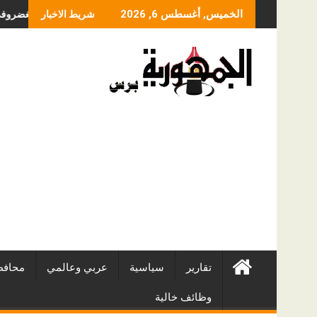
Skip
ما الذي يحدد سعر عملية ال
الخميس, أغسطس 6, 2026
شريط الاخبار
to
content
تقارير
سياسية
عربي وعالمي
محافظ
وظائف خالية