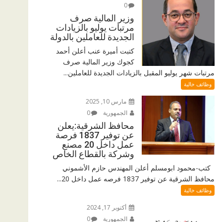
0
وزير المالية صرف
مرتبات يوليو بالزيادات
الجديدة للعاملين بالدولة
كتبت أميرة عنب أعلن أحمد
كجوك وزير المالية صرف
مرتبات شهر يوليو المقبل بالزيادات الجديدة للعاملين...
وظائف خالية
مارس 10, 2025
الجمهورية
0
محافظ الشرقية:يعلن
عن توفير 1837 فرصة
عمل داخل 20 مصنع
وشركة بالقطاع الخاص
كتب-محمود ابومسلم أعلن المهندس حازم الأشموني
محافظ الشرقية عن توفير 1837 فرصه عمل داخل 20...
وظائف خالية
أكتوبر 17, 2024
الجمهورية
0