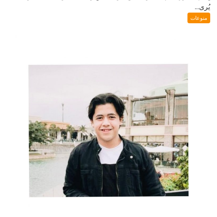
يُرى...
منوعات