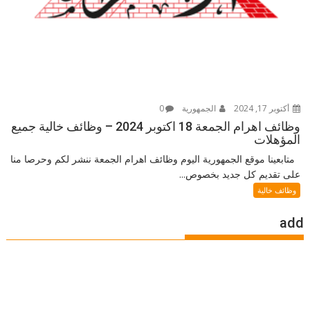
أكتوبر 17, 2024
الجمهورية
0
وظائف اهرام الجمعة 18 اكتوبر 2024 – وظائف خالية جميع
المؤهلات
متابعينا موقع الجمهورية اليوم وظائف اهرام الجمعة ننشر لكم وحرصا منا
على تقديم كل جديد بخصوص...
وظائف خالية
add