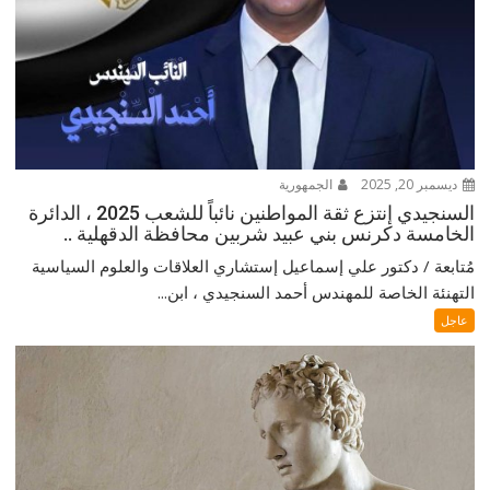
ديسمبر 20, 2025
الجمهورية
السنجيدي إنتزع ثقة المواطنين نائباً للشعب 2025 ، الدائرة
الخامسة دكرنس بني عبيد شربين محافظة الدقهلية ..
مُتابعة / دكتور علي إسماعيل إستشاري العلاقات والعلوم السياسية
التهنئة الخاصة للمهندس أحمد السنجيدي ، ابن...
عاجل