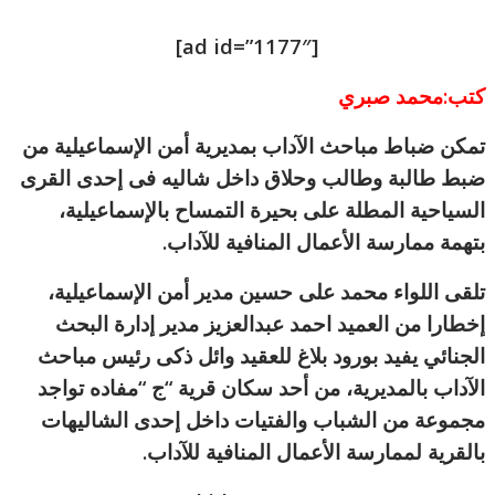
[ad id=”1177″]
كتب:محمد صبري
تمكن ضباط مباحث الآداب بمديرية أمن الإسماعيلية من
ضبط طالبة وطالب وحلاق داخل شاليه فى إحدى القرى
السياحية المطلة على بحيرة التمساح بالإسماعيلية،
بتهمة ممارسة الأعمال المنافية للآداب.
تلقى اللواء محمد على حسين مدير أمن الإسماعيلية،
إخطارا من العميد احمد عبدالعزيز مدير إدارة البحث
الجنائي يفيد بورود بلاغ للعقيد وائل ذكى رئيس مباحث
الآداب بالمديرية، من أحد سكان قرية “ج “مفاده تواجد
مجموعة من الشباب والفتيات داخل إحدى الشاليهات
بالقرية لممارسة الأعمال المنافية للآداب.