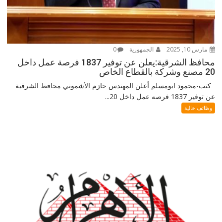
مارس 10, 2025
الجمهورية
0
محافظ الشرقية:يعلن عن توفير 1837 فرصة عمل داخل
20 مصنع وشركة بالقطاع الخاص
كتب-محمود ابومسلم أعلن المهندس حازم الأشموني محافظ الشرقية
عن توفير 1837 فرصه عمل داخل 20...
وظائف خالية