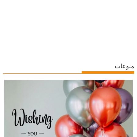
منوعات