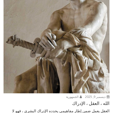
ديسمبر 9, 2025
الجمهورية
الله ، العقل ، الإدراك
العقل يعمل ضمن إطار مفاهيمي يحدده الإدراك البشري ، فهو لا