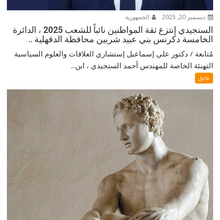
ديسمبر 20, 2025
الجمهورية
السنجيدي إنتزع ثقة المواطنين نائباً للشعب 2025 ، الدائرة
الخامسة دكرنس بني عبيد شربين محافظة الدقهلية ..
مُتابعة / دكتور علي إسماعيل إستشاري العلاقات والعلوم السياسية
التهنئة الخاصة للمهندس أحمد السنجيدي ، ابن...
عاجل