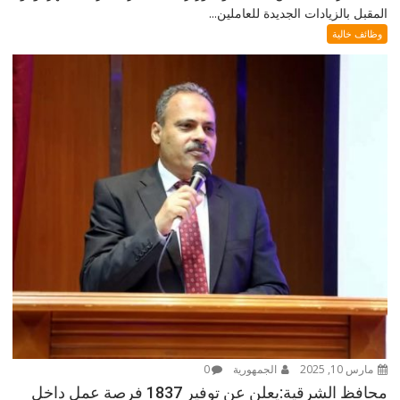
المقبل بالزيادات الجديدة للعاملين...
وظائف خالية
مارس 10, 2025
الجمهورية
0
محافظ الشرقية:يعلن عن توفير 1837 فرصة عمل داخل