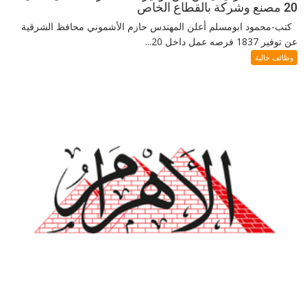
20 مصنع وشركة بالقطاع الخاص
كتب-محمود ابومسلم أعلن المهندس حازم الأشموني محافظ الشرقية
عن توفير 1837 فرصه عمل داخل 20...
وظائف خالية