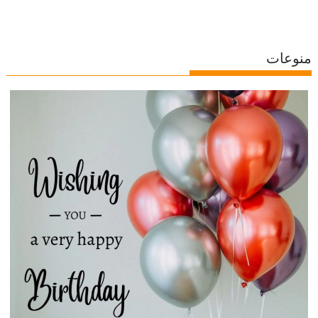
منوعات