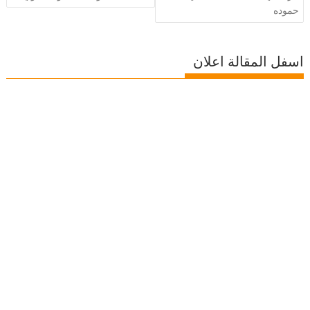
حموده
اسفل المقالة اعلان