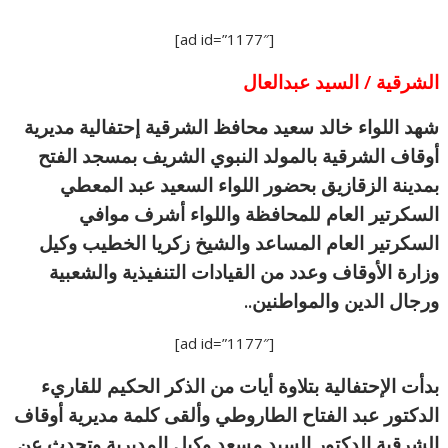
[ad id=”1177″]
الشرقية / السيد عبدالعال
شهد اللواء خالد سعيد محافظ الشرقية إحتفالية مديرية
أوقاف الشرقية بالمولد النبوي الشريف بمسجد الفتح
بمدينة الزقازيق بحضور اللواء السعيد عبد المعطي
السكرتير العام للمحافظة واللواء أشرف موافي
السكرتير العام المساعد والشيخ زكريا الخطيب وكيل
وزارة الأوقاف وعدد من القيادات التنفيذية والشعبية
ورجال الدين والمواطنين..
[ad id=”1177″]
بدأت الإحتفالية بتلاوة أيات من الذكر الحكيم للقاريء
الدكتور عبد الفتاح الطاروطي وألقى كلمة مديرية أوقاف
الشرقية الدكتور السيد مسعد وكيل المديرية وتحدث عن