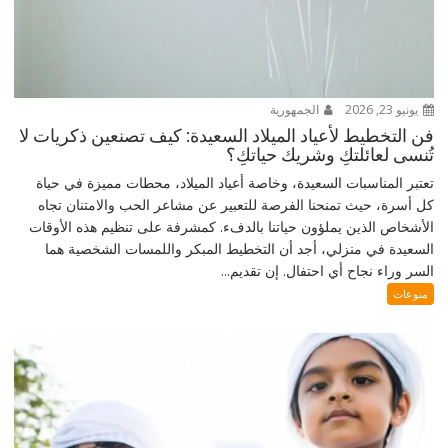
يونيو 23, 2026
الجمهورية
فن التخطيط لأعياد الميلاد السعيدة: كيف تصنعين ذكريات لا
تُنسى لعائلتكِ وشريك حياتكِ؟
تعتبر المناسبات السعيدة، وخاصة أعياد الميلاد، محطات مميزة في حياة
كل أسرة، حيث تمنحنا الفرصة للتعبير عن مشاعر الحب والامتنان تجاه
الأشخاص الذين يملؤون حياتنا بالدفء. كمشرفة على تنظيم هذه الأوقات
السعيدة في منزلي، أجد أن التخطيط المبكر واللمسات الشخصية هما
السر وراء نجاح أي احتفال. إن تقديم...
منوعات