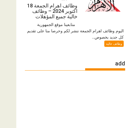
وظائف اهرام الجمعة 18
اكتوبر 2024 – وظائف
خالية جميع المؤهلات
متابعينا موقع الجمهورية
اليوم وظائف اهرام الجمعة ننشر لكم وحرصا منا على تقديم
كل جديد بخصوص...
وظائف خالية
add