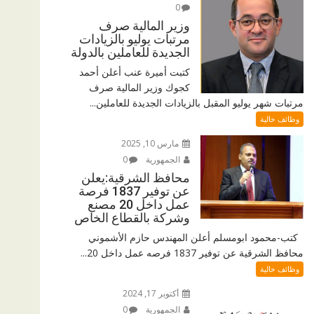
0
وزير المالية صرف
مرتبات يوليو بالزيادات
الجديدة للعاملين بالدولة
كتبت أميرة عنب أعلن أحمد
كجوك وزير المالية صرف
مرتبات شهر يوليو المقبل بالزيادات الجديدة للعاملين...
وظائف خالية
مارس 10, 2025
الجمهورية
0
محافظ الشرقية:يعلن
عن توفير 1837 فرصة
عمل داخل 20 مصنع
وشركة بالقطاع الخاص
كتب-محمود ابومسلم أعلن المهندس حازم الأشموني
محافظ الشرقية عن توفير 1837 فرصه عمل داخل 20...
وظائف خالية
أكتوبر 17, 2024
الجمهورية
0