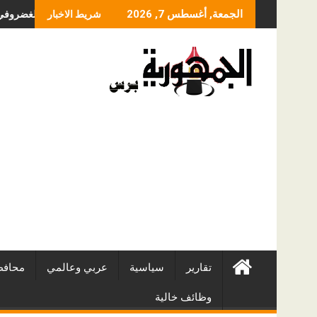
Skip
ما الذي يحدد سعر عملي
الجمعة, أغسطس 7, 2026
شريط الاخبار
to
content
تقارير
سياسية
عربي وعالمي
محافظ
وظائف خالية