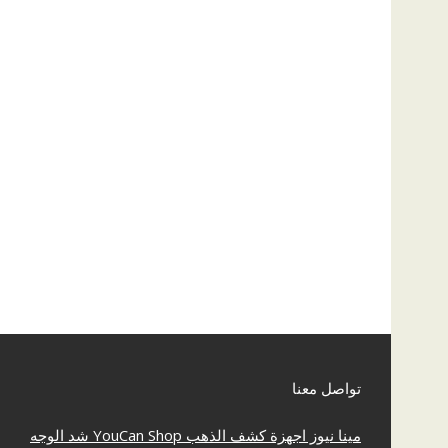
تواصل معنا
مينا نيوز
اجهزة كشف الذهب
YouCan Shop
شد الوجه