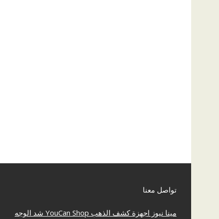
تواصل معنا
مينا نيوز
اجهزة كشف الذهب
YouCan Shop
شد الوجه