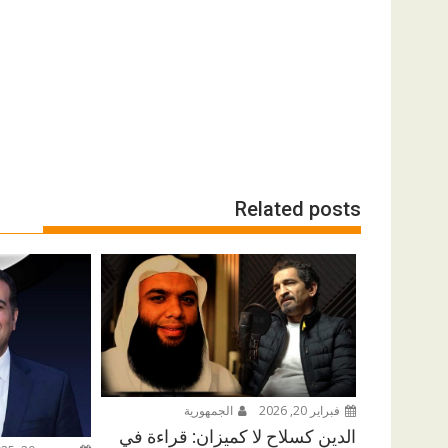
Related posts
فبراير 20, 2026
الجمهورية
الدين كسلاح لا كميزان: قراءة في