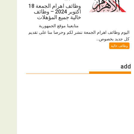
وظائف اهرام الجمعة 18
اكتوبر 2024 – وظائف
خالية جميع المؤهلات
متابعينا موقع الجمهورية
اليوم وظائف اهرام الجمعة ننشر لكم وحرصا منا على تقديم
كل جديد بخصوص...
وظائف خالية
add