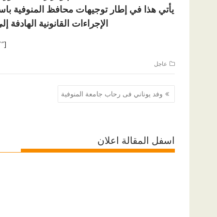
يأتي هذا في إطار توجيهات محافظ المنوفية باست
الإجراءات القانونية الهادفة 
[ad id=”1177″]
عاجل
تصفّح
وفد يوناني فى رحاب جامعة المنوفية
المقالات
اسفل المقالة اعلان