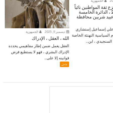
الجمهورية
 ثقة المواطنين نائباً
للشعب 2025 ، الدائرة الخامسة
بيد شربين محافظة
ر علي إسماعيل إستشاري
ديسمبر 9, 2025
الجمهورية
م السياسية التهنئة الخاصة
الله ، العقل ، الإدراك
لسنجيدي ، ابن...
العقل يعمل ضمن إطار مفاهيمي يحدده
الإدراك البشري ، فهو لا يستطيع فرض
قوانينه إلا على...
عاجل