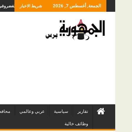
Skip
ما الذي يحدد سعر عملي
الجمعة, أغسطس 7, 2026
شريط الاخبار
to
content
تقارير
سياسية
عربي وعالمي
محافظ
وظائف خالية