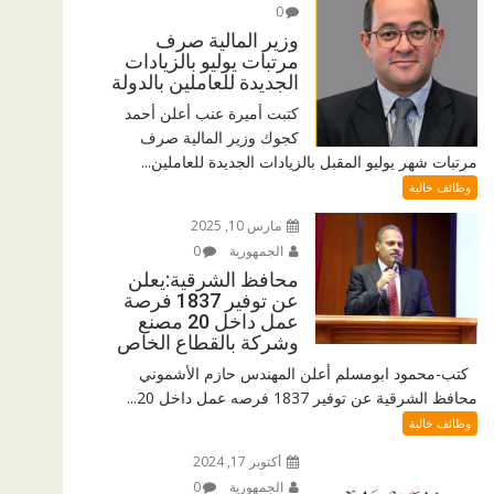
0
وزير المالية صرف
مرتبات يوليو بالزيادات
الجديدة للعاملين بالدولة
كتبت أميرة عنب أعلن أحمد
كجوك وزير المالية صرف
مرتبات شهر يوليو المقبل بالزيادات الجديدة للعاملين...
وظائف خالية
مارس 10, 2025
الجمهورية
0
محافظ الشرقية:يعلن
عن توفير 1837 فرصة
عمل داخل 20 مصنع
وشركة بالقطاع الخاص
كتب-محمود ابومسلم أعلن المهندس حازم الأشموني
محافظ الشرقية عن توفير 1837 فرصه عمل داخل 20...
وظائف خالية
أكتوبر 17, 2024
الجمهورية
0