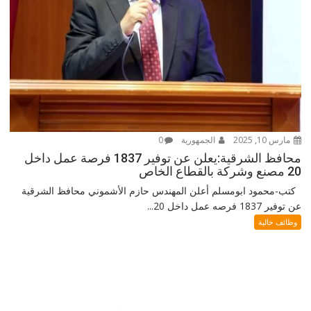
مارس 10, 2025
الجمهورية
0
محافظ الشرقية:يعلن عن توفير 1837 فرصة عمل داخل
20 مصنع وشركة بالقطاع الخاص
كتب-محمود ابومسلم أعلن المهندس حازم الأشموني محافظ الشرقية
عن توفير 1837 فرصه عمل داخل 20...
وظائف خالية