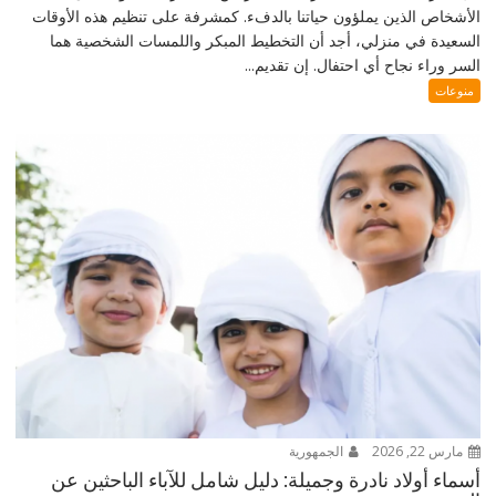
الأشخاص الذين يملؤون حياتنا بالدفء. كمشرفة على تنظيم هذه الأوقات
السعيدة في منزلي، أجد أن التخطيط المبكر واللمسات الشخصية هما
السر وراء نجاح أي احتفال. إن تقديم...
منوعات
مارس 22, 2026
الجمهورية
أسماء أولاد نادرة وجميلة: دليل شامل للآباء الباحثين عن