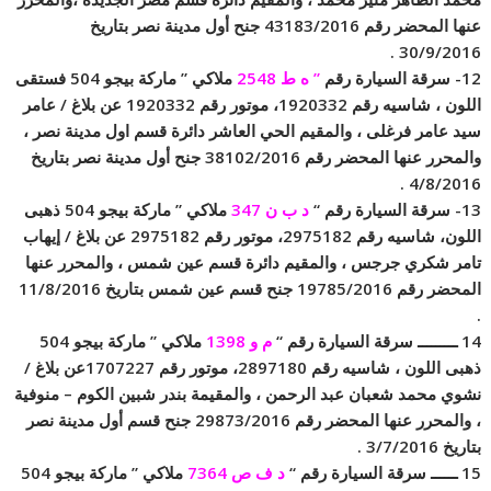
عنها المحضر رقم 43183/2016 جنح أول مدينة نصر بتاريخ
30/9/2016 .
12- سرقة السيارة رقم
” ه ط 2548
ملاكي ” ماركة بيجو 504 فستقى
اللون ، شاسيه رقم 1920332، موتور رقم 1920332 عن بلاغ / عامر
سيد عامر فرغلى ، والمقيم الحي العاشر دائرة قسم اول مدينة نصر ،
والمحرر عنها المحضر رقم 38102/2016 جنح أول مدينة نصر بتاريخ
4/8/2016 .
13- سرقة السيارة رقم “
د ب ن 347
ملاكي ” ماركة بيجو 504 ذهبى
اللون، شاسيه رقم 2975182، موتور رقم 2975182 عن بلاغ / إيهاب
تامر شكري جرجس ، والمقيم دائرة قسم عين شمس ، والمحرر عنها
المحضر رقم 19785/2016 جنح قسم عين شمس بتاريخ 11/8/2016
.
14 ـــــــــ سرقة السيارة رقم “
م و 1398
ملاكي ” ماركة بيجو 504
ذهبى اللون ، شاسيه رقم 2897180، موتور رقم 1707227عن بلاغ /
نشوي محمد شعبان عبد الرحمن ، والمقيمة بندر شبين الكوم – منوفية
، والمحرر عنها المحضر رقم 29873/2016 جنح قسم أول مدينة نصر
بتاريخ 3/7/2016 .
15 ــــــ سرقة السيارة رقم “
د ف ص 7364
ملاكي ” ماركة بيجو 504