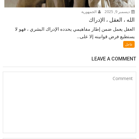
ديسمبر 9, 2025
الجمهورية
الله ، العقل ، الإدراك
العقل يعمل ضمن إطار مفاهيمي يحدده الإدراك البشري ، فهو لا
يستطيع فرض قوانينه إلا على...
عاجل
LEAVE A COMMENT