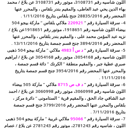
اللون شاسيه رقم 3108731، موتور رقم 3108731 عن بلاغ / محمد
بهاء الدين يحي عبد العاطى، والمقيم بندر بلقاس ، والمحرر عنها
المحضر رقم 28835/2016 جنح بلقاس بتاريخ 1/11/2016 .
4- سرقة السيارة رقم ”
220921
ملاكي بلقاس ” ماركة بيجو 504
بيضاء اللون شاسيه رقم 1918651، موتور رقم 1918651عن بلاغ /
نزيه عبد المؤمن محمد على ، والمقيم بندر بلقاس ، والمحرر عنها
المحضر رقم 3894/2016 جنح قسم جمصة بتاريخ 13/11/2016 .
5- سرقة السيارة رقم ”
د س أ 4983
ملاكي ” ماركة بيجو 504 ذهبى
اللون شاسيه رقم 3054168، موتور رقم 3054168 عن بلاغ / ابراهيم
صبري عطية جبر ، والمقيم منطقة ” الكرنك ” دائة قسم جمصة ،
والمحرر عنها المحضر رقم 3954/2016 جنح قسم جمصة بتاريخ
11/11/2016 .
6- سرقة السيارة رقم ”
د ف ص 8715
ملاكي ” ماركة 505 بيضاء
اللون شاسيه رقم 3060998، موتور رقم 3060998 عن بلاغ / احمد
عبد الشافي جاد الحق ، والمقيم قرية ” الستامونى ” دائرة مركز ،
بلقاس والمحرر عنها المحضر رقم 3799/2016 جنح قسم جمصة
بتاريخ 7/11/2016 .
7- سرقة السيارة رقم “
95066
ملاكي غربية ” ماركة بيجو 504 ذهبى
اللون ، شاسيه رقم 2781243، موتور رقم 2781243 عن بلاغ / عصام