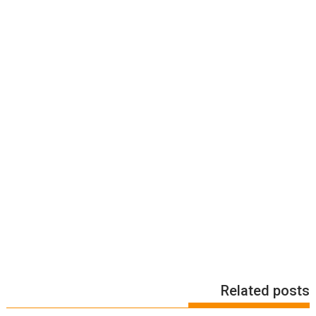
Related posts