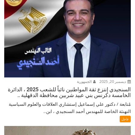
ديسمبر 20, 2025
الجمهورية
السنجيدي إنتزع ثقة المواطنين نائباً للشعب 2025 ، الدائرة
الخامسة دكرنس بني عبيد شربين محافظة الدقهلية ..
مُتابعة / دكتور علي إسماعيل إستشاري العلاقات والعلوم السياسية
التهنئة الخاصة للمهندس أحمد السنجيدي ، ابن...
عاجل