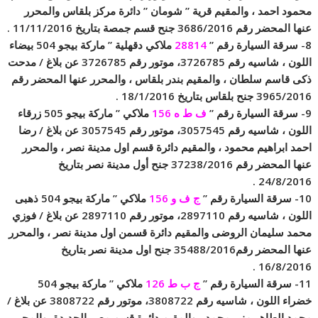
محمود احمد ، والمقيم قرية ” شومان ” دائرة مركز بلقاس والمحرر
عنها المحضر رقم 3686/2016 جنح قسم جمصة بتاريخ 11/11/2016 .
8- سرقة السيارة رقم ”
28814
ملاكي دقهلية ” ماركة بيجو 504 بيضاء
اللون ، شاسيه رقم 3726785، موتور رقم 3726785 عن بلاغ / مدحت
ذكى قاسم سلطان ، والمقيم بندر بلقاس ، والمحرر عنها المحضر رقم
3965/2016 جنح بلقاس بتاريخ 18/1/2016 .
9- سرقة السيارة رقم ”
ف ط ه 156
ملاكي ” ماركة بيجو 505 زرقاء
اللون ، شاسيه رقم 3057545، موتور رقم 3057545 عن بلاغ / رضا
احمد ابراهيم محمود ، والمقيم دائرة قسم اول مدينة نصر ، والمحرر
عنها المحضر رقم 37238/2016 جنح أول مدينة نصر بتاريخ
24/8/2016 .
10- سرقة السيارة رقم ”
ج ف و 156
ملاكي ” ماركة بيجو 504 ذهبى
اللون ، شاسيه رقم 2897110، موتور رقم 2897110 عن بلاغ / فوزي
محمد سليمان الروضى والمقيم دائرة قسمن اول مدينة نصر ، والمحرر
عنها المحضر رقم35488/2016 جنح اول مدينة نصر بتاريخ
16/8/2016 .
11- سرقة السيارة رقم ”
ج ب ط 126
ملاكي ” ماركة بيجو 504
خضراء اللون ، شاسيه رقم 3808722، موتور رقم 3808722 عن بلاغ /
محمد الطاهر منير محمد ، والمقيم دائرة قسم مصر الجديدة ،والمحرر