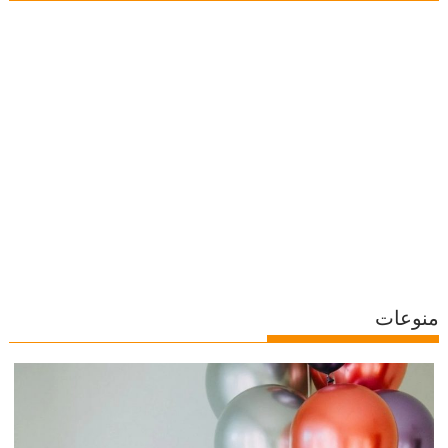
منوعات