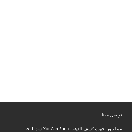
تواصل معنا
مينا نيوز
اجهزة كشف الذهب
YouCan Shop
شد الوجه