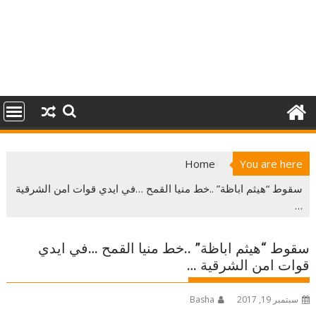
Home
You are here
سقوط “هيثم اباظة” ..خط منيا القمح …في ايدي قوات امن الشرقية
…
سقوط “هيثم اباظة” ..خط منيا القمح …في ايدي
قوات امن الشرقية …
سبتمبر 19, 2017
Basha