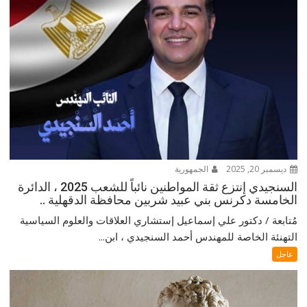
ديسمبر 20, 2025
الجمهورية
السنجيدي إنتزع ثقة المواطنين نائباً للشعب 2025 ، الدائرة
الخامسة دكرنس بني عبيد شربين محافظة الدقهلية ..
مُتابعة / دكتور علي إسماعيل إستشاري العلاقات والعلوم السياسية
التهنئة الخاصة للمهندس أحمد السنجيدي ، ابن...
عاجل