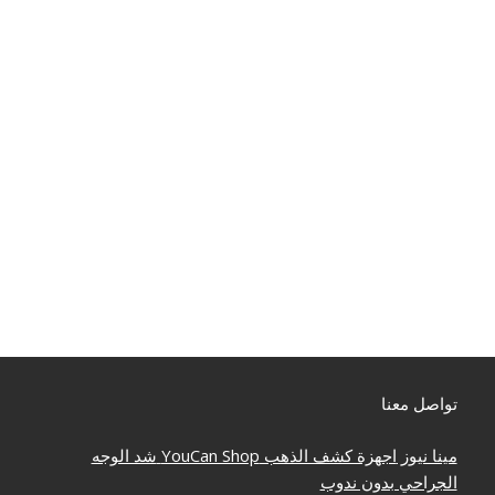
تواصل معنا
مينا نيوز
اجهزة كشف الذهب
YouCan Shop
شد الوجه
الجراحي بدون ندوب