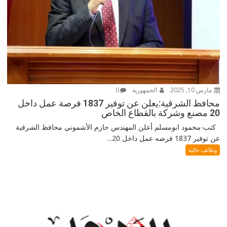
مارس 10, 2025
الجمهورية
0
محافظ الشرقية:يعلن عن توفير 1837 فرصة عمل داخل
20 مصنع وشركة بالقطاع الخاص
كتب-محمود ابومسلم أعلن المهندس حازم الأشموني محافظ الشرقية
عن توفير 1837 فرصه عمل داخل 20...
وظائف خالية