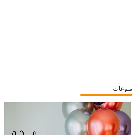
منوعات