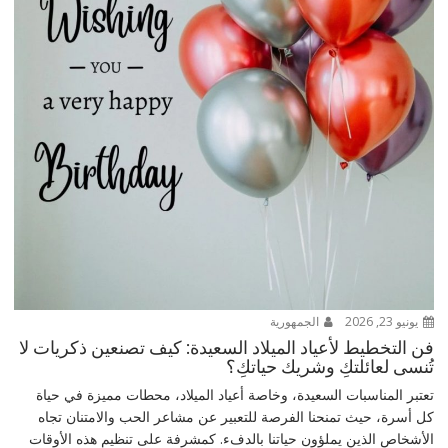
يونيو 23, 2026
الجمهورية
فن التخطيط لأعياد الميلاد السعيدة: كيف تصنعين ذكريات لا
تُنسى لعائلتكِ وشريك حياتكِ؟
تعتبر المناسبات السعيدة، وخاصة أعياد الميلاد، محطات مميزة في حياة
كل أسرة، حيث تمنحنا الفرصة للتعبير عن مشاعر الحب والامتنان تجاه
الأشخاص الذين يملؤون حياتنا بالدفء. كمشرفة على تنظيم هذه الأوقات