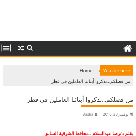
Home
You are here
من فضلكم…تذكروا أبنائنا العاملين في قطر
من فضلكم…تذكروا أبنائنا العاملين في قطر
نوفمبر 30, 2016
Basha
بقلم د/رضا عبدالسلام ..محافظ الشرقية السابق