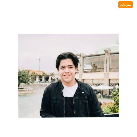
منوعات