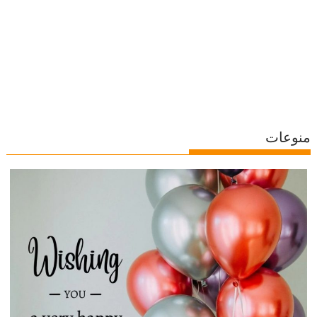
منوعات