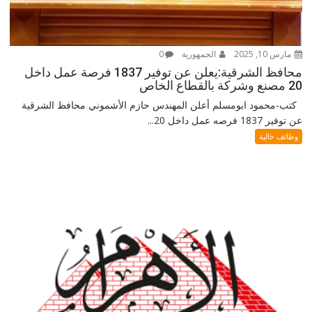
مارس 10, 2025
الجمهورية
0
محافظ الشرقية:يعلن عن توفير 1837 فرصة عمل داخل
20 مصنع وشركة بالقطاع الخاص
كتب-محمود ابومسلم أعلن المهندس حازم الأشموني محافظ الشرقية
عن توفير 1837 فرصه عمل داخل 20...
وظائف خالية