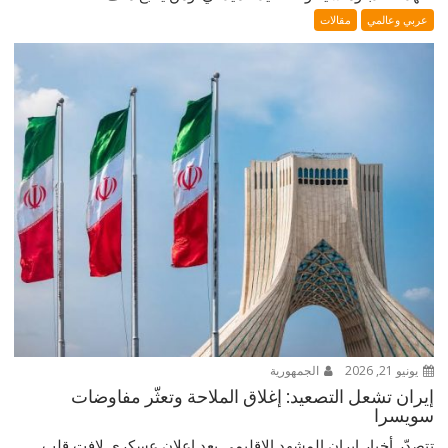
عربي وعالمي
مقالات
يونيو 21, 2026
الجمهورية
إيران تشعل التصعيد: إغلاق الملاحة وتعثّر مفاوضات
سويسرا
تتصدّر أخبار إيران المشهد الإقليمي بعد إعلانٍ عسكري لافت قلب