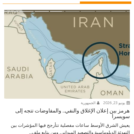
يونيو 23, 2026
الجمهورية
هرمز بين إعلان الإغلاق والنفي.. والمفاوضات تتجه إلى
سويسرا
يعيش الشرق الأوسط ساعات مفصلية تتأرجح فيها المؤشرات بين
التهدئة الدبلوماسية والتصعيد الميداني. ومن يتابع ملف...