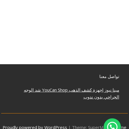
تواصل معنا
مينا نيوز
اجهزة كشف الذهب
YouCan Shop
شد الوجه
الجراحي بدون ندوب
Proudly powered by WordPress
|
Theme: SuperMag by
Acme