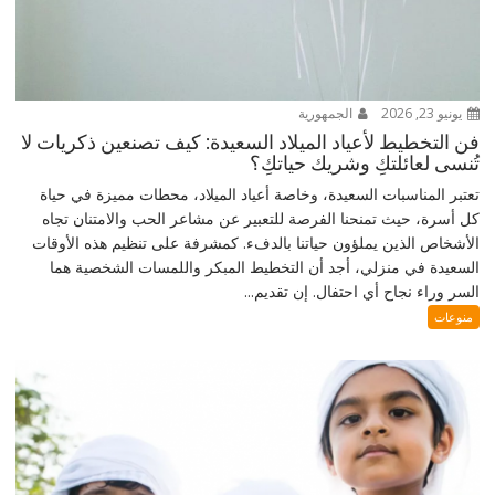
يونيو 23, 2026
الجمهورية
فن التخطيط لأعياد الميلاد السعيدة: كيف تصنعين ذكريات لا
تُنسى لعائلتكِ وشريك حياتكِ؟
تعتبر المناسبات السعيدة، وخاصة أعياد الميلاد، محطات مميزة في حياة
كل أسرة، حيث تمنحنا الفرصة للتعبير عن مشاعر الحب والامتنان تجاه
الأشخاص الذين يملؤون حياتنا بالدفء. كمشرفة على تنظيم هذه الأوقات
السعيدة في منزلي، أجد أن التخطيط المبكر واللمسات الشخصية هما
السر وراء نجاح أي احتفال. إن تقديم...
منوعات