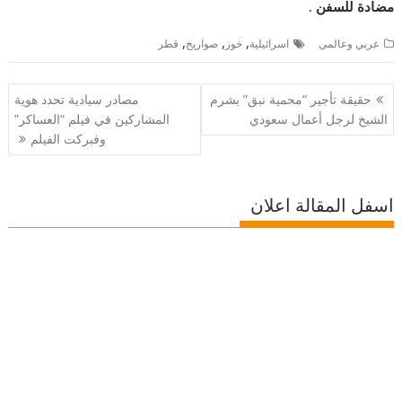
مضادة للسفن .
,
,
,
عربي وعالمي
اسرائيلية
خوز
صواريخ
قطر
تصفّح
حقيقة تأجير “محمية نبق” بشرم
مصادر سيادية تحدد هوية
المقالات
الشيخ لرجل أعمال سعودي
المشاركين في فيلم “العساكر”
وفبركت الفيلم
اسفل المقالة اعلان