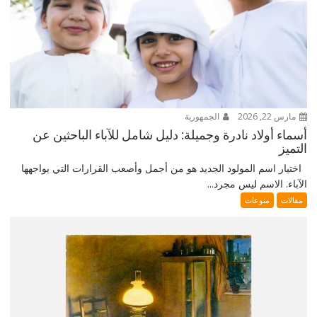
مارس 22, 2026
الجمهورية
أسماء أولاد نادرة وجميلة: دليل شامل للآباء الباحثين عن
التميز
اختيار اسم المولود الجديد هو من أجمل وأصعب القرارات التي يواجهها
الآباء. الاسم ليس مجرد...
مقالات
منوعات