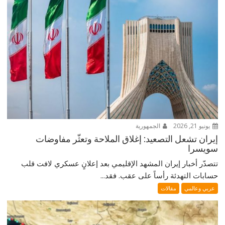
يونيو 21, 2026
الجمهورية
إيران تشعل التصعيد: إغلاق الملاحة وتعثّر مفاوضات
سويسرا
تتصدّر أخبار إيران المشهد الإقليمي بعد إعلانٍ عسكري لافت قلب
حسابات التهدئة رأساً على عقب. فقد...
عربي وعالمي
مقالات