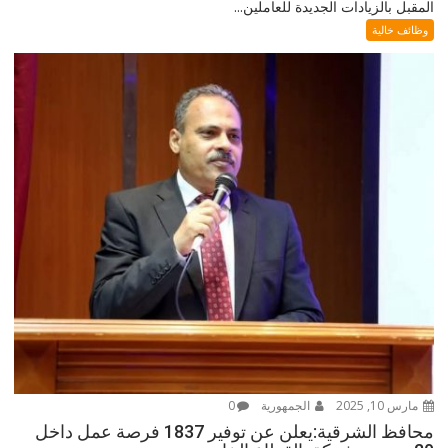
المقبل بالزيادات الجديدة للعاملين...
وظائف خالية
مارس 10, 2025
الجمهورية
0
محافظ الشرقية:يعلن عن توفير 1837 فرصة عمل داخل