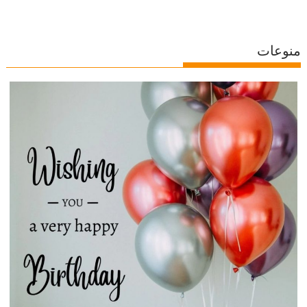
منوعات