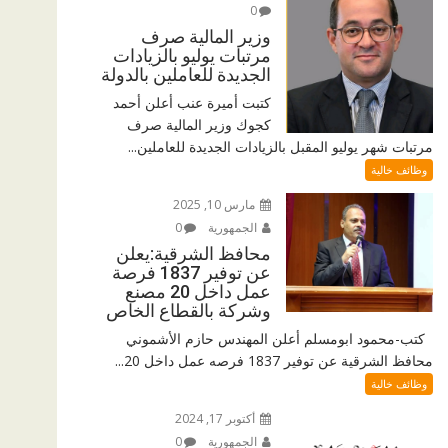
0
وزير المالية صرف
مرتبات يوليو بالزيادات
الجديدة للعاملين بالدولة
كتبت أميرة عنب أعلن أحمد
كجوك وزير المالية صرف
مرتبات شهر يوليو المقبل بالزيادات الجديدة للعاملين...
وظائف خالية
مارس 10, 2025
الجمهورية
0
محافظ الشرقية:يعلن
عن توفير 1837 فرصة
عمل داخل 20 مصنع
وشركة بالقطاع الخاص
كتب-محمود ابومسلم أعلن المهندس حازم الأشموني
محافظ الشرقية عن توفير 1837 فرصه عمل داخل 20...
وظائف خالية
أكتوبر 17, 2024
الجمهورية
0