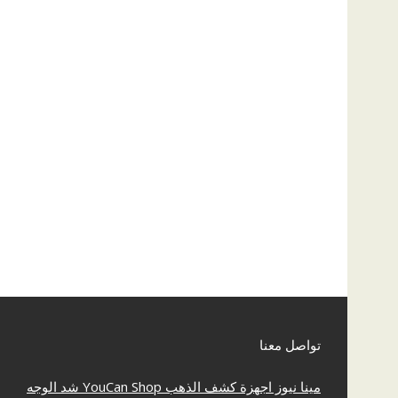
تواصل معنا
مينا نيوز
اجهزة كشف الذهب
YouCan Shop
شد الوجه