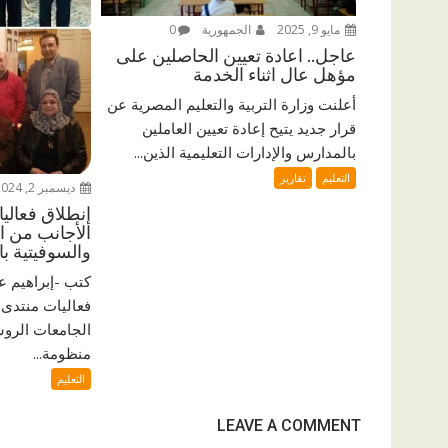
مايو 9, 2025
الجمهورية
0
عاجل.. اعادة تعيين الحاصلين على
مؤهل عال اثناء الخدمة
أعلنت وزارة التربية والتعليم المصرية عن
قرار جديد يتيح إعادة تعيين العاملين
بالمدارس والإدارات التعليمية الذين...
التعليم
تقارير
ديسمبر 2, 2024
إنطلاق فعالي
الأجانب من ا
والسوفيتية بال
كتب -إبراهيم
فعاليات منتدى 
الجامعات الروس
منظومة...
التعليم
LEAVE A COMMENT