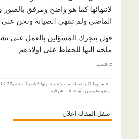
الماضي ولم تنتهي الصيانة ونحن على أ
فهل يتجرك المسؤلين بالعمل على تشغ
ملحه اليها للحفاظ على اولادهم
التعليم
تصفّح
سقوط اكبر عصابة مسلحة وبحوزتها 8 قطع أسلحة
المقالات
بانجو وهيروين بأبو حماد – شرقية
اسفل المقالة اعلان