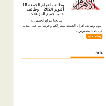
وظائف اهرام الجمعة 18
اكتوبر 2024 – وظائف
خالية جميع المؤهلات
متابعينا موقع الجمهورية
اليوم وظائف اهرام الجمعة ننشر لكم وحرصا منا على تقديم
كل جديد بخصوص...
وظائف خالية
add