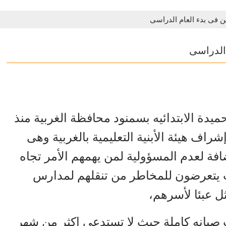
ن فى بدء العام الدراسى
 الدراسى
دة الابتدائيه بسمنود محافظة الغربية منذ
ف هيئة الأبنية التعليمية بالغربية وهى
افة لعدم المسؤولية لمن يهمهم الأمر تجاه
حيث يتعرضون للمخاطر من تنقلهم لمدارس
ل عبئا لأسرهم،
صيانه كاملة حيث لا تستدعى اكثر من شهر