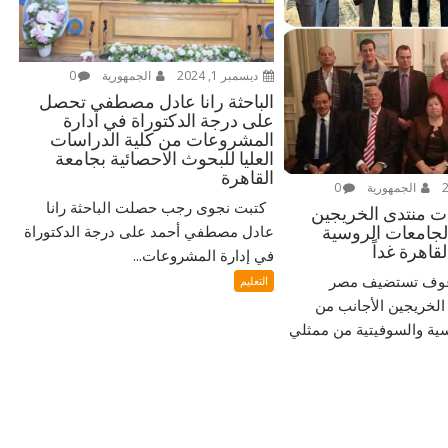
ديسمبر 1, 2024
الجمهورية
0
الباحثة رانا عادل مصطفي تحصل
على درجة الدكتوراة في ادارة
المشروعات من كلية الدراسات
العليا للبحوث الاحصائية بجامعة
القاهرة
الجمهورية
0
كتبت نجوى رجب حصلت الباحثة رانا
ات منتدى الخريجين
عادل مصطفي أحمد على درجة الدكتوراة
لجامعات الروسية
قاهرة غداً
في إدارة المشروعات...
 عوف تستضيف مصر
التعليم
الخريجين الأجانب من
ية والسوفيتية من ممثلي