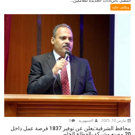
المقبل بالزيادات الجديدة للعاملين...
وظائف خالية
مارس 10, 2025
الجمهورية
0
محافظ الشرقية:يعلن عن توفير 1837 فرصة عمل داخل
20 مصنع وشركة بالقطاع الخاص