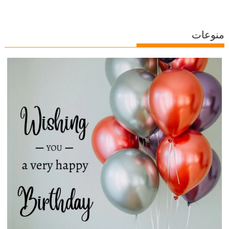
منوعات