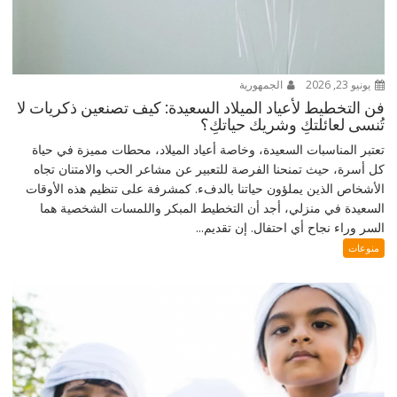
يونيو 23, 2026
الجمهورية
فن التخطيط لأعياد الميلاد السعيدة: كيف تصنعين ذكريات لا
تُنسى لعائلتكِ وشريك حياتكِ؟
تعتبر المناسبات السعيدة، وخاصة أعياد الميلاد، محطات مميزة في حياة
كل أسرة، حيث تمنحنا الفرصة للتعبير عن مشاعر الحب والامتنان تجاه
الأشخاص الذين يملؤون حياتنا بالدفء. كمشرفة على تنظيم هذه الأوقات
السعيدة في منزلي، أجد أن التخطيط المبكر واللمسات الشخصية هما
السر وراء نجاح أي احتفال. إن تقديم...
منوعات