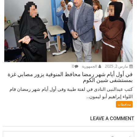
مارس 2, 2025
الجمهورية
0
في أول أيام شهر رمضا محافظ المنوفية يزور مصابي غزة
بمستشفى شبين الكوم
كتب عبدالنبى النادى في لفتة طيبة وفى أول أيام شهر رمضان قام
اللواء إبراهيم أبو ليمون...
محافظات
LEAVE A COMMENT