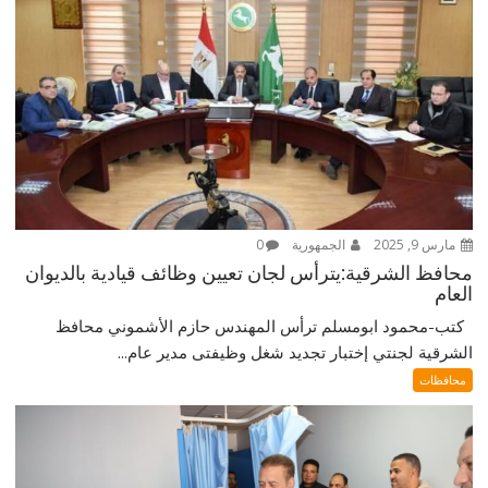
مارس 9, 2025
الجمهورية
0
محافظ الشرقية:يترأس لجان تعيين وظائف قيادية بالديوان
العام
كتب-محمود ابومسلم ترأس المهندس حازم الأشموني محافظ
الشرقية لجنتي إختبار تجديد شغل وظيفتى مدير عام...
محافظات