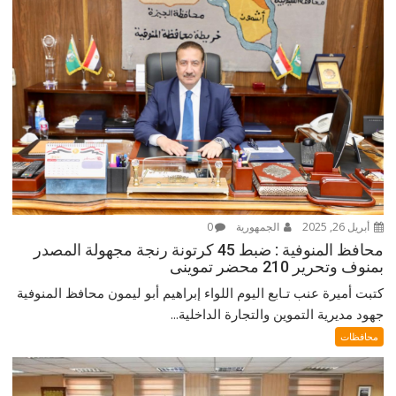
أبريل 26, 2025
الجمهورية
0
محافظ المنوفية : ضبط 45 كرتونة رنجة مجهولة المصدر
بمنوف وتحرير 210 محضر تموينى
كتبت أميرة عنب تـابع اليوم اللواء إبراهيم أبو ليمون محافظ المنوفية
جهود مديرية التموين والتجارة الداخلية...
محافظات