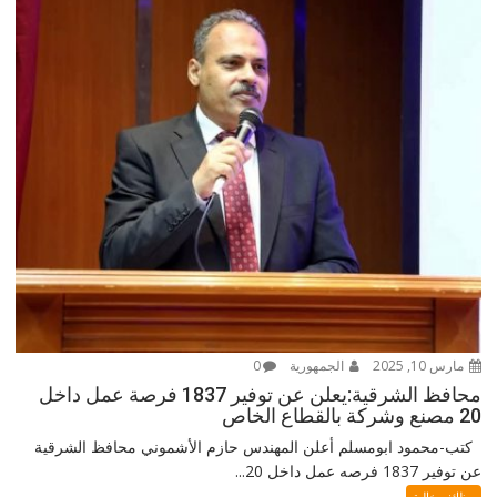
مارس 10, 2025
الجمهورية
0
محافظ الشرقية:يعلن عن توفير 1837 فرصة عمل داخل
20 مصنع وشركة بالقطاع الخاص
كتب-محمود ابومسلم أعلن المهندس حازم الأشموني محافظ الشرقية
عن توفير 1837 فرصه عمل داخل 20...
وظائف خالية