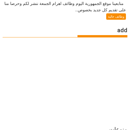
متابعينا موقع الجمهورية اليوم وظائف اهرام الجمعة ننشر لكم وحرصا منا
على تقديم كل جديد بخصوص...
وظائف خالية
add
منوعات