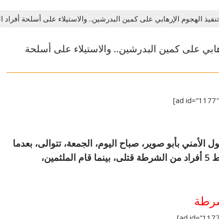
فيذ الهجوم الإرهابي على كمين البدرشين.. والاستيلاء على أسلحة أفراد ا
هابي على كمين البدرشين.. والاستيلاء على أسلحة
 الأمني بأبو صوير، صباح اليوم، الجمعة، تتوالى، بعدما
شن 3 مسلحين، هجوماً عليه، مما أدى إلى سقوط 5 أفراد من الشرطة قتلى، بينما قام الملثمين،
شرطة