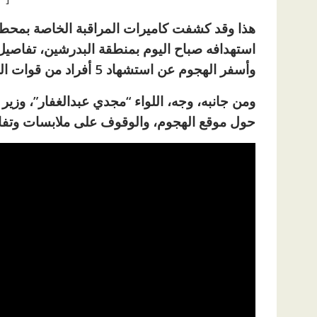
هذا وقد كشفت كاميرات المراقبة الخاصة بمحطة ا
استهدافه صباح اليوم بمنطقة البدرشين، تفاصي
وأسفر الهجوم عن استشهاد 5 أفراد من قوات الشرطة.
ومن جانبه، وجه، اللواء “مجدي عبدالغفار”، وزير
حول موقع الهجوم، والوقوف على ملابسات وتفاص