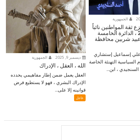
الجمهورية
 ثقة المواطنين نائباً
للشعب 2025 ، الدائرة الخامسة
بيد شربين محافظة
ر علي إسماعيل إستشاري
ديسمبر 9, 2025
الجمهورية
م السياسية التهنئة الخاصة
الله ، العقل ، الإدراك
لسنجيدي ، ابن...
العقل يعمل ضمن إطار مفاهيمي يحدده
الإدراك البشري ، فهو لا يستطيع فرض
قوانينه إلا على...
عاجل