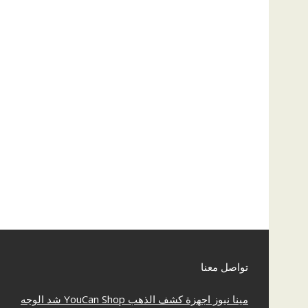
تواصل معنا
مينا نيوز
اجهزة كشف الذهب
YouCan Shop
شد الوجه