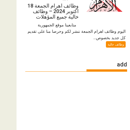
وظائف اهرام الجمعة 18
اكتوبر 2024 – وظائف
خالية جميع المؤهلات
متابعينا موقع الجمهورية
اليوم وظائف اهرام الجمعة ننشر لكم وحرصا منا على تقديم
كل جديد بخصوص...
وظائف خالية
add