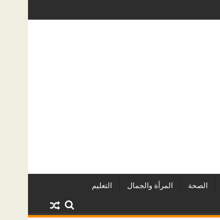
الخفية؟ دليل عملي لأصحاب المنازل في الرياض
دليل خدمات سطحة من الرياض إلى جدة: الأسع
الصحة
المرأة والجمال
التعليم