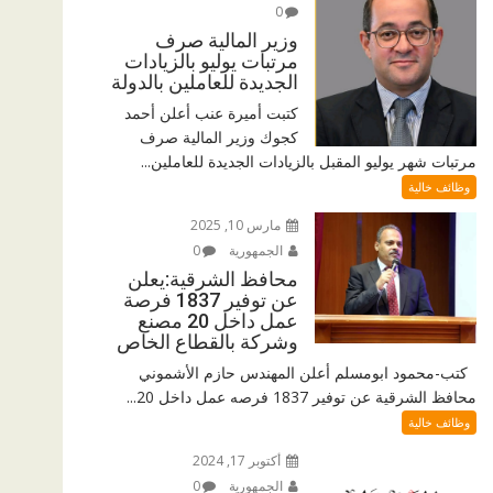
0
وزير المالية صرف
مرتبات يوليو بالزيادات
الجديدة للعاملين بالدولة
كتبت أميرة عنب أعلن أحمد
كجوك وزير المالية صرف
مرتبات شهر يوليو المقبل بالزيادات الجديدة للعاملين...
وظائف خالية
مارس 10, 2025
الجمهورية
0
محافظ الشرقية:يعلن
عن توفير 1837 فرصة
عمل داخل 20 مصنع
وشركة بالقطاع الخاص
كتب-محمود ابومسلم أعلن المهندس حازم الأشموني
محافظ الشرقية عن توفير 1837 فرصه عمل داخل 20...
وظائف خالية
أكتوبر 17, 2024
الجمهورية
0