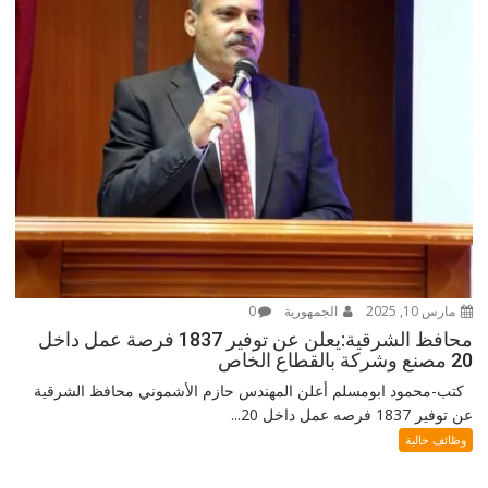
مارس 10, 2025
الجمهورية
0
محافظ الشرقية:يعلن عن توفير 1837 فرصة عمل داخل
20 مصنع وشركة بالقطاع الخاص
كتب-محمود ابومسلم أعلن المهندس حازم الأشموني محافظ الشرقية
عن توفير 1837 فرصه عمل داخل 20...
وظائف خالية