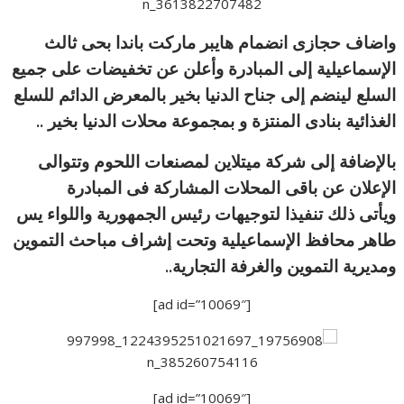
واضاف حجازى انضمام هايبر ماركت باندا بحى ثالث
الإسماعيلية إلى المبادرة وأعلن عن تخفيضات على جميع
السلع لينضم إلى جناح الدنيا بخير بالمعرض الدائم للسلع
الغذائية بنادى المنتزة و بمجموعة محلات الدنيا بخير ..
بالإضافة إلى شركة ميتلاين لمصنعات اللحوم وتتوالى
الإعلان عن باقى المحلات المشاركة فى المبادرة
ويأتى ذلك تنفيذا لتوجيهات رئيس الجمهورية واللواء يس
طاهر محافظ الإسماعيلية وتحت إشراف مباحث التموين
ومديرية التموين والغرفة التجارية..
[ad id=”10069″]
[ad id=”10069″]