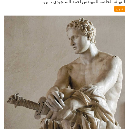
التهنئة الخاصة للمهندس أحمد السنجيدي ، ابن...
عاجل