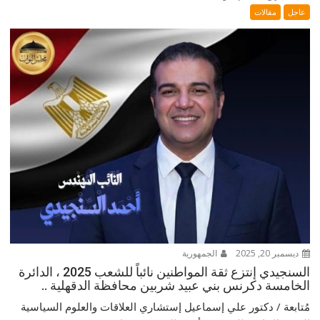
عاجل
مقالات
ديسمبر 20, 2025
الجمهورية
السنجيدي إنتزع ثقة المواطنين نائباً للشعب 2025 ، الدائرة
الخامسة دكرنس بني عبيد شربين محافظة الدقهلية ..
مُتابعة / دكتور علي إسماعيل إستشاري العلاقات والعلوم السياسية