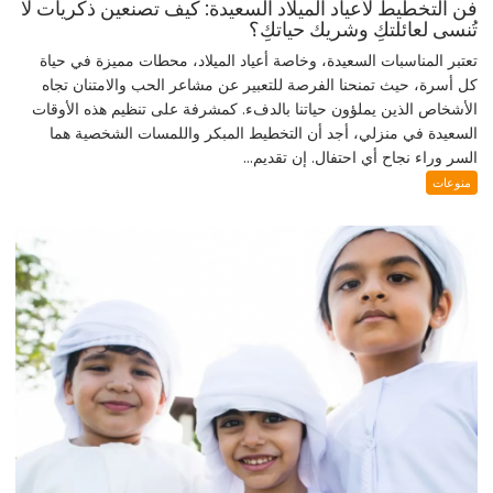
فن التخطيط لأعياد الميلاد السعيدة: كيف تصنعين ذكريات لا
تُنسى لعائلتكِ وشريك حياتكِ؟
تعتبر المناسبات السعيدة، وخاصة أعياد الميلاد، محطات مميزة في حياة
كل أسرة، حيث تمنحنا الفرصة للتعبير عن مشاعر الحب والامتنان تجاه
الأشخاص الذين يملؤون حياتنا بالدفء. كمشرفة على تنظيم هذه الأوقات
السعيدة في منزلي، أجد أن التخطيط المبكر واللمسات الشخصية هما
السر وراء نجاح أي احتفال. إن تقديم...
منوعات