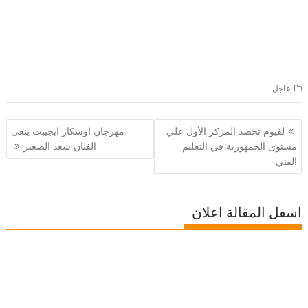
عاجل
تصفّح
لفيوم تحصد المركز الأول علي
مهرجان اوسكار ايجيبت ينعى
المقالات
مستوى الجمهورية في التعليم
الفنان سعد الصغير
الفني
اسفل المقالة اعلان