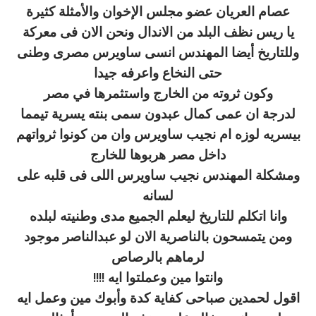
عصام العريان عضو مجلس الإخوان والأمثلة كثيرة
يا ريس نظف البلد من الاندال ونحن الان فى معركة
وللتاريخ أيضا المهندس انسى ساويرس مصرى وطنى
حتى النخاع واعرفه جيدا
وكون ثروته من الخارج واستثمرها في مصر
لدرجة ان عمى كمال عبدون سمى بنته يسرية تيمما
بيسريه لوزه ام نجيب ساويرس وان من كونوا ثرواتهم
داخل مصر هربوها للخارج
ومشكلة المهندس نجيب ساويرس اللى فى قلبه على
لسانه
وانا اتكلم للتاريخ ليعلم الجميع مدى وطنيته لبلده
ومن يتمسحون بالناصرية الان لو عبدالناصر موجود
لرماهم بالرصاص
وانتوا مين وعملتوا ايه !!!!
اقول لحمدين صباحى كفاية كدة وأبوك مين وعمل ايه