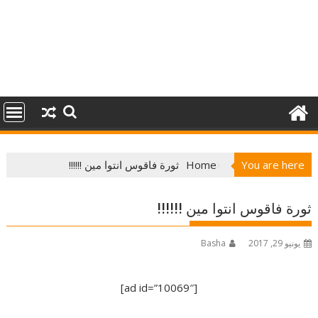
You are here
Home
ثورة فاقوس انتوا مين !!!!!!
ثورة فاقوس انتوا مين !!!!!!
يونيو 29, 2017
Basha
[ad id=”10069″]