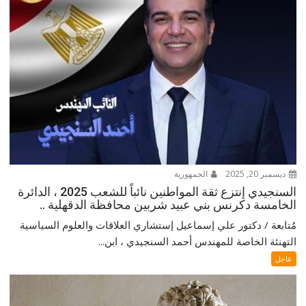
ديسمبر 20, 2025
الجمهورية
السنجيدي إنتزع ثقة المواطنين نائباً للشعب 2025 ، الدائرة
الخامسة دكرنس بني عبيد شربين محافظة الدقهلية ..
مُتابعة / دكتور علي إسماعيل إستشاري العلاقات والعلوم السياسية
التهنئة الخاصة للمهندس أحمد السنجيدي ، ابن...
عاجل