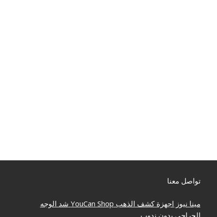
تواصل معنا
مينا نيوز
اجهزة كشف الذهب
YouCan Shop
شد الوجه
الجراحي بدون ندوب