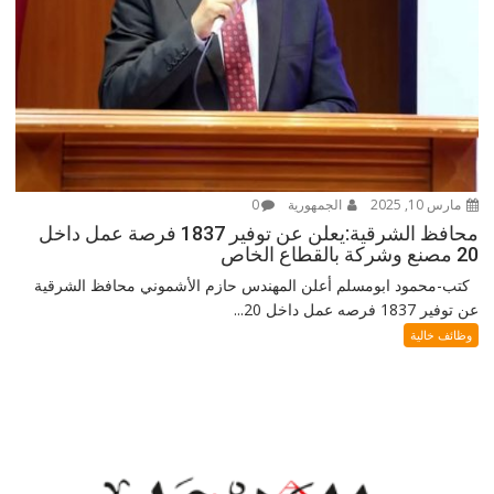
مارس 10, 2025
الجمهورية
0
محافظ الشرقية:يعلن عن توفير 1837 فرصة عمل داخل
20 مصنع وشركة بالقطاع الخاص
كتب-محمود ابومسلم أعلن المهندس حازم الأشموني محافظ الشرقية
عن توفير 1837 فرصه عمل داخل 20...
وظائف خالية