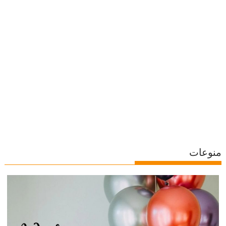
منوعات